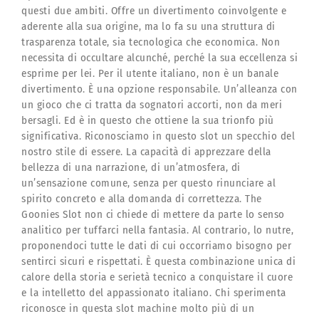
questi due ambiti. Offre un divertimento coinvolgente e
aderente alla sua origine, ma lo fa su una struttura di
trasparenza totale, sia tecnologica che economica. Non
necessita di occultare alcunché, perché la sua eccellenza si
esprime per lei. Per il utente italiano, non è un banale
divertimento. È una opzione responsabile. Un’alleanza con
un gioco che ci tratta da sognatori accorti, non da meri
bersagli. Ed è in questo che ottiene la sua trionfo più
significativa. Riconosciamo in questo slot un specchio del
nostro stile di essere. La capacità di apprezzare della
bellezza di una narrazione, di un’atmosfera, di
un’sensazione comune, senza per questo rinunciare al
spirito concreto e alla domanda di correttezza. The
Goonies Slot non ci chiede di mettere da parte lo senso
analitico per tuffarci nella fantasia. Al contrario, lo nutre,
proponendoci tutte le dati di cui occorriamo bisogno per
sentirci sicuri e rispettati. È questa combinazione unica di
calore della storia e serietà tecnico a conquistare il cuore
e la intelletto del appassionato italiano. Chi sperimenta
riconosce in questa slot machine molto più di un