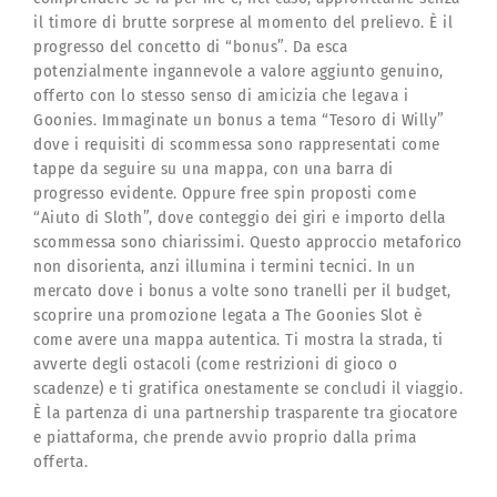
il timore di brutte sorprese al momento del prelievo. È il
progresso del concetto di “bonus”. Da esca
potenzialmente ingannevole a valore aggiunto genuino,
offerto con lo stesso senso di amicizia che legava i
Goonies. Immaginate un bonus a tema “Tesoro di Willy”
dove i requisiti di scommessa sono rappresentati come
tappe da seguire su una mappa, con una barra di
progresso evidente. Oppure free spin proposti come
“Aiuto di Sloth”, dove conteggio dei giri e importo della
scommessa sono chiarissimi. Questo approccio metaforico
non disorienta, anzi illumina i termini tecnici. In un
mercato dove i bonus a volte sono tranelli per il budget,
scoprire una promozione legata a The Goonies Slot è
come avere una mappa autentica. Ti mostra la strada, ti
avverte degli ostacoli (come restrizioni di gioco o
scadenze) e ti gratifica onestamente se concludi il viaggio.
È la partenza di una partnership trasparente tra giocatore
e piattaforma, che prende avvio proprio dalla prima
offerta.