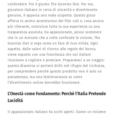
confondere. Poi è giunto The Goonies Slot. Per me,
giocatore italiano in cerca di sincerità e divertimento
genuino, è apparsa una reale scoperta. Questo gioco
afferra lo animo avventuroso del film cult e, cosa ancora
più rilevante, costruisce tutta la sua esperienza su una
trasparenza assoluta. Da appassionato, posso sostenere
che in un mercato che a volte confonde la visione, The
Goonies Slot si erge come un faro di luce nitida. Ogni
aspetto, dalle valori di ritorno alle regole dei bonus,
viene esposto con una franchezza che noi italiani
riusciamo a cogliere e premiare. Preparatevi a un viaggio:
questa disamina vi porterà dritti nel rifugio del ricchezza,
per comprendere perché questo prodotto non è solo un
passatempo, ma una testimonianza su come
l’divertimento online dovrebbe funzionare.
L’Onestà come Fondamento: Perché l’Italia Pretende
Lucidità
Il appassionato italiano ha occhi aperti. Siamo un insieme