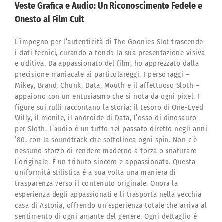
Veste Grafica e Audio: Un Riconoscimento Fedele e
Onesto al Film Cult
L’impegno per l’autenticità di The Goonies Slot trascende
i dati tecnici, curando a fondo la sua presentazione visiva
e uditiva. Da appassionato del film, ho apprezzato dalla
precisione maniacale ai particolareggi. I personaggi –
Mikey, Brand, Chunk, Data, Mouth e il affettuoso Sloth –
appaiono con un entusiasmo che si nota da ogni pixel. I
figure sui rulli raccontano la storia: il tesoro di One-Eyed
Willy, il monile, il androide di Data, l’osso di dinosauro
per Sloth. L’audio è un tuffo nel passato diretto negli anni
’80, con la soundtrack che sottolinea ogni spin. Non c’è
nessuno sforzo di rendere moderno a forza o snaturare
l’originale. È un tributo sincero e appassionato. Questa
uniformità stilistica è a sua volta una maniera di
trasparenza verso il contenuto originale. Onora la
esperienza degli appassionati e li trasporta nella vecchia
casa di Astoria, offrendo un’esperienza totale che arriva al
sentimento di ogni amante del genere. Ogni dettaglio è