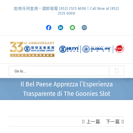
Skip
如有任何查詢，請即致電 (852) 2525 6008 | Call Now at (852)
to
2525 6008
content
Facebook
LinkedIn
Whatsapp
Email
Go to...
Il Bel Paese Apprezza l’Esperienza
Trasparente di The Goonies Slot
上一篇
下一篇