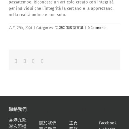
passatempo. Riconosce un articolo creato con integrità,
per individui che l’integrità la cercano e la apprezzano,
nella realtà online e non solo.
六月 27th, 2026
|
Categories:
品牌保護教室文章
|
0 Comments
Facebook
LinkedIn
Whatsapp
Email
聯絡我們
資訊
網站地圖
連結
香港九龍
關於我們
主頁
Facebook
灣宏照道