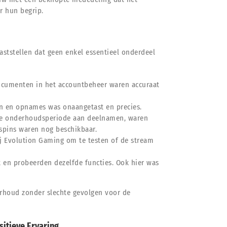
r hun begrip.
ststellen dat geen enkel essentieel onderdeel
ocumenten in het accountbeheer waren accuraat
en en opnames was onaangetast en precies.
e onderhoudsperiode aan deelnamen, waren
 spins waren nog beschikbaar.
j Evolution Gaming om te testen of de stream
en probeerden dezelfde functies. Ook hier was
derhoud zonder slechte gevolgen voor de
sitieve Ervaring