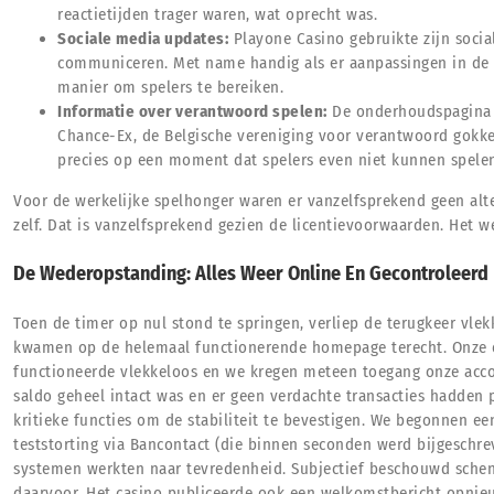
reactietijden trager waren, wat oprecht was.
Sociale media updates:
Playone Casino gebruikte zijn socia
communiceren. Met name handig als er aanpassingen in de t
manier om spelers te bereiken.
Informatie over verantwoord spelen:
De onderhoudspagina t
Chance-Ex, de Belgische vereniging voor verantwoord gokke
precies op een moment dat spelers even niet kunnen spele
Voor de werkelijke spelhonger waren er vanzelfsprekend geen al
zelf. Dat is vanzelfsprekend gezien de licentievoorwaarden. Het
De Wederopstanding: Alles Weer Online En Gecontroleerd
Toen de timer op nul stond te springen, verliep de terugkeer vl
kwamen op de helemaal functionerende homepage terecht. Onze ee
functioneerde vlekkeloos en we kregen meteen toegang onze acco
saldo geheel intact was en er geen verdachte transacties hadden 
kritieke functies om de stabiliteit te bevestigen. We begonnen ee
teststorting via Bancontact (die binnen seconden werd bijgeschre
systemen werkten naar tevredenheid. Subjectief beschouwd schenen
daarvoor. Het casino publiceerde ook een welkomstbericht opni