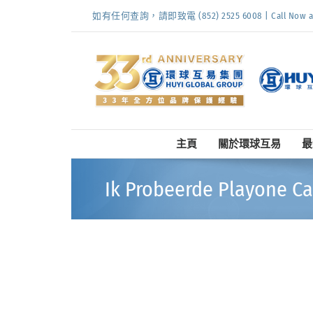
Skip
如有任何查詢，請即致電 (852) 2525 6008 | Call Now at (
to
content
主頁
關於環球互易
最
Ik Probeerde Playone Ca