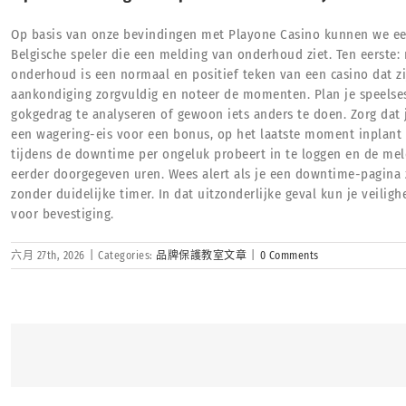
Op basis van onze bevindingen met Playone Casino kunnen we een
Belgische speler die een melding van onderhoud ziet. Ten eerste:
onderhoud is een normaal en positief teken van een casino dat zi
aankondiging zorgvuldig en noteer de momenten. Plan je speelses
gokgedrag te analyseren of gewoon iets anders te doen. Zorg dat j
een wagering-eis voor een bonus, op het laatste moment inplant 
tijdens de downtime per ongeluk probeert in te loggen en de meld
eerder doorgegeven uren. Wees alert als je een downtime-pagina
zonder duidelijke timer. In dat uitzonderlijke geval kun je veili
voor bevestiging.
六月 27th, 2026
|
Categories:
品牌保護教室文章
|
0 Comments