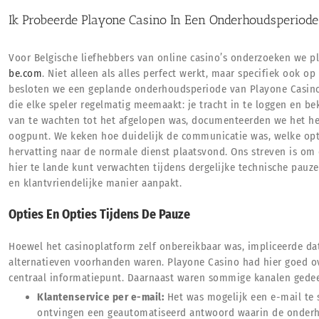
Ik Probeerde Playone Casino In Een Onderhoudsperiode
Voor Belgische liefhebbers van online casino’s onderzoeken we p
be.com
. Niet alleen als alles perfect werkt, maar specifiek ook
besloten we een geplande onderhoudsperiode van Playone Casino z
die elke speler regelmatig meemaakt: je tracht in te loggen en be
van te wachten tot het afgelopen was, documenteerden we het hel
oogpunt. We keken hoe duidelijk de communicatie was, welke opt
hervatting naar de normale dienst plaatsvond. Ons streven is om 
hier te lande kunt verwachten tijdens dergelijke technische pauz
en klantvriendelijke manier aanpakt.
Opties En Opties Tijdens De Pauze
Hoewel het casinoplatform zelf onbereikbaar was, impliceerde dat
alternatieven voorhanden waren. Playone Casino had hier goed o
centraal informatiepunt. Daarnaast waren sommige kanalen gedeel
Klantenservice per e-mail:
Het was mogelijk een e-mail te s
ontvingen een geautomatiseerd antwoord waarin de onderh