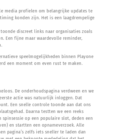
le media profielen om belangrijke updates te
iming konden zijn. Het is een laagdrempelige
oonde discreet links naar organisaties zoals
n. Een fijne maar waardevolle reminder,
n.
ternatieve speelmogelijkheden binnen Playone
 werd een moment om even rust te maken.
ekkeloos. De onderhoudspagina verdween en we
rste actie was natuurlijk inloggen. Dat
unt. Een snelle controle toonde aan dat ons
plaatsgehad. Daarna testten we een reeks
n spinsessie op een populaire slot, deden een
ven) en startten een opnameverzoek. Alle
 pagina’s zelfs iets sneller te laden dan
euw met een beknopte mededeling dat het