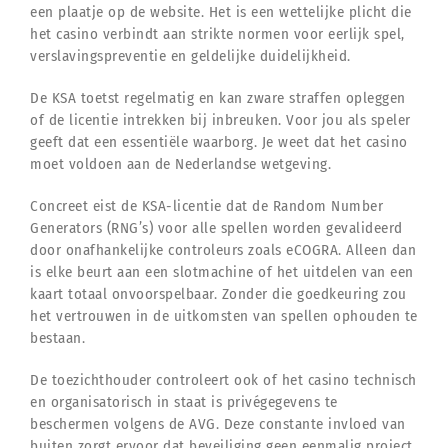
een plaatje op de website. Het is een wettelijke plicht die
het casino verbindt aan strikte normen voor eerlijk spel,
verslavingspreventie en geldelijke duidelijkheid.
De KSA toetst regelmatig en kan zware straffen opleggen
of de licentie intrekken bij inbreuken. Voor jou als speler
geeft dat een essentiële waarborg. Je weet dat het casino
moet voldoen aan de Nederlandse wetgeving.
Concreet eist de KSA-licentie dat de Random Number
Generators (RNG’s) voor alle spellen worden gevalideerd
door onafhankelijke controleurs zoals eCOGRA. Alleen dan
is elke beurt aan een slotmachine of het uitdelen van een
kaart totaal onvoorspelbaar. Zonder die goedkeuring zou
het vertrouwen in de uitkomsten van spellen ophouden te
bestaan.
De toezichthouder controleert ook of het casino technisch
en organisatorisch in staat is privégegevens te
beschermen volgens de AVG. Deze constante invloed van
buiten zorgt ervoor dat beveiliging geen eenmalig project