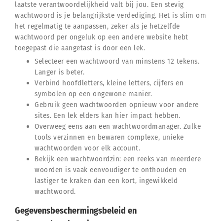
laatste verantwoordelijkheid valt bij jou. Een stevig
wachtwoord is je belangrijkste verdediging. Het is slim om
het regelmatig te aanpassen, zeker als je hetzelfde
wachtwoord per ongeluk op een andere website hebt
toegepast die aangetast is door een lek.
Selecteer een wachtwoord van minstens 12 tekens.
Langer is beter.
Verbind hoofdletters, kleine letters, cijfers en
symbolen op een ongewone manier.
Gebruik geen wachtwoorden opnieuw voor andere
sites. Een lek elders kan hier impact hebben.
Overweeg eens aan een wachtwoordmanager. Zulke
tools verzinnen en bewaren complexe, unieke
wachtwoorden voor elk account.
Bekijk een wachtwoordzin: een reeks van meerdere
woorden is vaak eenvoudiger te onthouden en
lastiger te kraken dan een kort, ingewikkeld
wachtwoord.
Gegevensbeschermingsbeleid en