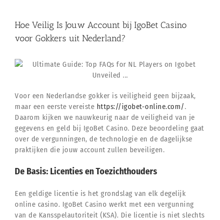
Hoe Veilig Is Jouw Account bij IgoBet Casino
voor Gokkers uit Nederland?
Voor een Nederlandse gokker is veiligheid geen bijzaak,
maar een eerste vereiste
https://igobet-online.com/
.
Daarom kijken we nauwkeurig naar de veiligheid van je
gegevens en geld bij IgoBet Casino. Deze beoordeling gaat
over de vergunningen, de technologie en de dagelijkse
praktijken die jouw account zullen beveiligen.
De Basis: Licenties en Toezichthouders
Een geldige licentie is het grondslag van elk degelijk
online casino. IgoBet Casino werkt met een vergunning
van de Kansspelautoriteit (KSA). Die licentie is niet slechts