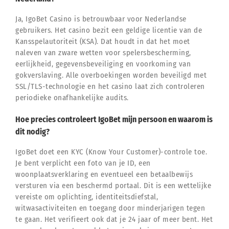
Ja, IgoBet Casino is betrouwbaar voor Nederlandse
gebruikers. Het casino bezit een geldige licentie van de
Kansspelautoriteit (KSA). Dat houdt in dat het moet
naleven van zware wetten voor spelersbescherming,
eerlijkheid, gegevensbeveiliging en voorkoming van
gokverslaving. Alle overboekingen worden beveiligd met
SSL/TLS-technologie en het casino laat zich controleren
periodieke onafhankelijke audits.
Hoe precies controleert IgoBet mijn persoon en waarom is
dit nodig?
IgoBet doet een KYC (Know Your Customer)-controle toe.
Je bent verplicht een foto van je ID, een
woonplaatsverklaring en eventueel een betaalbewijs
versturen via een beschermd portaal. Dit is een wettelijke
vereiste om oplichting, identiteitsdiefstal,
witwasactiviteiten en toegang door minderjarigen tegen
te gaan. Het verifieert ook dat je 24 jaar of meer bent. Het