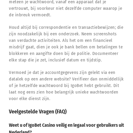
meteen je wachtwoord, vanaf een apparaat dat je
vertrouwt, bij voorkeur niet dezelfde computer waarop je
de inbreuk vermoedt.
Houd altijd bij correspondentie en transactiebewijzen; die
zijn noodzakelijk bij een onderzoek. Neem screenshots
van verdachte activiteiten. Als het om een financieel
misdrijf gaat, dien je ook je bank bellen om betalingen te
blokkeren en aangifte doen bij de politie. Documenteer
elke stap die je zet, inclusief datum en tijdstip.
Vermoed je dat je accountgegevens zijn gelekt via een
datalek op een andere website? Verifieer dan onmiddellijk
of je hetzelfde wachtwoord bij IgoBet hebt gebruikt. Dit
laat nog eens zien hoe belangrijk unieke wachtwoorden
voor elke dienst zijn.
Veelgestelde Vragen (FAQ)
Weet u of IgoBet Casino veilig en legaal voor gebruikers uit
Nederland?