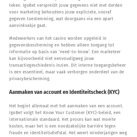
teken. IgoBet verspreidt jouw gegevens niet met derden
voor marketing behoudens jouw expliciete, vooraf
gegeven toestemming, wat doorgaans via een apart
aanvinkvakje gaat.
Medewerkers van het casino worden opgeleid in
gegevensbescherming en hebben alleen toegang tot
informatie op basis van ‘need-to-know’. Een marketeer
kan bijvoorbeeld niet eenvoudigweg jouw
transactiegeschiedenis inzien. Dit interne toegangsbeheer
is een essentieel, maar vaak verborgen onderdeel van de
privacybescherming.
Aanmaken van account en Identiteitscheck (KYC)
Het begint allemaal met het aanmaken van een account.
IgoBet volgt het Know Your Customer (KYC)-beleid, een
internationale standaard. Het proces kan wat moeite
kosten, maar het is een noodzakelijke barrière tegen
fraude en identiteitsdiefstal. Het weert minderjarigen weg