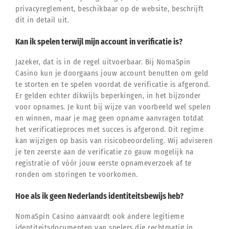
privacyreglement, beschikbaar op de website, beschrijft
dit in detail uit.
Kan ik spelen terwijl mijn account in verificatie is?
Jazeker, dat is in de regel uitvoerbaar. Bij NomaSpin
Casino kun je doorgaans jouw account benutten om geld
te storten en te spelen voordat de verificatie is afgerond.
Er gelden echter dikwijls beperkingen, in het bijzonder
voor opnames. Je kunt bij wijze van voorbeeld wel spelen
en winnen, maar je mag geen opname aanvragen totdat
het verificatieproces met succes is afgerond. Dit regime
kan wijzigen op basis van risicobeoordeling. Wij adviseren
je ten zeerste aan de verificatie zo gauw mogelijk na
registratie of vóór jouw eerste opnameverzoek af te
ronden om storingen te voorkomen.
Hoe als ik geen Nederlands identiteitsbewijs heb?
NomaSpin Casino aanvaardt ook andere legitieme
identiteitsdocumenten van spelers die rechtmatig in