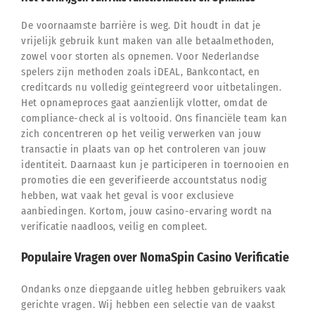
De voornaamste barrière is weg. Dit houdt in dat je
vrijelijk gebruik kunt maken van alle betaalmethoden,
zowel voor storten als opnemen. Voor Nederlandse
spelers zijn methoden zoals iDEAL, Bankcontact, en
creditcards nu volledig geïntegreerd voor uitbetalingen.
Het opnameproces gaat aanzienlijk vlotter, omdat de
compliance-check al is voltooid. Ons financiële team kan
zich concentreren op het veilig verwerken van jouw
transactie in plaats van op het controleren van jouw
identiteit. Daarnaast kun je participeren in toernooien en
promoties die een geverifieerde accountstatus nodig
hebben, wat vaak het geval is voor exclusieve
aanbiedingen. Kortom, jouw casino-ervaring wordt na
verificatie naadloos, veilig en compleet.
Populaire Vragen over NomaSpin Casino Verificatie
Ondanks onze diepgaande uitleg hebben gebruikers vaak
gerichte vragen. Wij hebben een selectie van de vaakst