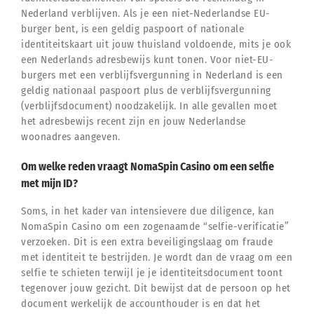
Nederland verblijven. Als je een niet-Nederlandse EU-
burger bent, is een geldig paspoort of nationale
identiteitskaart uit jouw thuisland voldoende, mits je ook
een Nederlands adresbewijs kunt tonen. Voor niet-EU-
burgers met een verblijfsvergunning in Nederland is een
geldig nationaal paspoort plus de verblijfsvergunning
(verblijfsdocument) noodzakelijk. In alle gevallen moet
het adresbewijs recent zijn en jouw Nederlandse
woonadres aangeven.
Om welke reden vraagt NomaSpin Casino om een selfie
met mijn ID?
Soms, in het kader van intensievere due diligence, kan
NomaSpin Casino om een zogenaamde “selfie-verificatie”
verzoeken. Dit is een extra beveiligingslaag om fraude
met identiteit te bestrijden. Je wordt dan de vraag om een
selfie te schieten terwijl je je identiteitsdocument toont
tegenover jouw gezicht. Dit bewijst dat de persoon op het
document werkelijk de accounthouder is en dat het