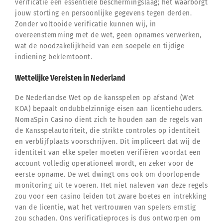
verificatie een essentiële beschermingslaag; het waarborgt
jouw storting en persoonlijke gegevens tegen derden.
Zonder voltooide verificatie kunnen wij, in
overeenstemming met de wet, geen opnames verwerken,
wat de noodzakelijkheid van een soepele en tijdige
indiening beklemtoont.
Wettelijke Vereisten in Nederland
De Nederlandse Wet op de kansspelen op afstand (Wet
KOA) bepaalt ondubbelzinnige eisen aan licentiehouders.
NomaSpin Casino dient zich te houden aan de regels van
de Kansspelautoriteit, die strikte controles op identiteit
en verblijfplaats voorschrijven. Dit impliceert dat wij de
identiteit van elke speler moeten verifiëren voordat een
account volledig operationeel wordt, en zeker voor de
eerste opname. De wet dwingt ons ook om doorlopende
monitoring uit te voeren. Het niet naleven van deze regels
zou voor een casino leiden tot zware boetes en intrekking
van de licentie, wat het vertrouwen van spelers ernstig
zou schaden. Ons verificatieproces is dus ontworpen om