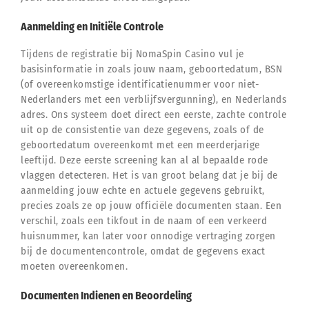
Aanmelding en Initiële Controle
Tijdens de registratie bij NomaSpin Casino vul je
basisinformatie in zoals jouw naam, geboortedatum, BSN
(of overeenkomstige identificatienummer voor niet-
Nederlanders met een verblijfsvergunning), en Nederlands
adres. Ons systeem doet direct een eerste, zachte controle
uit op de consistentie van deze gegevens, zoals of de
geboortedatum overeenkomt met een meerderjarige
leeftijd. Deze eerste screening kan al al bepaalde rode
vlaggen detecteren. Het is van groot belang dat je bij de
aanmelding jouw echte en actuele gegevens gebruikt,
precies zoals ze op jouw officiële documenten staan. Een
verschil, zoals een tikfout in de naam of een verkeerd
huisnummer, kan later voor onnodige vertraging zorgen
bij de documentencontrole, omdat de gegevens exact
moeten overeenkomen.
Documenten Indienen en Beoordeling