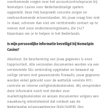
voorkomende vragen over het accountcontroleproces bij
NomaSpin Casino voor Nederlandstalige spelers
opgesteld. Deze FAQ bespreekt concrete zorgen en
veelvoorkomende misverstanden. Als jouw vraag hier niet
in staat, schroom dan niet om rechtstreeks contact op te
nemen met onze ondersteuningsteams, die 24/7
klaarstaan om je te helpen in het Nederlands.
Is mijn persoonlijke informatie beveiligd bij NomaSpin
Casino?
Absoluut. De bescherming van jouw gegevens is onze
topprioriteit. Alle verzonden documenten worden via een
versleutelde SSL-verbinding opgeladen en bewaard op
veilige servers met geavanceerde firewalls. Jouw gegevens
worden enkel gebruikt voor de wettelijk vereiste KYC-
controle en interne veiligheidsdoeleinden. Wij verspreiden
deze informatie nooit met derden voor
marketingdoeleinden en wissen documenten volgens een
nauwkeurig retentiebeleid dat voldoet aan de
Nederlandse privacywetgeving (AVG/GDPR). Ons