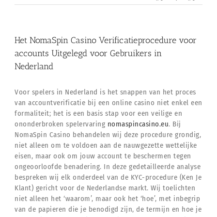
Het NomaSpin Casino Verificatieprocedure voor
accounts Uitgelegd voor Gebruikers in
Nederland
Voor spelers in Nederland is het snappen van het proces
van accountverificatie bij een online casino niet enkel een
formaliteit; het is een basis stap voor een veilige en
ononderbroken spelervaring
nomaspincasino.eu
. Bij
NomaSpin Casino behandelen wij deze procedure grondig,
niet alleen om te voldoen aan de nauwgezette wettelijke
eisen, maar ook om jouw account te beschermen tegen
ongeoorloofde benadering. In deze gedetailleerde analyse
bespreken wij elk onderdeel van de KYC-procedure (Ken Je
Klant) gericht voor de Nederlandse markt. Wij toelichten
niet alleen het ‘waarom’, maar ook het ‘hoe’, met inbegrip
van de papieren die je benodigd zijn, de termijn en hoe je