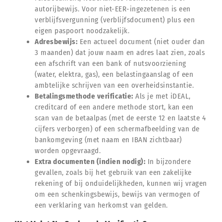
autorijbewijs. Voor niet-EER-ingezetenen is een
verblijfsvergunning (verblijfsdocument) plus een
eigen paspoort noodzakelijk.
Adresbewijs:
Een actueel document (niet ouder dan
3 maanden) dat jouw naam en adres laat zien, zoals
een afschrift van een bank of nutsvoorziening
(water, elektra, gas), een belastingaanslag of een
ambtelijke schrijven van een overheidsinstantie.
Betalingsmethode verificatie:
Als je met iDEAL,
creditcard of een andere methode stort, kan een
scan van de betaalpas (met de eerste 12 en laatste 4
cijfers verborgen) of een schermafbeelding van de
bankomgeving (met naam en IBAN zichtbaar)
worden opgevraagd.
Extra documenten (indien nodig):
In bijzondere
gevallen, zoals bij het gebruik van een zakelijke
rekening of bij onduidelijkheden, kunnen wij vragen
om een schenkingsbewijs, bewijs van vermogen of
een verklaring van herkomst van gelden.