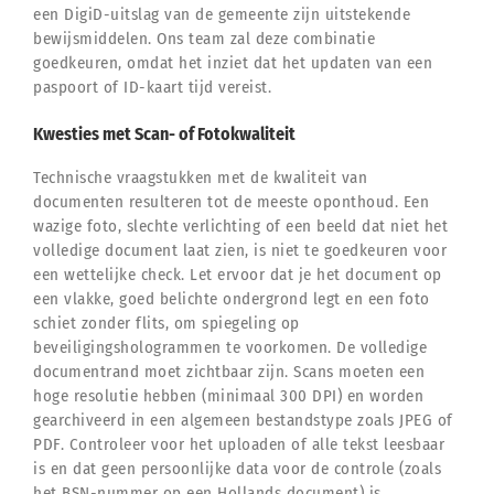
een DigiD-uitslag van de gemeente zijn uitstekende
bewijsmiddelen. Ons team zal deze combinatie
goedkeuren, omdat het inziet dat het updaten van een
paspoort of ID-kaart tijd vereist.
Kwesties met Scan- of Fotokwaliteit
Technische vraagstukken met de kwaliteit van
documenten resulteren tot de meeste oponthoud. Een
wazige foto, slechte verlichting of een beeld dat niet het
volledige document laat zien, is niet te goedkeuren voor
een wettelijke check. Let ervoor dat je het document op
een vlakke, goed belichte ondergrond legt en een foto
schiet zonder flits, om spiegeling op
beveiligingshologrammen te voorkomen. De volledige
documentrand moet zichtbaar zijn. Scans moeten een
hoge resolutie hebben (minimaal 300 DPI) en worden
gearchiveerd in een algemeen bestandstype zoals JPEG of
PDF. Controleer voor het uploaden of alle tekst leesbaar
is en dat geen persoonlijke data voor de controle (zoals
het BSN-nummer op een Hollands document) is