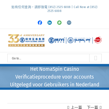
Skip
如有任何查詢，請即致電 (852) 2525 6008 | Call Now at (852)
to
2525 6008
content
Facebook
LinkedIn
Whatsapp
Email
Go to...
Het NomaSpin Casino
Verificatieprocedure voor accounts
Uitgelegd voor Gebruikers in Nederland
上一篇
下一篇