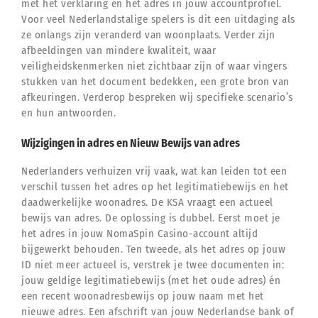
met het verklaring én het adres in jouw accountprofiel.
Voor veel Nederlandstalige spelers is dit een uitdaging als
ze onlangs zijn veranderd van woonplaats. Verder zijn
afbeeldingen van mindere kwaliteit, waar
veiligheidskenmerken niet zichtbaar zijn of waar vingers
stukken van het document bedekken, een grote bron van
afkeuringen. Verderop bespreken wij specifieke scenario’s
en hun antwoorden.
Wijzigingen in adres en Nieuw Bewijs van adres
Nederlanders verhuizen vrij vaak, wat kan leiden tot een
verschil tussen het adres op het legitimatiebewijs en het
daadwerkelijke woonadres. De KSA vraagt een actueel
bewijs van adres. De oplossing is dubbel. Eerst moet je
het adres in jouw NomaSpin Casino-account altijd
bijgewerkt behouden. Ten tweede, als het adres op jouw
ID niet meer actueel is, verstrek je twee documenten in:
jouw geldige legitimatiebewijs (met het oude adres) én
een recent woonadresbewijs op jouw naam met het
nieuwe adres. Een afschrift van jouw Nederlandse bank of