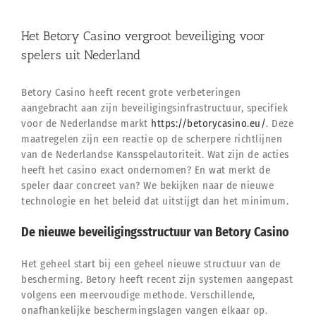
Het Betory Casino vergroot beveiliging voor
spelers uit Nederland
Betory Casino heeft recent grote verbeteringen
aangebracht aan zijn beveiligingsinfrastructuur, specifiek
voor de Nederlandse markt
https://betorycasino.eu/
. Deze
maatregelen zijn een reactie op de scherpere richtlijnen
van de Nederlandse Kansspelautoriteit. Wat zijn de acties
heeft het casino exact ondernomen? En wat merkt de
speler daar concreet van? We bekijken naar de nieuwe
technologie en het beleid dat uitstijgt dan het minimum.
De nieuwe beveiligingsstructuur van Betory Casino
Het geheel start bij een geheel nieuwe structuur van de
bescherming. Betory heeft recent zijn systemen aangepast
volgens een meervoudige methode. Verschillende,
onafhankelijke beschermingslagen vangen elkaar op.