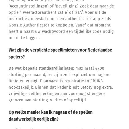
‘Accountinstellingen’ of ‘Beveiliging’. Zoek daar naar de
optie ‘Tweefactorauthenticatie’ of ‘2FA’. Voer uit de
instructies, meestal door een authenticator-app zoals
Google Authenticator te koppelen. Vanaf dat moment
heeft u naast uw wachtwoord een tijdelijke code nodig
om in te loggen.
Wat zijn de verplichte speellimieten voor Nederlandse
spelers?
De wet bepaalt standaardlimieten: maximaal €700
storting per maand, tenzij u zelf expliciet om hogere
limieten vraagt. Daarnaast is registratie in CRUKS
noodzakelijk. Binnen dat kader biedt Betory nog extra,
vrijwillige zelfbeperkingen aan voor nog strengere
grenzen aan storting, verlies of speeltijd.
Op welke manier kan ik nagaan of de spellen
daadwerkelijk eerlijk zijn?