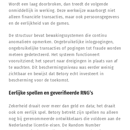
Wordt een laag doorbroken, dan treedt de volgende
onmiddellijk in werking. Deze werkwijze waarborgt niet
alleen financiële transacties, maar ook persoonsgegevens
en de eerlijkheid van de games.
De structuur bevat bewakingssystemen die continu
anomalieën opmerken. Ongebruikelijke inlogpogingen,
ongebruikelijke transacties of pogingen tot fraude worden
meteen gedetecteerd. Het systeem functioneert
vooruitziend; het speurt naar dreigingen in plaats van af
te wachten. Dit beschermingsniveau was eerder weinig
zichtbaar en bewijst dat Betory echt investeert in
bescherming voor de toekomst.
Eerlijke spellen en geverifieerde RNG’s
Zekerheid draait over meer dan geld en data; het draait
ook om eerlijk spel. Betory betrekt zijn spellen nu alleen
nog bij gerenommeerde ontwikkelaars die voldoen aan de
Nederlandse licentie-eisen. De Random Number