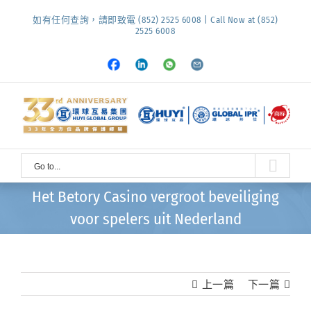
Skip
如有任何查詢，請即致電 (852) 2525 6008 | Call Now at (852)
to
2525 6008
content
Facebook
LinkedIn
Whatsapp
Email
Go to...
Het Betory Casino vergroot beveiliging
voor spelers uit Nederland
上一篇
下一篇