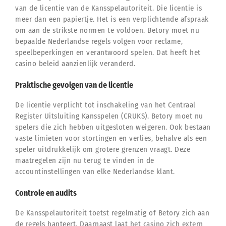
van de licentie van de Kansspelautoriteit. Die licentie is
meer dan een papiertje. Het is een verplichtende afspraak
om aan de strikste normen te voldoen. Betory moet nu
bepaalde Nederlandse regels volgen voor reclame,
speelbeperkingen en verantwoord spelen. Dat heeft het
casino beleid aanzienlijk veranderd.
Praktische gevolgen van de licentie
De licentie verplicht tot inschakeling van het Centraal
Register Uitsluiting Kansspelen (CRUKS). Betory moet nu
spelers die zich hebben uitgesloten weigeren. Ook bestaan
vaste limieten voor stortingen en verlies, behalve als een
speler uitdrukkelijk om grotere grenzen vraagt. Deze
maatregelen zijn nu terug te vinden in de
accountinstellingen van elke Nederlandse klant.
Controle en audits
De Kansspelautoriteit toetst regelmatig of Betory zich aan
de regels hanteert. Daarnaast laat het casino zich extern