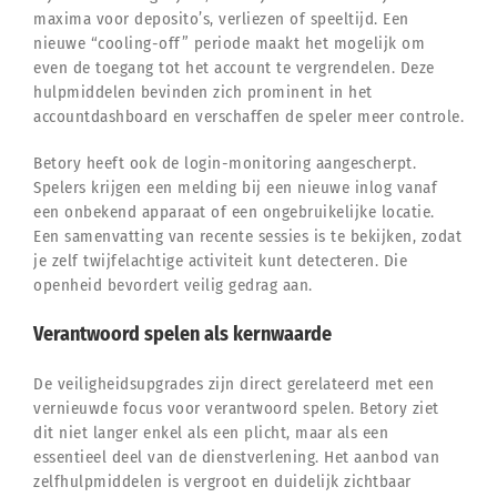
maxima voor deposito’s, verliezen of speeltijd. Een
nieuwe “cooling-off” periode maakt het mogelijk om
even de toegang tot het account te vergrendelen. Deze
hulpmiddelen bevinden zich prominent in het
accountdashboard en verschaffen de speler meer controle.
Betory heeft ook de login-monitoring aangescherpt.
Spelers krijgen een melding bij een nieuwe inlog vanaf
een onbekend apparaat of een ongebruikelijke locatie.
Een samenvatting van recente sessies is te bekijken, zodat
je zelf twijfelachtige activiteit kunt detecteren. Die
openheid bevordert veilig gedrag aan.
Verantwoord spelen als kernwaarde
De veiligheidsupgrades zijn direct gerelateerd met een
vernieuwde focus voor verantwoord spelen. Betory ziet
dit niet langer enkel als een plicht, maar als een
essentieel deel van de dienstverlening. Het aanbod van
zelfhulpmiddelen is vergroot en duidelijk zichtbaar