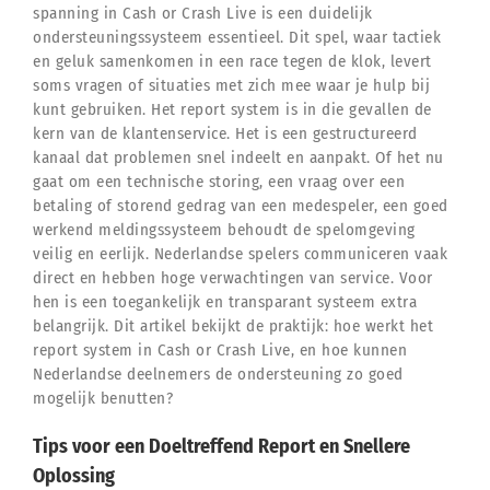
spanning in Cash or Crash Live is een duidelijk
ondersteuningssysteem essentieel. Dit spel, waar tactiek
en geluk samenkomen in een race tegen de klok, levert
soms vragen of situaties met zich mee waar je hulp bij
kunt gebruiken. Het report system is in die gevallen de
kern van de klantenservice. Het is een gestructureerd
kanaal dat problemen snel indeelt en aanpakt. Of het nu
gaat om een technische storing, een vraag over een
betaling of storend gedrag van een medespeler, een goed
werkend meldingssysteem behoudt de spelomgeving
veilig en eerlijk. Nederlandse spelers communiceren vaak
direct en hebben hoge verwachtingen van service. Voor
hen is een toegankelijk en transparant systeem extra
belangrijk. Dit artikel bekijkt de praktijk: hoe werkt het
report system in Cash or Crash Live, en hoe kunnen
Nederlandse deelnemers de ondersteuning zo goed
mogelijk benutten?
Tips voor een Doeltreffend Report en Snellere
Oplossing