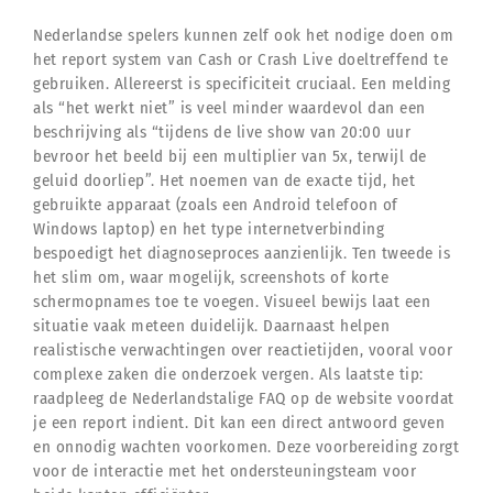
Nederlandse spelers kunnen zelf ook het nodige doen om
het report system van Cash or Crash Live doeltreffend te
gebruiken. Allereerst is specificiteit cruciaal. Een melding
als “het werkt niet” is veel minder waardevol dan een
beschrijving als “tijdens de live show van 20:00 uur
bevroor het beeld bij een multiplier van 5x, terwijl de
geluid doorliep”. Het noemen van de exacte tijd, het
gebruikte apparaat (zoals een Android telefoon of
Windows laptop) en het type internetverbinding
bespoedigt het diagnoseproces aanzienlijk. Ten tweede is
het slim om, waar mogelijk, screenshots of korte
schermopnames toe te voegen. Visueel bewijs laat een
situatie vaak meteen duidelijk. Daarnaast helpen
realistische verwachtingen over reactietijden, vooral voor
complexe zaken die onderzoek vergen. Als laatste tip:
raadpleeg de Nederlandstalige FAQ op de website voordat
je een report indient. Dit kan een direct antwoord geven
en onnodig wachten voorkomen. Deze voorbereiding zorgt
voor de interactie met het ondersteuningsteam voor