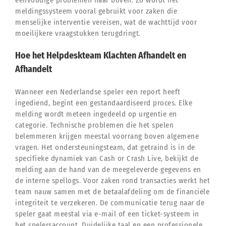
meldingssysteem vooral gebruikt voor zaken die
menselijke interventie vereisen, wat de wachttijd voor
moeilijkere vraagstukken terugdringt.
Hoe het Helpdeskteam Klachten Afhandelt en
Afhandelt
Wanneer een Nederlandse speler een report heeft
ingediend, begint een gestandaardiseerd proces. Elke
melding wordt meteen ingedeeld op urgentie en
categorie. Technische problemen die het spelen
belemmeren krijgen meestal voorrang boven algemene
vragen. Het ondersteuningsteam, dat getraind is in de
specifieke dynamiek van Cash or Crash Live, bekijkt de
melding aan de hand van de meegeleverde gegevens en
de interne spellogs. Voor zaken rond transacties werkt het
team nauw samen met de betaalafdeling om de financiële
integriteit te verzekeren. De communicatie terug naar de
speler gaat meestal via e-mail of een ticket-systeem in
het spelersaccount. Duidelijke taal en een professionele