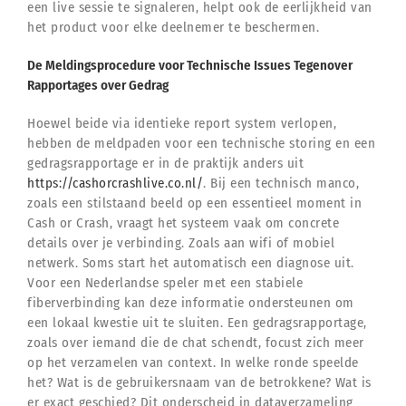
een live sessie te signaleren, helpt ook de eerlijkheid van
het product voor elke deelnemer te beschermen.
De Meldingsprocedure voor Technische Issues Tegenover
Rapportages over Gedrag
Hoewel beide via identieke report system verlopen,
hebben de meldpaden voor een technische storing en een
gedragsrapportage er in de praktijk anders uit
https://cashorcrashlive.co.nl/
. Bij een technisch manco,
zoals een stilstaand beeld op een essentieel moment in
Cash or Crash, vraagt het systeem vaak om concrete
details over je verbinding. Zoals aan wifi of mobiel
netwerk. Soms start het automatisch een diagnose uit.
Voor een Nederlandse speler met een stabiele
fiberverbinding kan deze informatie ondersteunen om
een lokaal kwestie uit te sluiten. Een gedragsrapportage,
zoals over iemand die de chat schendt, focust zich meer
op het verzamelen van context. In welke ronde speelde
het? Wat is de gebruikersnaam van de betrokkene? Wat is
er exact geschied? Dit onderscheid in dataverzameling