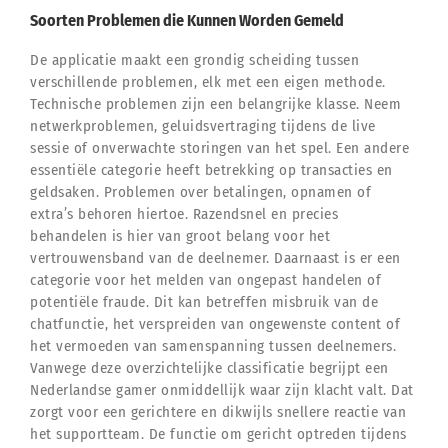
Soorten Problemen die Kunnen Worden Gemeld
De applicatie maakt een grondig scheiding tussen
verschillende problemen, elk met een eigen methode.
Technische problemen zijn een belangrijke klasse. Neem
netwerkproblemen, geluidsvertraging tijdens de live
sessie of onverwachte storingen van het spel. Een andere
essentiële categorie heeft betrekking op transacties en
geldsaken. Problemen over betalingen, opnamen of
extra’s behoren hiertoe. Razendsnel en precies
behandelen is hier van groot belang voor het
vertrouwensband van de deelnemer. Daarnaast is er een
categorie voor het melden van ongepast handelen of
potentiële fraude. Dit kan betreffen misbruik van de
chatfunctie, het verspreiden van ongewenste content of
het vermoeden van samenspanning tussen deelnemers.
Vanwege deze overzichtelijke classificatie begrijpt een
Nederlandse gamer onmiddellijk waar zijn klacht valt. Dat
zorgt voor een gerichtere en dikwijls snellere reactie van
het supportteam. De functie om gericht optreden tijdens