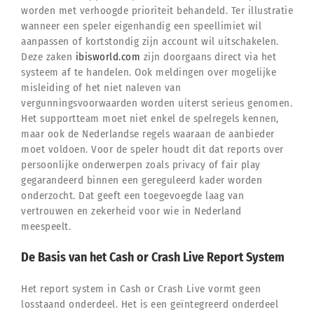
worden met verhoogde prioriteit behandeld. Ter illustratie
wanneer een speler eigenhandig een speellimiet wil
aanpassen of kortstondig zijn account wil uitschakelen.
Deze zaken
ibisworld.com
zijn doorgaans direct via het
systeem af te handelen. Ook meldingen over mogelijke
misleiding of het niet naleven van
vergunningsvoorwaarden worden uiterst serieus genomen.
Het supportteam moet niet enkel de spelregels kennen,
maar ook de Nederlandse regels waaraan de aanbieder
moet voldoen. Voor de speler houdt dit dat reports over
persoonlijke onderwerpen zoals privacy of fair play
gegarandeerd binnen een gereguleerd kader worden
onderzocht. Dat geeft een toegevoegde laag van
vertrouwen en zekerheid voor wie in Nederland
meespeelt.
De Basis van het Cash or Crash Live Report System
Het report system in Cash or Crash Live vormt geen
losstaand onderdeel. Het is een geïntegreerd onderdeel