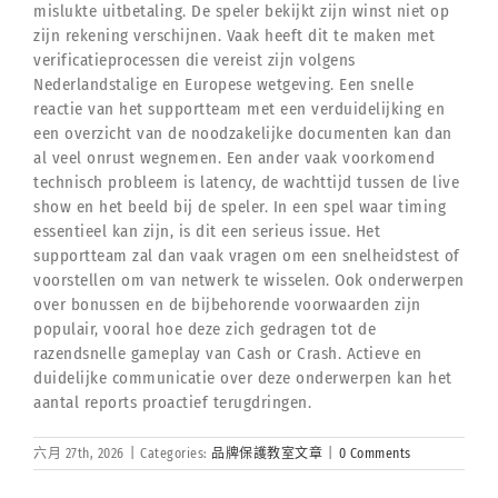
mislukte uitbetaling. De speler bekijkt zijn winst niet op
zijn rekening verschijnen. Vaak heeft dit te maken met
verificatieprocessen die vereist zijn volgens
Nederlandstalige en Europese wetgeving. Een snelle
reactie van het supportteam met een verduidelijking en
een overzicht van de noodzakelijke documenten kan dan
al veel onrust wegnemen. Een ander vaak voorkomend
technisch probleem is latency, de wachttijd tussen de live
show en het beeld bij de speler. In een spel waar timing
essentieel kan zijn, is dit een serieus issue. Het
supportteam zal dan vaak vragen om een snelheidstest of
voorstellen om van netwerk te wisselen. Ook onderwerpen
over bonussen en de bijbehorende voorwaarden zijn
populair, vooral hoe deze zich gedragen tot de
razendsnelle gameplay van Cash or Crash. Actieve en
duidelijke communicatie over deze onderwerpen kan het
aantal reports proactief terugdringen.
六月 27th, 2026
|
Categories:
品牌保護教室文章
|
0 Comments