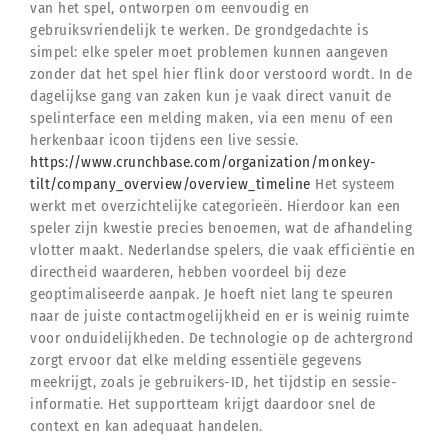
van het spel, ontworpen om eenvoudig en
gebruiksvriendelijk te werken. De grondgedachte is
simpel: elke speler moet problemen kunnen aangeven
zonder dat het spel hier flink door verstoord wordt. In de
dagelijkse gang van zaken kun je vaak direct vanuit de
spelinterface een melding maken, via een menu of een
herkenbaar icoon tijdens een live sessie.
https://www.crunchbase.com/organization/monkey-
tilt/company_overview/overview_timeline
Het systeem
werkt met overzichtelijke categorieën. Hierdoor kan een
speler zijn kwestie precies benoemen, wat de afhandeling
vlotter maakt. Nederlandse spelers, die vaak efficiëntie en
directheid waarderen, hebben voordeel bij deze
geoptimaliseerde aanpak. Je hoeft niet lang te speuren
naar de juiste contactmogelijkheid en er is weinig ruimte
voor onduidelijkheden. De technologie op de achtergrond
zorgt ervoor dat elke melding essentiële gegevens
meekrijgt, zoals je gebruikers-ID, het tijdstip en sessie-
informatie. Het supportteam krijgt daardoor snel de
context en kan adequaat handelen.