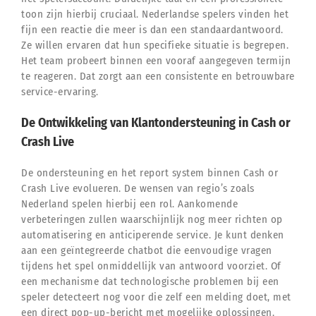
toon zijn hierbij cruciaal. Nederlandse spelers vinden het
fijn een reactie die meer is dan een standaardantwoord.
Ze willen ervaren dat hun specifieke situatie is begrepen.
Het team probeert binnen een vooraf aangegeven termijn
te reageren. Dat zorgt aan een consistente en betrouwbare
service-ervaring.
De Ontwikkeling van Klantondersteuning in Cash or
Crash Live
De ondersteuning en het report system binnen Cash or
Crash Live evolueren. De wensen van regio’s zoals
Nederland spelen hierbij een rol. Aankomende
verbeteringen zullen waarschijnlijk nog meer richten op
automatisering en anticiperende service. Je kunt denken
aan een geïntegreerde chatbot die eenvoudige vragen
tijdens het spel onmiddellijk van antwoord voorziet. Of
een mechanisme dat technologische problemen bij een
speler detecteert nog voor die zelf een melding doet, met
een direct pop-up-bericht met mogelijke oplossingen.