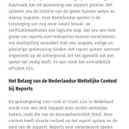
Daarnaast kan de aanpassing van support groeien. Het
systeem zou de historie van de speler kunnen weten en
daarop inspelen. Voor Nederlandse spelers is de
toevoeging van nog meer lokale betaal- en
verificatiemethoden een logische stap. Dat zou een hele
groep van reports over transacties kunnen verminderen.
Het doelstelling verandert niet: een soepele, veilige en
plezierige spelervaring bieden. Het report system opereert
ongemerkt op de achtergrond, tot het ogenblik dat een
speler het nodig heeft. En dan moet het onmiddellijk
efficiënt zijn.
Het Belang van de Nederlandse Wettelijke Context
bij Reports
De spelomgeving voor Cash or Crash Live in Nederland
wordt voor een deel bepaald door strikte wettelijke
kaders, zoals die van de Kansspelautoriteit (KSA). Deze
context heeft directe invloed op het report system en de
aard van de support. Reports over verantwoord spelen