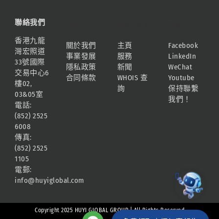
聯絡我們
資訊
網站地圖
連結
香港九龍
關於我們
主頁
Facebook
灣宏照道
事業發展
服務
LinkedIn
33號國際
隱私政策
新聞
WeChat
交易中心6
合同條款
WHOIS 查
Youtube
樓02,
詢
保持聯繫
03&05室
我們！
電話:
(852) 2525
6008
傳真:
(852) 2525
1105
電郵:
info@huyiglobal.com
Copyright 2025 HUYI GLOBAL GROUP | All Rights Reserved