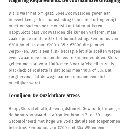
Wagering Requirements: De Voornaamste Uitdaging
Dit is waar het om gaat. Speelvoorwaarden geven aan
hoeveel keer je het bonusbedrag (soms je storting erbij)
moet omspelen voor je winst kunt laten uitkeren.
HappySlots past voorwaarden die kunnen variëren, maar
vaak zijn ze rond de 35x het bonusbedrag. Een bonus van
€200 houdt in dan: €200 x 35 = €7000 die je moet
vergokken. Dat is een flink bedrag. Niet alle spellen wegen
even zwaar mee om aan die eis te kunnen voldoen. Slots
gelden meestal voor 100% mee. Voor tafelspellen zoals
blackjack of roulette is dat soms maar 10% of 5%. Dat
zorgt ervoor dat de weg naar een opname een stuk
moeilijker wordt.
Termijnen: De Onzichtbare Stress
HappySlots stelt altijd een tijdslimiet. Gewoonlijk moet je
de bonusvoorwaarden afronden binnen 7 tot 30 dagen.
Gecombineerd met hoge WR voelt dat als een toegenomen
belasting. Een bonus van €200 met 35x WR en een