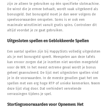
zijn ze alleen te gebruiken op één specifieke slotmachine.
De winst die je ermee behaalt, wordt vaak uitgekeerd als
bonusgeld. Dat bonusgeld moet je dan weer volgens de
speelvoorwaarden omspelen. Soms is er ook een
maximale winstlimiet vanuit gratis spins. Controleer dit
altijd voordat je ze gaat gebruiken.
Uitgesloten spellen en Geblokkeerde Spellen
Een aantal spellen zijn bij HappySlots volledig uitgesloten
als je met bonusgeld speelt. Meespelen aan deze tafels
kan ervoor zorgen dat je inzetten niet worden meegeteld
voor de WR. In het meest extreme geval wordt je bonus
geheel geannuleerd. De lijst met uitgesloten spellen vind
je in de voorwaarden. In de meeste gevallen gaat het om
spellen met een erg hoge RTP of unieke kenmerken. Neem
deze lijst vlug door. Dat verhindert vervelende
verrassingen tijdens je spel.
Stortingsvoorwaarden voor Opnemen: Het