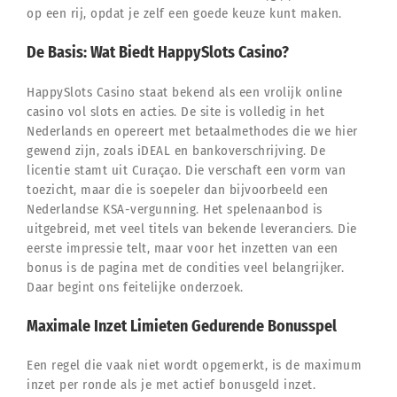
op een rij, opdat je zelf een goede keuze kunt maken.
De Basis: Wat Biedt HappySlots Casino?
HappySlots Casino staat bekend als een vrolijk online
casino vol slots en acties. De site is volledig in het
Nederlands en opereert met betaalmethodes die we hier
gewend zijn, zoals iDEAL en bankoverschrijving. De
licentie stamt uit Curaçao. Die verschaft een vorm van
toezicht, maar die is soepeler dan bijvoorbeeld een
Nederlandse KSA-vergunning. Het spelenaanbod is
uitgebreid, met veel titels van bekende leveranciers. Die
eerste impressie telt, maar voor het inzetten van een
bonus is de pagina met de condities veel belangrijker.
Daar begint ons feitelijke onderzoek.
Maximale Inzet Limieten Gedurende Bonusspel
Een regel die vaak niet wordt opgemerkt, is de maximum
inzet per ronde als je met actief bonusgeld inzet.