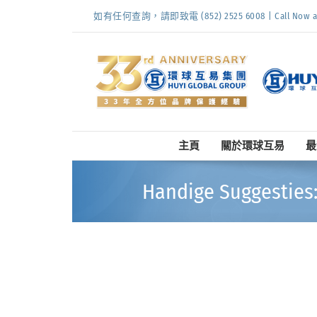
Skip
如有任何查詢，請即致電 (852) 2525 6008 | Call Now at (
to
content
主頁
關於環球互易
最
Handige Suggesties