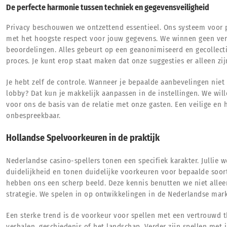
De perfecte harmonie tussen techniek en gegevensveiligheid
Privacy beschouwen we ontzettend essentieel. Ons systeem voor
met het hoogste respect voor jouw gegevens. We winnen geen ver
beoordelingen. Alles gebeurt op een geanonimiseerd en gecollecti
proces. Je kunt erop staat maken dat onze suggesties er alleen zi
Je hebt zelf de controle. Wanneer je bepaalde aanbevelingen niet 
lobby? Dat kun je makkelijk aanpassen in de instellingen. We wil
voor ons de basis van de relatie met onze gasten. Een veilige en
onbespreekbaar.
Hollandse Spelvoorkeuren in de praktijk
Nederlandse casino-spellers tonen een specifiek karakter. Julli
duidelijkheid en tonen duidelijke voorkeuren voor bepaalde soor
hebben ons een scherp beeld. Deze kennis benutten we niet allee
strategie. We spelen in op ontwikkelingen in de Nederlandse mark
Een sterke trend is de voorkeur voor spellen met een vertrouwd 
verhalen, geschiedenis of het landschap. Verder zijn spellen me