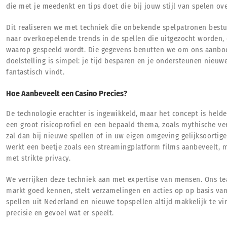
die met je meedenkt en tips doet die bij jouw stijl van spelen o
Dit realiseren we met techniek die onbekende spelpatronen bestud
naar overkoepelende trends in de spellen die uitgezocht worden
waarop gespeeld wordt. Die gegevens benutten we om ons aanbod e
doelstelling is simpel: je tijd besparen en je ondersteunen nieuw
fantastisch vindt.
Hoe Aanbeveelt een Casino Precies?
De technologie erachter is ingewikkeld, maar het concept is helde
een groot risicoprofiel en een bepaald thema, zoals mythische ve
zal dan bij nieuwe spellen of in uw eigen omgeving gelijksoortige
werkt een beetje zoals een streamingplatform films aanbeveelt, 
met strikte privacy.
We verrijken deze techniek aan met expertise van mensen. Ons te
markt goed kennen, stelt verzamelingen en acties op op basis van w
spellen uit Nederland en nieuwe topspellen altijd makkelijk te vi
precisie en gevoel wat er speelt.