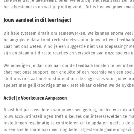
Elke keer dat je deelneemt, leren we iets bij. Het resultaat? Een 
het afgestemd is op wat jij prettig vindt. Dit is hoe we jouw sma
Jouw aandeel in dit leertraject
Dit hele systeem draait om samenwerken. We kunnen enorm veel d
belangrijkste data komt rechtstreeks van u. Jouw actieve feedback
Laat het ons weten. Vind je een suggestie niet van toepassing? Me
zijn ontstaan uit directe reacties en verzoeken van onze spelers u
We moedigen je dan ook aan om de feedbackkanalen te benutten d
chat met onze support, een enquête of een recensie van een spel,
stelt ons in staat niet uitsluitend om de suggesties voor jouw pr
spelers met gelijksoortige smaak. Met elkaar creëren we de Nyxbe
Actief Je Voorkeuren Aanpassen
Naast het passieve leren van jouw speelgedrag, bieden wij ook ac
jouw accountinstellingen treft u keuzes om interessevelden te ma
instellingen regelmatig te controleren en te updaten, geeft u de s
is een snelle route naar een nog beter afgestemde game-omgevin