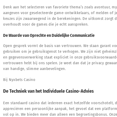
Denk aan het selecteren van favoriete thema’s zoals avontuur, my
aangeven voor geselecteerde game-ontwikkelaars, of melden of je
keuzes zijn zwaarwegend in de berekeningen. De uitkomst zorgt d
overhoudt voor de games die je echt aanspreken.
De Waarde van Oprechte en Duidelijke Communicatie
Open gesprek vormt de basis van vertrouwen. We staan garant vo
gebruiken om je gebruiksgenot te verhogen. We zijn niet geheimzin
en gegevensverwerking staat expliciet in onze gebruiksvoorwaarde
vertrouwen hebt bij ons spelen. Je weet dan dat je privacy gewaar
van handige, slimme aanbevelingen.
Bij Nyxbets Casino
De Techniek van het Individuele Casino-Advies
Een standaard casino dat iedereen exact hetzelfde voorschotelt, d
appreciëren een persoonlijke aanpak, het gevoel dat een platform
vol op in. We bieden meer dan alleen een begroetingsbonus. Onze 