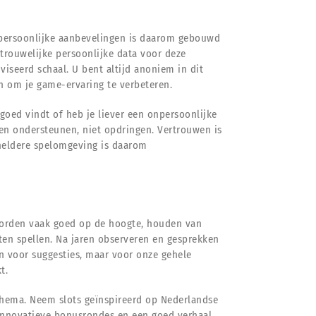
 persoonlijke aanbevelingen is daarom gebouwd
trouwelijke persoonlijke data voor deze
viseerd schaal. U bent altijd anoniem in dit
jn om je game-ervaring te verbeteren.
goed vindt of heb je liever een onpersoonlijke
len ondersteunen, niet opdringen. Vertrouwen is
 heldere spelomgeving is daarom
e worden vaak goed op de hoogte, houden van
ten spellen. Na jaren observeren en gesprekken
n voor suggesties, maar voor onze gehele
t.
thema. Neem slots geïnspireerd op Nederlandse
t innovatieve bonusrondes en een goed verhaal