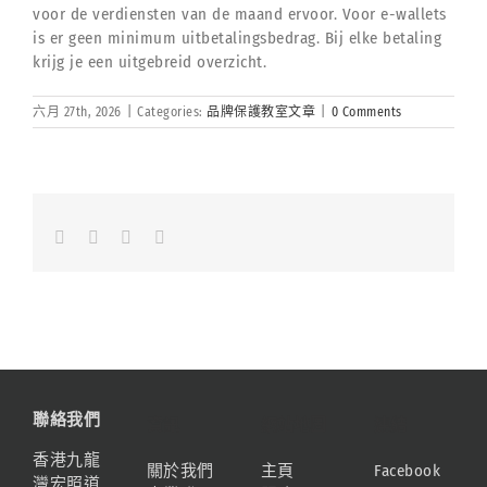
voor de verdiensten van de maand ervoor. Voor e-wallets
is er geen minimum uitbetalingsbedrag. Bij elke betaling
krijg je een uitgebreid overzicht.
六月 27th, 2026
|
Categories:
品牌保護教室文章
|
0 Comments
Facebook
LinkedIn
Whatsapp
Email
聯絡我們
資訊
網站地圖
連結
香港九龍
關於我們
主頁
Facebook
灣宏照道