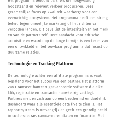
Het programma beloont partners die hoogwaardig
hoogstaand en relevant verkeer produceren. Deze
gezamenlijke focus op kwaliteit waarborgt voor een
evenwichtig ecosysteem. Het programma heeft een streng
beleid tegen oneerlijke marketing of het richten van
verboden landen. Dit beveiligt de integriteit van het merk
en van de partners zelf. Deze aandacht voor ethische
acquisitie en waarde op de lange termijn is een teken van
een ontwikkeld en betrouwbaar programma dat focust op
duurzame relaties.
Technologie en Tracking Platform
De technologie achter een affiliate programma is vaak
bepalend voor het succes van een partner. Het platform
van GramsBet hanteert geavanceerde software die elke
klik, registratie en transactie nauwkeurig vastlegt.
Partners melden zich aan op een beschermd en duidelijk
dashboard waar alle essentiële data live te zien is. Het
rapportsysteem is omvangrijk en geeft een grondig beeld
in spelersgedrag, campagneresultaten en financiën. Met