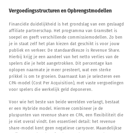
Vergoedingsstructuren en Opbrengstmodellen
Financiële duidelijkheid is het grondslag van een geslaagd
affiliate partnerschap. Het programma van GramsBet is
soepel en geeft verschillende commissiemodellen. Zo ben
je in staat zelf het plan kiezen dat geschikt is voor jouw
publiek en verkeer. De standaardkeuze is Revenue Share.
Hierbij krijg je een aandeel van het netto verlies van de
spelers die je hebt aangetrokken. Dit percentage kan
oplopen naarmate je meer presteert, wat een sterke
prikkel is om te groeien. Daarnaast kan je selecteren een
CPA-model (Cost Per Acquisition), met vaste vergoedingen
voor spelers die werkelijk geld deponeren.
Voor wie het beste van beide werelden verlangt, bestaat
er een Hybride model. Hiermee combineer je de
pluspunten van revenue share en CPA, een flexibiliteit die
je niet overal vindt. Een essentieel detail: het revenue
share-model kent geen negatieve carryover. Maandelijkse