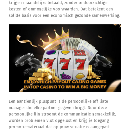
krijgen maandelijks betaald, zonder ondoorzichtige
kosten of onmogelijke voorwaarden. Dat betekent een
solide basis voor een economisch gezonde samenwerking.
Een aanzienlijk pluspunt is de persoonlijke affiliate
manager die elke partner gegeven krijgt. Door deze
persoonlijke lijn stroomt de communicatie gemakkelijk,
worden problemen vlot opgelost en krijg je toegang
promotiemateriaal dat op jouw situatie is aangepast.