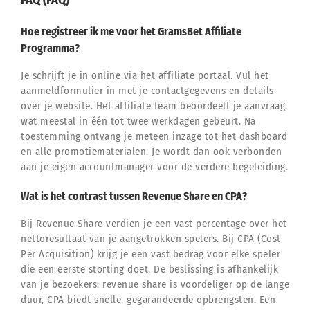
FAQ (FAQ)
Hoe registreer ik me voor het GramsBet Affiliate
Programma?
Je schrijft je in online via het affiliate portaal. Vul het
aanmeldformulier in met je contactgegevens en details
over je website. Het affiliate team beoordeelt je aanvraag,
wat meestal in één tot twee werkdagen gebeurt. Na
toestemming ontvang je meteen inzage tot het dashboard
en alle promotiematerialen. Je wordt dan ook verbonden
aan je eigen accountmanager voor de verdere begeleiding.
Wat is het contrast tussen Revenue Share en CPA?
Bij Revenue Share verdien je een vast percentage over het
nettoresultaat van je aangetrokken spelers. Bij CPA (Cost
Per Acquisition) krijg je een vast bedrag voor elke speler
die een eerste storting doet. De beslissing is afhankelijk
van je bezoekers: revenue share is voordeliger op de lange
duur, CPA biedt snelle, gegarandeerde opbrengsten. Een