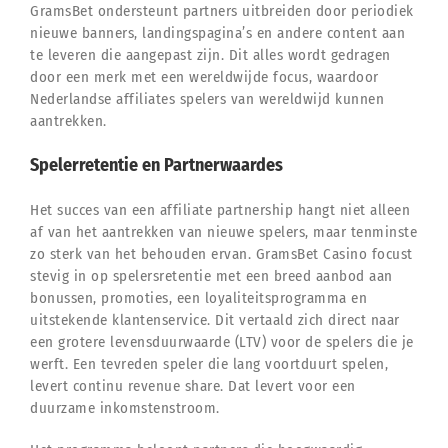
GramsBet ondersteunt partners uitbreiden door periodiek
nieuwe banners, landingspagina’s en andere content aan
te leveren die aangepast zijn. Dit alles wordt gedragen
door een merk met een wereldwijde focus, waardoor
Nederlandse affiliates spelers van wereldwijd kunnen
aantrekken.
Spelerretentie en Partnerwaardes
Het succes van een affiliate partnership hangt niet alleen
af van het aantrekken van nieuwe spelers, maar tenminste
zo sterk van het behouden ervan. GramsBet Casino focust
stevig in op spelersretentie met een breed aanbod aan
bonussen, promoties, een loyaliteitsprogramma en
uitstekende klantenservice. Dit vertaald zich direct naar
een grotere levensduurwaarde (LTV) voor de spelers die je
werft. Een tevreden speler die lang voortduurt spelen,
levert continu revenue share. Dat levert voor een
duurzame inkomstenstroom.