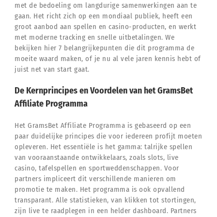
met de bedoeling om langdurige samenwerkingen aan te
gaan. Het richt zich op een mondiaal publiek, heeft een
groot aanbod aan spellen en casino-producten, en werkt
met moderne tracking en snelle uitbetalingen. We
bekijken hier 7 belangrijkepunten die dit programma de
moeite waard maken, of je nu al vele jaren kennis hebt of
juist net van start gaat.
De Kernprincipes en Voordelen van het GramsBet
Affiliate Programma
Het GramsBet Affiliate Programma is gebaseerd op een
paar duidelijke principes die voor iedereen profijt moeten
opleveren. Het essentiële is het gamma: talrijke spellen
van vooraanstaande ontwikkelaars, zoals slots, live
casino, tafelspellen en sportweddenschappen. Voor
partners impliceert dit verschillende manieren om
promotie te maken. Het programma is ook opvallend
transparant. Alle statistieken, van klikken tot stortingen,
zijn live te raadplegen in een helder dashboard. Partners