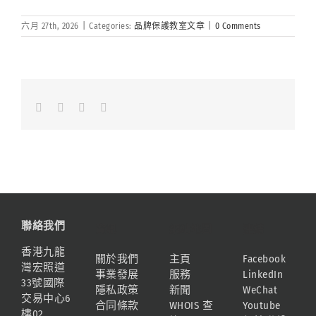
六月 27th, 2026
|
Categories:
品牌保護教室文章
|
0 Comments
Facebook
LinkedIn
Whatsapp
Email
聯絡我們
資訊
網站地圖
連結
香港九龍
關於我們
主頁
Facebook
灣宏照道
事業發展
服務
LinkedIn
33號國際
隱私政策
新聞
WeChat
交易中心6
合同條款
WHOIS 查
Youtube
樓02,