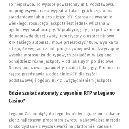
To nieprawda. To wysoce powszechny mit. Podstawowa,
nieprogresywna część wypłat w takich grach często ma
standardowe lub nieco niższe RTP. Szansa na wygranie
wielkiego, rosnącego jackpota jest jednak wliczana w
ogólną wypłacalność gry. W praktyce, gdy jackpot wzrośnie
do naprawdę dużej kwoty, teoretyczny długoterminowy
RTP takiego automatu może przekroczyć 100%. Wynika to
z tego, że wygrana z puli progresywnej jest nadzwyczajnie
wysoka w stosunku do typowych zakładów. W Legiano
odnajdziesz różne jackpoty – od lokalnych po sieciowe.
Należy analizować parametry każdej takiej gry. Producenci
często przedstawiają oddzielnie RTP dla części
podstawowej i ogólny RTP z uwzględnieniem jackpota.
Gdzie szukać automaty z wysokim RTP w Legiano
Casino?
Legiano Casino dąży do tego, by ułatwić graczom szukanie
gier z najlepszym procentem zwrotu. Najłatwiejsza metoda
to skorzystanie z wyszukiwarki na platformie. Zadanie