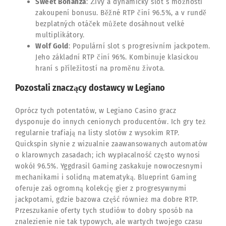
Sweet Bonanza
: Živý a dynamický slot s možností
zakoupení bonusu. Běžné RTP činí 96.5%, a v rundě
bezplatných otáček můžete dosáhnout velké
multiplikátory.
Wolf Gold
: Populární slot s progresivním jackpotem.
Jeho základní RTP činí 96%. Kombinuje klasickou
hraní s příležitostí na proměnu života.
Pozostali znaczący dostawcy w Legiano
Oprócz tych potentatów, w Legiano Casino gracz
dysponuje do innych cenionych producentów. Ich gry też
regularnie trafiają na listy slotów z wysokim RTP.
Quickspin słynie z wizualnie zaawansowanych automatów
o klarownych zasadach; ich wypłacalność często wynosi
wokół 96.5%. Yggdrasil Gaming zaskakuje nowoczesnymi
mechanikami i solidną matematyką. Blueprint Gaming
oferuje zaś ogromną kolekcję gier z progresywnymi
jackpotami, gdzie bazowa część również ma dobre RTP.
Przeszukanie oferty tych studiów to dobry sposób na
znalezienie nie tak typowych, ale wartych twojego czasu