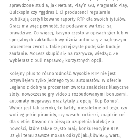
sprawdzone studia, jak NetEnt, Play’n GO, Pragmatic Play,
Quickspin czy Yggdrasil. Ci producenci regularnie
publikują certyfikowane raporty RTP dla swoich tytułów.
Gracz ma więc pewność, że podawane wartości są
prawdziwe. Co więcej, kasyno często w opisach gier lub w
specjalnych zakładkach wyróżnia automaty z najlepszym
procentem zwrotu. Takie przejrzyste podejście buduje
zaufanie. Możesz skupić się na rozrywce, wiedząc, że
wybierasz z puli naprawdę korzystnych opcji.
Kolejny plus to różnorodność. Wysokie RTP nie jest
przywilejem tylko jednego typu automatów. W ofercie
Legiano z dobrym procentem zwrotu znajdziesz klasyczne
sloty, nowoczesne gry video z rozbudowanymi bonusami,
automaty megaways oraz tytuły z opcją “Kup Bonus”.
Wybór jest tak szeroki, że każdy, niezależnie od tego, czy
woli egipskie piramidy, czy wesołe cukierki, znajdzie coś
dla siebie. Kasyno na bieżąco uzupełnia kolekcję o
nowości, które także często mają konkurencyjne RTP.
Dzięki temu zawsze można odkryć jakąś świeżą, wartą