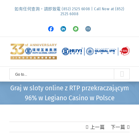
Skip
如有任何查詢，請即致電 (852) 2525 6008 | Call Now at (852)
to
2525 6008
content
Facebook
LinkedIn
Whatsapp
Email
Go to...
Graj w sloty online z RTP przekraczającym
96% w Legiano Casino w Polsce
上一篇
下一篇