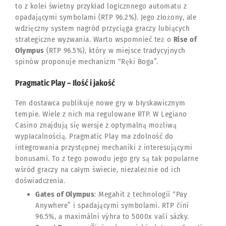
to z kolei świetny przykład logicznnego automatu z
opadającymi symbolami (RTP 96.2%). Jego złożony, ale
wdzięczny system nagród przyciąga graczy lubiących
strategiczne wyzwania. Warto wspomnieć też o
Rise of
Olympus
(RTP 96.5%), który w miejsce tradycyjnych
spinów proponuje mechanizm “Ręki Boga”.
Pragmatic Play – Ilość i jakość
Ten dostawca publikuje nowe gry w błyskawicznym
tempie. Wiele z nich ma regulowane RTP. W Legiano
Casino znajdują się wersje z optymalną możliwą
wypłacalnością. Pragmatic Play ma zdolność do
integrowania przystępnej mechaniki z interesującymi
bonusami. To z tego powodu jego gry są tak popularne
wśród graczy na całym świecie, niezależnie od ich
doświadczenia.
Gates of Olympus
: Megahit z technologií “Pay
Anywhere” i spadającymi symbolami. RTP činí
96.5%, a maximální výhra to 5000x vaší sázky.