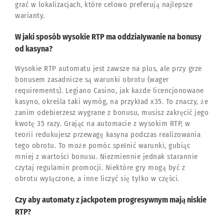
grać w lokalizacjach, które celowo preferują najlepsze
warianty.
W jaki sposób wysokie RTP ma oddziaływanie na bonusy
od kasyna?
Wysokie RTP automatu jest zawsze na plus, ale przy grze
bonusem zasadnicze są warunki obrotu (wager
requirements). Legiano Casino, jak każde licencjonowane
kasyno, określa taki wymóg, na przykład x35. To znaczy, że
zanim odebierzesz wygrane z bonusu, musisz zakręcić jego
kwotę 35 razy. Grając na automacie z wysokim RTP, w
teorii redukujesz przewagę kasyna podczas realizowania
tego obrotu. To może pomóc spełnić warunki, gubiąc
mniej z wartości bonusu. Niezmiennie jednak starannie
czytaj regulamin promocji. Niektóre gry mogą być z
obrotu wyłączone, a inne liczyć się tylko w części.
Czy aby automaty z jackpotem progresywnym mają niskie
RTP?