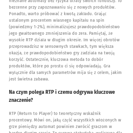
nieznane automaty bez ryzyka utraty swoich funduszy. To
bezcenne przy zapoznawaniu się z nowych produktów.
Ponadto, warto próbować z kwotą zakładu. Grając
ustalonym procentem własnego kapitału na spin
(powiedzmy 1-2%), minimalizujesz prawdopodobieństwo
jego gwałtownego zmniejszenia do zera. Pamiętaj, że
wysokie RTP działa w długim okresie. Im więcej obrotów
przeprowadzisz w sensownych stawkach, tym większa
okazja, że prawdopodobieństwo gry zadziała na twoją
korzyść. Ostatecznie, kluczowa metoda to dobór
produktów, które po prostu ci się odpowiadają. Gra
wyłącznie dla samych parametrów mija się z celem, jakim
jest świetna zabawa.
Na czym polega RTP i czemu odgrywa kluczowe
znaczenie?
RTP (Return to Player) to teoretyczny wskaźnik
procentowy. Mówi on, jaką część wszystkich włożonych w
grze pieniędzy automat powinien zwrócić graczom w