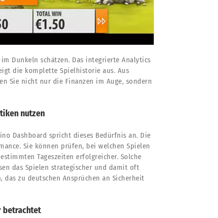
im Dunkeln schätzen. Das integrierte Analytics
eigt die komplette Spielhistorie aus. Aus
en Sie nicht nur die Finanzen im Auge, sondern
stiken nutzen
ino Dashboard spricht dieses Bedürfnis an. Die
rmance. Sie können prüfen, bei welchen Spielen
estimmten Tageszeiten erfolgreicher. Solche
sen das Spielen strategischer und damit oft
en, das zu deutschen Ansprüchen an Sicherheit
 betrachtet