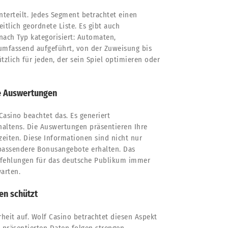
nterteilt. Jedes Segment betrachtet einen
eitlich geordnete Liste. Es gibt auch
ach Typ kategorisiert: Automaten,
 umfassend aufgeführt, von der Zuweisung bis
tzlich für jeden, der sein Spiel optimieren oder
e Auswertungen
Casino beachtet das. Es generiert
haltens. Die Auswertungen präsentieren Ihre
lzeiten. Diese Informationen sind nicht nur
passendere Bonusangebote erhalten. Das
mpfehlungen für das deutsche Publikum immer
warten.
en schützt
rheit auf. Wolf Casino betrachtet diesen Aspekt