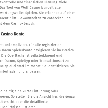
stkontrolle und finanziellen Planung. Viele
 Das Tool von Wolf Casino bündelt alle
twortungsvolles Spielen. Sie erkennen auf einen
sparenz hilft, Gewohnheiten zu entdecken und
mit dem Casino-Besuch.
 Casino Konto
t unkompliziert. Für alle registrierten
n Ihrem Spielerkonto navigieren Sie im Bereich
Die Oberfläche ist selbsterklärend und in
ch Datum, Spieltyp oder Transaktionsart zu
Beispiel einmal im Monat. So identifizieren Sie
hinterfragen und anpassen.
no häufig eine kurze Einführung oder
bieren. So stellen Sie die Ansicht her, die genau
 Übersicht oder die detaillierte
 Bedürfnisse justieren.