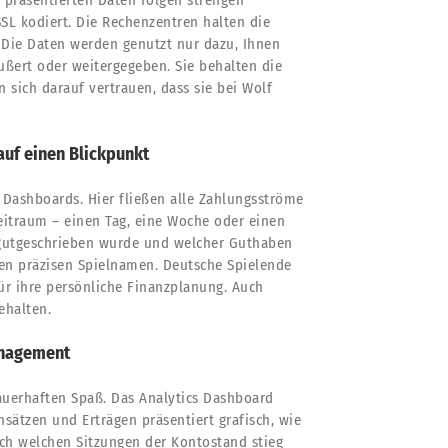
 präsentierten Daten folgen strengen
SL kodiert. Die Rechenzentren halten die
 Die Daten werden genutzt nur dazu, Ihnen
äußert oder weitergegeben. Sie behalten die
 sich darauf vertrauen, dass sie bei Wolf
auf einen Blickpunkt
s Dashboards. Hier fließen alle Zahlungsströme
itraum – einen Tag, eine Woche oder einen
s gutgeschrieben wurde und welcher Guthaben
den präzisen Spielnamen. Deutsche Spielende
für ihre persönliche Finanzplanung. Auch
ehalten.
anagement
auerhaften Spaß. Das Analytics Dashboard
sätzen und Erträgen präsentiert grafisch, wie
nach welchen Sitzungen der Kontostand stieg