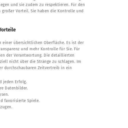
zulegen und sie zudem zu respektieren. Für den
 großer Vorteil. Sie haben die Kontrolle und
Vorteile
 einer übersichtlichen Oberfläche. Es ist der
ransparenz und mehr Kontrolle für Sie. Für
en der Verantwortung. Die detaillierten
iell nicht über die Stränge zu schlagen. Im
r durchschaubaren Zeitvertreib in ein
 jeden Erfolg.
e Datenbilder.
ysen.
d favorisierte Spiele.
rzugen.