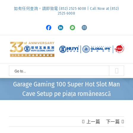
Skip
如有任何查詢，請即致電 (852) 2525 6008 | Call Now at (852)
to
2525 6008
content
Facebook
LinkedIn
Whatsapp
Email
Go to...
Garage Gaming 100 Super Hot Slot Man
Cave Setup pe piața românească
上一篇
下一篇