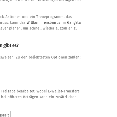
ack‑Aktionen und ein Treueprogramm, das
 muss, kann das
Willkommensbonus im Gangsta
ever planen, um schnell wieder auszahlen zu
 gibt es?
sweisen. Zu den beliebtesten Optionen zählen:
Freigabe bearbeitet, wobei E‑Wallet‑Transfers
d bei höheren Beträgen kann ein zusätzlicher
gszeit