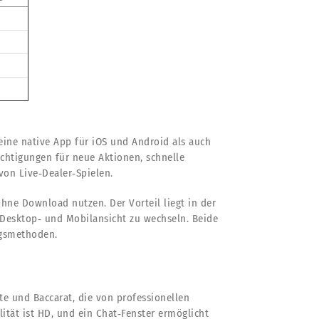
 eine native App für iOS und Android als auch
ichtigungen für neue Aktionen, schnelle
von Live‑Dealer‑Spielen.
ne Download nutzen. Der Vorteil liegt in der
 Desktop‑ und Mobilansicht zu wechseln. Beide
ngsmethoden.
tte und Baccarat, die von professionellen
ität ist HD, und ein Chat‑Fenster ermöglicht