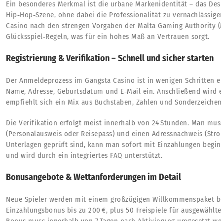
Ein besonderes Merkmal ist die urbane Markenidentität – das Des
Hip‑Hop‑Szene, ohne dabei die Professionalität zu vernachlässigen.
Casino nach den strengen Vorgaben der Malta Gaming Authority (
Glücksspiel‑Regeln, was für ein hohes Maß an Vertrauen sorgt.
Registrierung & Verifikation – Schnell und sicher starten
Der Anmeldeprozess im Gangsta Casino ist in wenigen Schritten er
Name, Adresse, Geburtsdatum und E‑Mail ein. Anschließend wird ei
empfiehlt sich ein Mix aus Buchstaben, Zahlen und Sonderzeichen
Die Verifikation erfolgt meist innerhalb von 24 Stunden. Man mus
(Personalausweis oder Reisepass) und einen Adressnachweis (Stro
Unterlagen geprüft sind, kann man sofort mit Einzahlungen beginn
und wird durch ein integriertes FAQ unterstützt.
Bonusangebote & Wettanforderungen im Detail
Neue Spieler werden mit einem großzügigen Willkommenspaket be
Einzahlungsbonus bis zu 200 €, plus 50 Freispiele für ausgewählt
Bonus muss innerhalb von 7 Tagen nach Aktivierung umgesetzt w