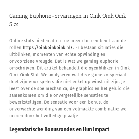
Gaming Euphorie-ervaringen in Oink Oink Oink
Slot
Online slots bieden af en toe meer dan een beurt aan de
rollen
https://oinkoinkoink.nl/
. Er bestaan situaties die
uitblinken, momenten van echte opwinding en
onvoorziene vreugde. Dat is wat we gaming euphorie
omschrijven. Dit artikel behandelt die ogenblikken in Oink
Oink Oink Slot. We analyseren wat deze game zo speciaal
doet zijn voor spelers die niet enkel op winst uit zijn. Je
leest over de spelmechanica, de graphics en het geluid die
samenkomen om die onvergetelijke sensaties te
bewerkstelligen. De sensatie voor een bonus, de
onverwachte wending van een volmaakte combinatie: we
nemen door het volledige plaatje.
Legendarische Bonusrondes en Hun Impact