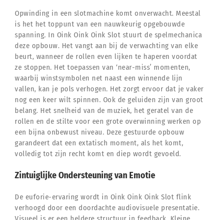
Opwinding in een slotmachine komt onverwacht. Meestal
is het het toppunt van een nauwkeurig opgebouwde
spanning. In Oink Oink Oink Slot stuurt de spelmechanica
deze opbouw. Het vangt aan bij de verwachting van elke
beurt, wanneer de rollen even lijken te haperen voordat
ze stoppen. Het toepassen van ‘near-miss’ momenten,
waarbij winstsymbolen net naast een winnende lijn
vallen, kan je pols verhogen. Het zorgt ervoor dat je vaker
nog een keer wilt spinnen. Ook de geluiden zijn van groot
belang. Het snelheid van de muziek, het geratel van de
rollen en de stilte voor een grote overwinning werken op
een bijna onbewust niveau. Deze gestuurde opbouw
garandeert dat een extatisch moment, als het komt,
volledig tot zijn recht komt en diep wordt gevoeld.
Zintuiglijke Ondersteuning van Emotie
De euforie-ervaring wordt in Oink Oink Oink Slot flink
verhoogd door een doordachte audiovisuele presentatie.
Visueel is er een heldere structuur in feedback. Kleine