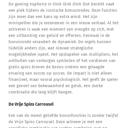
De gaming euphorie in Oink Oink Oink Slot bereikt vaak
een piek tijdens de iconische bonusrondes. Deze functies
zijn meer dan een kans op extra winst. Het zijn
minispellen die je meenemen in een nieuw verhaal. Al het
activeren is vaak een moment van vreugde op zich, met
een uitbarsting van geluid en effecten. Eenmaal in de
bonusronde verandert de dynamiek. De regels kunnen
tijdelijk anders zijn, wat nieuwe strategische
mogelijkheden opent. Het opstapelen van multipliers, het
onthullen van verborgen symbolen of het verdienen van
gratis spins binnen de bonus creëren een gelaagde
ervaring van succes op succes. De impact is niet alleen
financieel, maar vooral psychologisch. Het geeft de speler
een gevoel van bekwaamheid en geluk, een sterke
combinatie die lang blijft hangen.
De Vrije Spins Carrousel
Een van de meest geliefde bonusfuncties is zonder twijfel
de Vrije Spins Carrousel. Deze activeer je met een