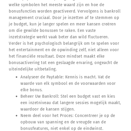
welke symbolen het meeste waard zijn en hoe de
bonusfuncties worden geactiveerd. Vervolgens is bankroll
management cruciaal. Door je inzetten af te stemmen op
je budget, kun je langer spelen en meer kansen creëren
om die gewilde bonussen te raken. Een vaste
inzetstrategie werkt vaak beter dan wild fluctueren.
Verder is het psychologisch belangrijk om te spelen voor
het entertainment en de opwinding zelf, niet alleen voor
het financiële resultaat. Deze mindset maakt elke
bonusactivering tot een geslaagde ervaring, ongeacht de
uiteindelijke uitbetaling.
Analyseer de Paytable: Kennis is macht. Vat de
waarde van elk symbool en de voorwaarden voor
elke bonus.
Beheer Uw Bankroll: Stel een budget vast en kies
een inzetniveau dat langere sessies mogelijk maakt,
waardoor de kansen stijgen.
Neem deel voor het Proces: Concentreer je op de
opbouw van spanning en de vreugde van de
bonusfeatures, niet enkel op de eindwinst.