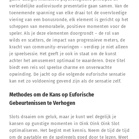
verleidelijke audiovisuele presentatie gaan samen. Van de
toenemende spanning van elke draai tot de overvloedige
viering van een bonusronde, elk element is gericht op het
scheppen van memorabele, positieve momenten voor de
speler. Als je deze elementen doorgrondt – de rol van
wilds en scatters, de impact van progressieve meters, de
kracht van community-ervaringen – verdiep je niet alleen
je speelsessie. Het geeft je ook in staat om de kunst
achter het amusement optimaal te waarderen. Deze titel
biedt een reis vol speelse charme en onverwachte
opwinding. De jacht op die volgende euforische sensatie
kan net zo voldoening gevend zijn als de sensatie zelf.
Methodes om de Kans op Euforische
Gebeurtenissen te Verhogen
Slots draaien om geluk, maar je kunt wel degelijk je
kansen op gunstige momenten in Oink Oink Oink Slot
optimaliseren. Het begint met kennis. Neem de tijd de tijd
om de paytable en de spelregels goed door te lezen. Weet