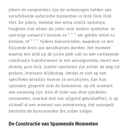
Jokers en verspreiders zijn de onbezongen helden van
verschillende euforische momenten in Oink Oink Oink
Slot. De jokers, meestal een extra vrolijk varkentje,
fungeren niet alleen als joker voor andere symbolen. In
sommige scenario’s kunnen ze ” ” ” om gehele rollen te
beslaan, of ” ” ” tijdens bonusronden, waardoor ze een
blijvende bron van winstkansen worden. Het moment
waarop een wild op de juiste plek valt en een verliezende
combinatie transformeert in een winstgevende, levert een
directe, pure kick. Scatter-symbolen zijn echter de weg tot
grotere, intensere blijdschap. Omdat ze niet op een
specifieke winstlijn hoeven te verschijnen, kan hun
optreden, gespreid over de kolommen, op elk moment
een verassing zijn. Drie of meer van deze symbolen
verzamelen, meestal met een stijgend geluidseffect, is op
zichzelf al een moment van overwinning. Het voorspelt
tenslotte de bonusronden die zullen volgen.
De Constructie van Spannende Momenten