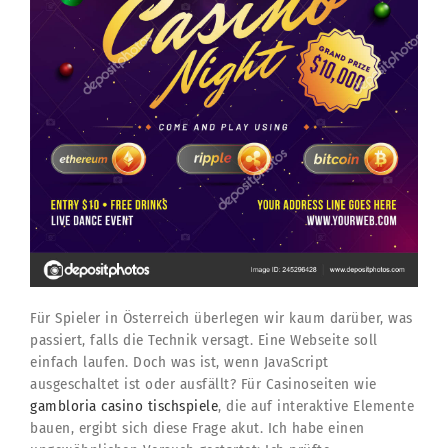
Für Spieler in Österreich überlegen wir kaum darüber, was
passiert, falls die Technik versagt. Eine Webseite soll
einfach laufen. Doch was ist, wenn JavaScript
ausgeschaltet ist oder ausfällt? Für Casinoseiten wie
gambloria casino tischspiele
, die auf interaktive Elemente
bauen, ergibt sich diese Frage akut. Ich habe einen