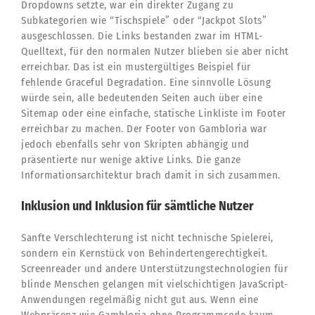
Dropdowns setzte, war ein direkter Zugang zu
Subkategorien wie “Tischspiele” oder “Jackpot Slots”
ausgeschlossen. Die Links bestanden zwar im HTML-
Quelltext, für den normalen Nutzer blieben sie aber nicht
erreichbar. Das ist ein mustergültiges Beispiel für
fehlende Graceful Degradation. Eine sinnvolle Lösung
würde sein, alle bedeutenden Seiten auch über eine
Sitemap oder eine einfache, statische Linkliste im Footer
erreichbar zu machen. Der Footer von Gambloria war
jedoch ebenfalls sehr von Skripten abhängig und
präsentierte nur wenige aktive Links. Die ganze
Informationsarchitektur brach damit in sich zusammen.
Inklusion und Inklusion für sämtliche Nutzer
Sanfte Verschlechterung ist nicht technische Spielerei,
sondern ein Kernstück von Behindertengerechtigkeit.
Screenreader und andere Unterstützungstechnologien für
blinde Menschen gelangen mit vielschichtigen JavaScript-
Anwendungen regelmäßig nicht gut aus. Wenn eine
Webpräsenz wie Gambloria ohne Programmcode kaum