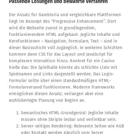
Passende Lösungen und bewährte Verfahren
Der Ansatz für Gambloria und vergleichbare Plattformen
liegt im Konzept des “Progressive Enhancement”. Dort
wird die Webseite zuerst in grundlegendem,
funktionierendem HTML aufgebaut. Jegliche Inhalte und
Kernfunktionen – Navigation, Formulare, Text – sind in
dieser Basisschicht voll zugänglich. In weiteren Schichten
kommen dann CSS für das Layout und JavaScript für
komplexere Interaktion hinzu. Konkret für ein Casino
hieße das: Die Spielhalle könnte als schlichte Liste mit
Spielnamen und Links dargestellt werden. Das Login-
Formular sollte über einen standardmäßigen HTML-
Formularversand funktionieren. Moderne Frameworks
ermöglichen diesen Ansatz, verlangen aber eine
wohlüberlegte Planung von Beginn an.
Semantisches HTML-Grundgerüst: Jegliche Inhalte
müssen ohne Skripte lesbar und verlinkbar sein.
Server-seitiges Rendering: Relevante Seiten wie AGB
oder Kontakt werden gänzlich vom Server