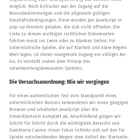
möglich. Noch kritischer war der Zugang auf die
Bonusbestimmungen und die allgemein gültigen
Geschäftsbedingungen. Diese wurden per JavaScript in
pop-up Fenstern geladen, die sich nicht öffneten. Die
Links zu diesen wichtigen rechtlichen Dokumenten
führten meist ins Leere oder zu blanken Seiten. Für
österreichische Spieler, die auf Klarheit und klare Regeln
Wert legen, ist dieser mangelnde Zugang ein völliges No-
Go. Es verstößt zudem dem Prinzip des
verantwortungsbewussten Spielens.
Die Versuchsanordnung: Wie wir vorgingen
Für einen authentischen Test vom Standpunkt eines
österreichischen Nutzers verwendeten wir einen gängigen
Browser und schalteten JavaScript über die
Entwicklertools komplett ab. Anschließend gingen wir
Schritt für Schritt durch die wichtigsten Bereiche von
Gambloria Casino. Unser Fokus richtete sich auf den für
Spieler entscheidenden Wegen: dem Aufruf der Startseite,