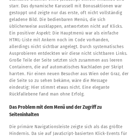
starr. Das dynamische Karussell mit Bonusaktionen war
gestoppt und zeigte nur das erste, oft nicht vollständig
geladene Bild. Die bedienbaren Menüs, die sich
üblicherweise ausklappen, antworteten nicht auf Klicks.
Ein positiver Aspekt: Die Hauptmenü war als einfache
HTML-Liste mit Ankern noch im Code vorhanden,
allerdings nicht sichtbar angelegt. Durch systematisches
Ausprobieren entdeckten wir diese nicht sichtbaren Links.
Große Teile der Seite setzten sich zusammen aus leeren
Containern, die auf automatisches Nachladen per Skript
harrten. Für einen neuen Besucher aus Wien oder Graz, der
die Seite so zu sehen bekäme, wäre die Message
eindeutig: Hier stimmt etwas nicht. Eine elegante
Rückfallebene fand man ohne Erfolg.
Das Problem mit dem Menü und der Zugriff zu
Seiteninhalten
Die primäre Navigationsleiste zeigte sich als das größte
Hindernis. Da sie auf JavaScript-basierten Klick-Events für