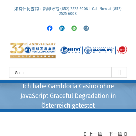
Skip
如有任何查詢，請即致電 (852) 2525 6008 | Call Now at (852)
to
2525 6008
content
Facebook
LinkedIn
Whatsapp
Email
Go to...
Ich habe Gambloria Casino ohne
JavaScript Graceful Degradation in
Österreich getestet
上一篇
下一篇