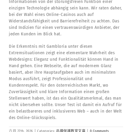
Informationen von der störungsfreien Funktion einer
einzigen Technologie abhängig sein kann. Wir raten daher,
bei der Wahl eines Online-Casinos auch auf
Widerstandsfähigkeit und Barrierefreiheit zu achten. Das
sind Indizien für einen vertrauenswürdigen Anbieter, der
jeden Kunden im Blick hat.
Die Erkenntnis mit Gambloria unter diesen
Extremsituationen zeigt eine elementare Wahrheit des
Webdesigns: Eleganz und Funktionalität können Hand in
Hand gehen. Eine Webseite, die auf modernem Glanz
basiert, aber ihre Hauptaufgaben auch im minimalsten
Modus ausführt, zeigt Professionalität und
Kundenrespekt. Für den österreichischen Markt, wo
Zuverlässigkeit und klare Information einen großen
Stellenwert haben, ist das ein Qualitätsmerkmal, das man
nicht übersehen sollte. Unser Test ist damit ein Aufruf für
ein belastbareres und inklusiveres Web – auch in der Welt
des Online-Glücksspiels.
六月 27th, 2026
|
Categories:
品牌保護教室文章
|
0 Comments