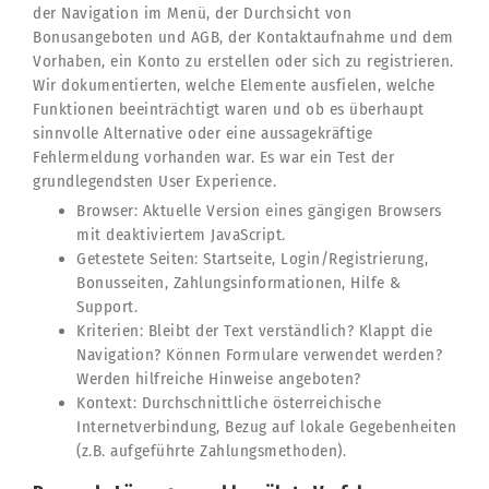
der Navigation im Menü, der Durchsicht von
Bonusangeboten und AGB, der Kontaktaufnahme und dem
Vorhaben, ein Konto zu erstellen oder sich zu registrieren.
Wir dokumentierten, welche Elemente ausfielen, welche
Funktionen beeinträchtigt waren und ob es überhaupt
sinnvolle Alternative oder eine aussagekräftige
Fehlermeldung vorhanden war. Es war ein Test der
grundlegendsten User Experience.
Browser: Aktuelle Version eines gängigen Browsers
mit deaktiviertem JavaScript.
Getestete Seiten: Startseite, Login/Registrierung,
Bonusseiten, Zahlungsinformationen, Hilfe &
Support.
Kriterien: Bleibt der Text verständlich? Klappt die
Navigation? Können Formulare verwendet werden?
Werden hilfreiche Hinweise angeboten?
Kontext: Durchschnittliche österreichische
Internetverbindung, Bezug auf lokale Gegebenheiten
(z.B. aufgeführte Zahlungsmethoden).