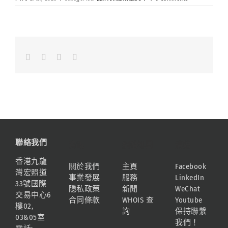
Facebook
LinkedIn
Whatsapp
Email
聯絡我們
資訊
網站地圖
連結
香港九龍
關於我們
主頁
Facebook
灣宏照道
事業發展
服務
LinkedIn
33號國際
隱私政策
新聞
WeChat
交易中心6
合同條款
WHOIS 查
Youtube
樓02,
詢
保持聯繫
03&05室
我們！