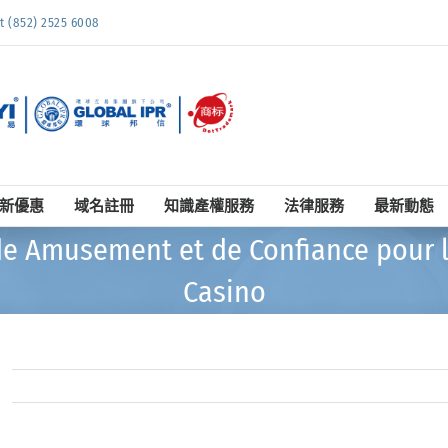
852) 2525 6008
新優惠
域名註冊
知識產權服務
法律服務
最新動態
de Amusement et de Confiance pour l
Casino