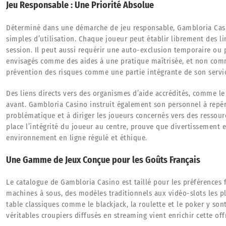
Jeu Responsable : Une Priorité Absolue
Déterminé dans une démarche de jeu responsable, Gambloria Casin
simples d’utilisation. Chaque joueur peut établir librement des l
session. Il peut aussi requérir une auto-exclusion temporaire ou
envisagés comme des aides à une pratique maîtrisée, et non comme
prévention des risques comme une partie intégrante de son servi
Des liens directs vers des organismes d’aide accrédités, comme le 
avant. Gambloria Casino instruit également son personnel à repé
problématique et à diriger les joueurs concernés vers des ressou
place l’intégrité du joueur au centre, prouve que divertissement 
environnement en ligne régulé et éthique.
Une Gamme de Jeux Conçue pour les Goûts Français
Le catalogue de Gambloria Casino est taillé pour les préférences 
machines à sous, des modèles traditionnels aux vidéo-slots les pl
table classiques comme le blackjack, la roulette et le poker y son
véritables croupiers diffusés en streaming vient enrichir cette off