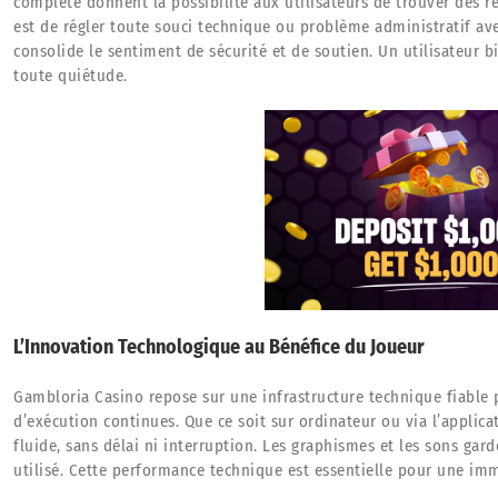
complète donnent la possibilité aux utilisateurs de trouver des 
est de régler toute souci technique ou problème administratif ave
consolide le sentiment de sécurité et de soutien. Un utilisateur b
toute quiétude.
L’Innovation Technologique au Bénéfice du Joueur
Gambloria Casino repose sur une infrastructure technique fiable
d’exécution continues. Que ce soit sur ordinateur ou via l’applica
fluide, sans délai ni interruption. Les graphismes et les sons ga
utilisé. Cette performance technique est essentielle pour une imm