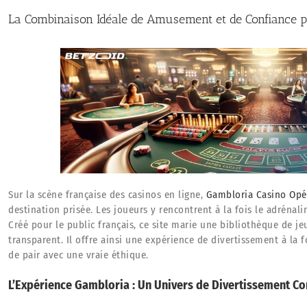
La Combinaison Idéale de Amusement et de Confiance p
Sur la scène française des casinos en ligne,
Gambloria Casino Opé
destination prisée. Les joueurs y rencontrent à la fois le adrénali
Créé pour le public français, ce site marie une bibliothèque de je
transparent. Il offre ainsi une expérience de divertissement à la f
de pair avec une vraie éthique.
L’Expérience Gambloria : Un Univers de Divertissement C