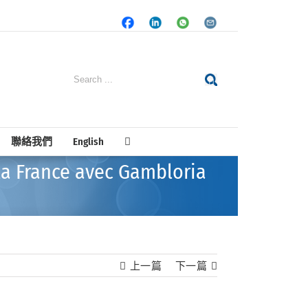
Facebook
LinkedIn
Whatsapp
Email
Search
for:
聯絡我們
English
a France avec Gambloria
上一篇
下一篇