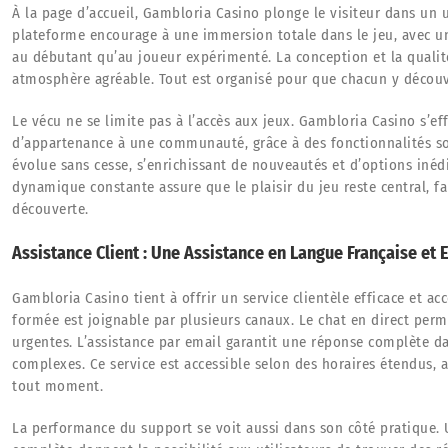
À la page d’accueil, Gambloria Casino plonge le visiteur dans un u
plateforme encourage à une immersion totale dans le jeu, avec une
au débutant qu’au joueur expérimenté. La conception et la quali
atmosphère agréable. Tout est organisé pour que chacun y découv
Le vécu ne se limite pas à l’accès aux jeux. Gambloria Casino s’e
d’appartenance à une communauté, grâce à des fonctionnalités so
évolue sans cesse, s’enrichissant de nouveautés et d’options inédit
dynamique constante assure que le plaisir du jeu reste central, f
découverte.
Assistance Client : Une Assistance en Langue Française et E
Gambloria Casino tient à offrir un service clientèle efficace et ac
formée est joignable par plusieurs canaux. Le chat en direct pe
urgentes. L’assistance par email garantit une réponse complète 
complexes. Ce service est accessible selon des horaires étendus, 
tout moment.
La performance du support se voit aussi dans son côté pratique. 