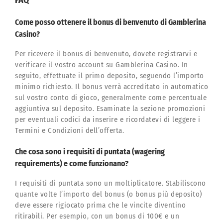
Come posso ottenere il bonus di benvenuto di Gamblerina
Casino?
Per ricevere il bonus di benvenuto, dovete registrarvi e
verificare il vostro account su Gamblerina Casino. In
seguito, effettuate il primo deposito, seguendo l’importo
minimo richiesto. Il bonus verrà accreditato in automatico
sul vostro conto di gioco, generalmente come percentuale
aggiuntiva sul deposito. Esaminate la sezione promozioni
per eventuali codici da inserire e ricordatevi di leggere i
Termini e Condizioni dell’offerta.
Che cosa sono i requisiti di puntata (wagering
requirements) e come funzionano?
I requisiti di puntata sono un moltiplicatore. Stabiliscono
quante volte l’importo del bonus (o bonus più deposito)
deve essere rigiocato prima che le vincite diventino
ritirabili. Per esempio, con un bonus di 100€ e un