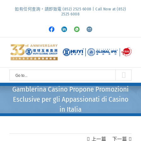
Skip
如有任何查詢，請即致電 (852) 2525 6008 | Call Now at (852)
to
2525 6008
content
Facebook
LinkedIn
Whatsapp
Email
Go to...
Gamblerina Casino Propone Promozioni
Esclusive per gli Appassionati di Casino
in Italia
上一篇
下一篇