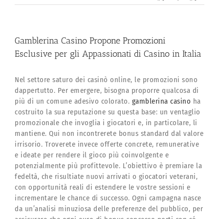
Gamblerina Casino Propone Promozioni
Esclusive per gli Appassionati di Casino in Italia
Nel settore saturo dei casinò online, le promozioni sono
dappertutto. Per emergere, bisogna proporre qualcosa di
più di un comune adesivo colorato.
gamblerina casino
ha
costruito la sua reputazione su questa base: un ventaglio
promozionale che invoglia i giocatori e, in particolare, li
mantiene. Qui non incontrerete bonus standard dal valore
irrisorio. Troverete invece offerte concrete, remunerative
e ideate per rendere il gioco più coinvolgente e
potenzialmente più profittevole. L’obiettivo è premiare la
fedeltà, che risultiate nuovi arrivati o giocatori veterani,
con opportunità reali di estendere le vostre sessioni e
incrementare le chance di successo. Ogni campagna nasce
da un’analisi minuziosa delle preferenze del pubblico, per