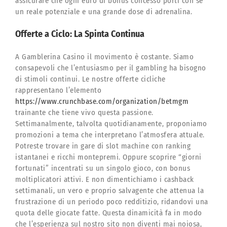
assicurare che ogni euro di bonus concesso porti con sé
un reale potenziale e una grande dose di adrenalina.
Offerte a Ciclo: La Spinta Continua
A Gamblerina Casino il movimento è costante. Siamo
consapevoli che l’entusiasmo per il gambling ha bisogno
di stimoli continui. Le nostre offerte cicliche
rappresentano l’elemento
https://www.crunchbase.com/organization/betmgm
trainante che tiene vivo questa passione.
Settimanalmente, talvolta quotidianamente, proponiamo
promozioni a tema che interpretano l’atmosfera attuale.
Potreste trovare in gare di slot machine con ranking
istantanei e ricchi montepremi. Oppure scoprire “giorni
fortunati” incentrati su un singolo gioco, con bonus
moltiplicatori attivi. E non dimentichiamo i cashback
settimanali, un vero e proprio salvagente che attenua la
frustrazione di un periodo poco redditizio, ridandovi una
quota delle giocate fatte. Questa dinamicità fa in modo
che l’esperienza sul nostro sito non diventi mai noiosa,