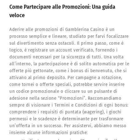
Come Partecipare alle Promozioni: Una guida
veloce
Aderire alle promozioni di Gamblerina Casino è un
processo semplice e lineare, studiato per farvi focalizzare
sul divertimento senza ostacoli. Il primo passo, come è
logico, è registrare un account verificato, fornendo i
documenti necessari per la sicurezza di tutti. Una volta
all’interno, la partecipazione è di solito automatica per le
offerte più gettonate, come i bonus di benvenuto, che si
attivano al primo deposito. Per campagne a rotazione,
come tornei o offerte speciali, potrebbe servire inserire
un codice promozionale o cliccare su un pulsante di
adesione nella sezione “Promozioni”. Raccomandiamo
sempre di visionare i Termini e Condizioni di ogni bonus:
comprendere i requisiti di puntata (wagering), i giochi
permessi e le scadenze è determinante per trasformare
un’offerta in un successo. Per assistervi, abbiamo messo
insieme alcune informazioni pratiche: