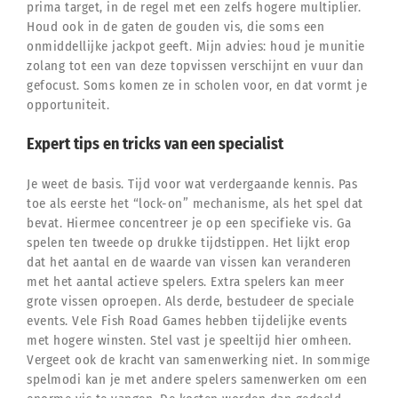
prima target, in de regel met een zelfs hogere multiplier.
Houd ook in de gaten de gouden vis, die soms een
onmiddellijke jackpot geeft. Mijn advies: houd je munitie
zolang tot een van deze topvissen verschijnt en vuur dan
gefocust. Soms komen ze in scholen voor, en dat vormt je
opportuniteit.
Expert tips en tricks van een specialist
Je weet de basis. Tijd voor wat verdergaande kennis. Pas
toe als eerste het “lock-on” mechanisme, als het spel dat
bevat. Hiermee concentreer je op een specifieke vis. Ga
spelen ten tweede op drukke tijdstippen. Het lijkt erop
dat het aantal en de waarde van vissen kan veranderen
met het aantal actieve spelers. Extra spelers kan meer
grote vissen oproepen. Als derde, bestudeer de speciale
events. Vele Fish Road Games hebben tijdelijke events
met hogere winsten. Stel vast je speeltijd hier omheen.
Vergeet ook de kracht van samenwerking niet. In sommige
spelmodi kan je met andere spelers samenwerken om een