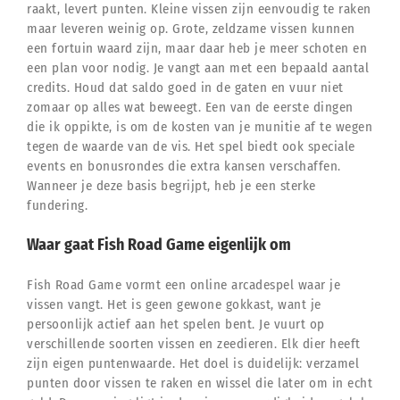
raakt, levert punten. Kleine vissen zijn eenvoudig te raken
maar leveren weinig op. Grote, zeldzame vissen kunnen
een fortuin waard zijn, maar daar heb je meer schoten en
een plan voor nodig. Je vangt aan met een bepaald aantal
credits. Houd dat saldo goed in de gaten en vuur niet
zomaar op alles wat beweegt. Een van de eerste dingen
die ik oppikte, is om de kosten van je munitie af te wegen
tegen de waarde van de vis. Het spel biedt ook speciale
events en bonusrondes die extra kansen verschaffen.
Wanneer je deze basis begrijpt, heb je een sterke
fundering.
Waar gaat Fish Road Game eigenlijk om
Fish Road Game vormt een online arcadespel waar je
vissen vangt. Het is geen gewone gokkast, want je
persoonlijk actief aan het spelen bent. Je vuurt op
verschillende soorten vissen en zeedieren. Elk dier heeft
zijn eigen puntenwaarde. Het doel is duidelijk: verzamel
punten door vissen te raken en wissel die later om in echt