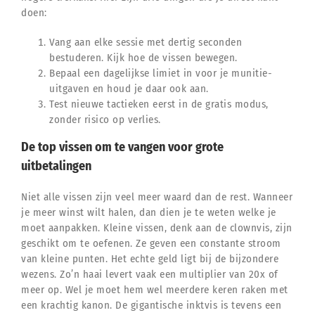
doen:
Vang aan elke sessie met dertig seconden
bestuderen. Kijk hoe de vissen bewegen.
Bepaal een dagelijkse limiet in voor je munitie-
uitgaven en houd je daar ook aan.
Test nieuwe tactieken eerst in de gratis modus,
zonder risico op verlies.
De top vissen om te vangen voor grote
uitbetalingen
Niet alle vissen zijn veel meer waard dan de rest. Wanneer
je meer winst wilt halen, dan dien je te weten welke je
moet aanpakken. Kleine vissen, denk aan de clownvis, zijn
geschikt om te oefenen. Ze geven een constante stroom
van kleine punten. Het echte geld ligt bij de bijzondere
wezens. Zo’n haai levert vaak een multiplier van 20x of
meer op. Wel je moet hem wel meerdere keren raken met
een krachtig kanon. De gigantische inktvis is tevens een