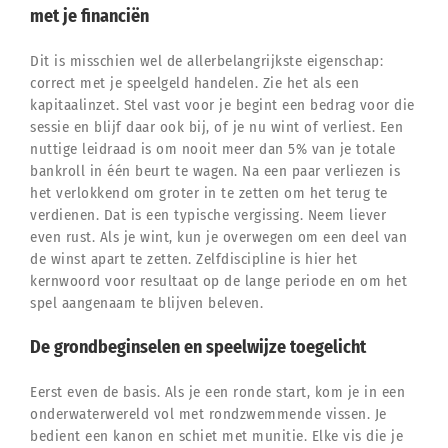
met je financiën
Dit is misschien wel de allerbelangrijkste eigenschap:
correct met je speelgeld handelen. Zie het als een
kapitaalinzet. Stel vast voor je begint een bedrag voor die
sessie en blijf daar ook bij, of je nu wint of verliest. Een
nuttige leidraad is om nooit meer dan 5% van je totale
bankroll in één beurt te wagen. Na een paar verliezen is
het verlokkend om groter in te zetten om het terug te
verdienen. Dat is een typische vergissing. Neem liever
even rust. Als je wint, kun je overwegen om een deel van
de winst apart te zetten. Zelfdiscipline is hier het
kernwoord voor resultaat op de lange periode en om het
spel aangenaam te blijven beleven.
De grondbeginselen en speelwijze toegelicht
Eerst even de basis. Als je een ronde start, kom je in een
onderwaterwereld vol met rondzwemmende vissen. Je
bedient een kanon en schiet met munitie. Elke vis die je