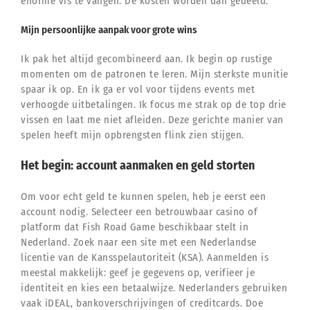
enorme vis te vangen. De kosten worden dan gedeeld.
Mijn persoonlijke aanpak voor grote wins
Ik pak het altijd gecombineerd aan. Ik begin op rustige
momenten om de patronen te leren. Mijn sterkste munitie
spaar ik op. En ik ga er vol voor tijdens events met
verhoogde uitbetalingen. Ik focus me strak op de top drie
vissen en laat me niet afleiden. Deze gerichte manier van
spelen heeft mijn opbrengsten flink zien stijgen.
Het begin: account aanmaken en geld storten
Om voor echt geld te kunnen spelen, heb je eerst een
account nodig. Selecteer een betrouwbaar casino of
platform dat Fish Road Game beschikbaar stelt in
Nederland. Zoek naar een site met een Nederlandse
licentie van de Kansspelautoriteit (KSA). Aanmelden is
meestal makkelijk: geef je gegevens op, verifieer je
identiteit en kies een betaalwijze. Nederlanders gebruiken
vaak iDEAL, bankoverschrijvingen of creditcards. Doe