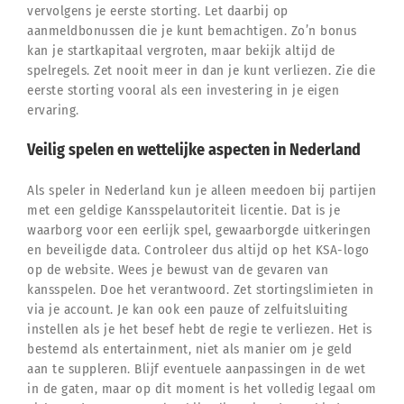
vervolgens je eerste storting. Let daarbij op
aanmeldbonussen die je kunt bemachtigen. Zo’n bonus
kan je startkapitaal vergroten, maar bekijk altijd de
spelregels. Zet nooit meer in dan je kunt verliezen. Zie die
eerste storting vooral als een investering in je eigen
ervaring.
Veilig spelen en wettelijke aspecten in Nederland
Als speler in Nederland kun je alleen meedoen bij partijen
met een geldige Kansspelautoriteit licentie. Dat is je
waarborg voor een eerlijk spel, gewaarborgde uitkeringen
en beveiligde data. Controleer dus altijd op het KSA-logo
op de website. Wees je bewust van de gevaren van
kansspelen. Doe het verantwoord. Zet stortingslimieten in
via je account. Je kan ook een pauze of zelfuitsluiting
instellen als je het besef hebt de regie te verliezen. Het is
bestemd als entertainment, niet als manier om je geld
aan te suppleren. Blijf eventuele aanpassingen in de wet
in de gaten, maar op dit moment is het volledig legaal om