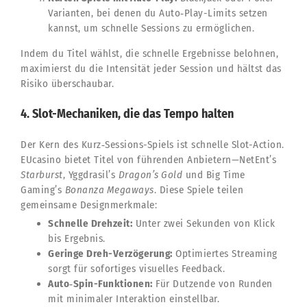
Varianten, bei denen du Auto‑Play-Limits setzen
kannst, um schnelle Sessions zu ermöglichen.
Indem du Titel wählst, die schnelle Ergebnisse belohnen,
maximierst du die Intensität jeder Session und hältst das
Risiko überschaubar.
4. Slot-Mechaniken, die das Tempo halten
Der Kern des Kurz‑Sessions-Spiels ist schnelle Slot-Action.
EUcasino bietet Titel von führenden Anbietern—NetEnt’s
Starburst
, Yggdrasil’s
Dragon’s Gold
und Big Time
Gaming’s
Bonanza Megaways
. Diese Spiele teilen
gemeinsame Designmerkmale:
Schnelle Drehzeit:
Unter zwei Sekunden von Klick
bis Ergebnis.
Geringe Dreh-Verzögerung:
Optimiertes Streaming
sorgt für sofortiges visuelles Feedback.
Auto‑Spin-Funktionen:
Für Dutzende von Runden
mit minimaler Interaktion einstellbar.