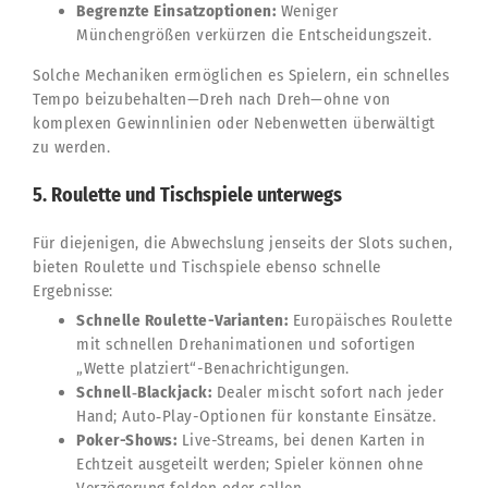
Begrenzte Einsatzoptionen:
Weniger
Münchengrößen verkürzen die Entscheidungszeit.
Solche Mechaniken ermöglichen es Spielern, ein schnelles
Tempo beizubehalten—Dreh nach Dreh—ohne von
komplexen Gewinnlinien oder Nebenwetten überwältigt
zu werden.
5. Roulette und Tischspiele unterwegs
Für diejenigen, die Abwechslung jenseits der Slots suchen,
bieten Roulette und Tischspiele ebenso schnelle
Ergebnisse:
Schnelle Roulette-Varianten:
Europäisches Roulette
mit schnellen Drehanimationen und sofortigen
„Wette platziert“-Benachrichtigungen.
Schnell‑Blackjack:
Dealer mischt sofort nach jeder
Hand; Auto‑Play-Optionen für konstante Einsätze.
Poker-Shows:
Live-Streams, bei denen Karten in
Echtzeit ausgeteilt werden; Spieler können ohne