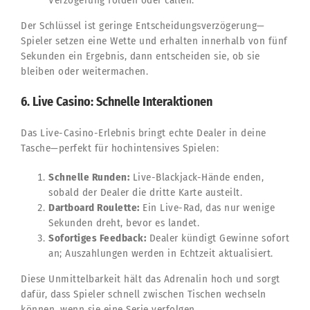
Verzögerung folden oder callen.
Der Schlüssel ist geringe Entscheidungsverzögerung—
Spieler setzen eine Wette und erhalten innerhalb von fünf
Sekunden ein Ergebnis, dann entscheiden sie, ob sie
bleiben oder weitermachen.
6. Live Casino: Schnelle Interaktionen
Das Live-Casino-Erlebnis bringt echte Dealer in deine
Tasche—perfekt für hochintensives Spielen:
Schnelle Runden:
Live-Blackjack-Hände enden,
sobald der Dealer die dritte Karte austeilt.
Dartboard Roulette:
Ein Live-Rad, das nur wenige
Sekunden dreht, bevor es landet.
Sofortiges Feedback:
Dealer kündigt Gewinne sofort
an; Auszahlungen werden in Echtzeit aktualisiert.
Diese Unmittelbarkeit hält das Adrenalin hoch und sorgt
dafür, dass Spieler schnell zwischen Tischen wechseln
können, wenn sie eine Serie verfolgen.