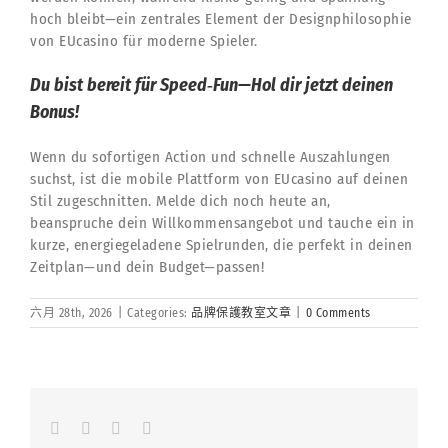
hoch bleibt—ein zentrales Element der Designphilosophie
von EUcasino für moderne Spieler.
Du bist bereit für Speed‑Fun—Hol dir jetzt deinen
Bonus!
Wenn du sofortigen Action und schnelle Auszahlungen
suchst, ist die mobile Plattform von EUcasino auf deinen
Stil zugeschnitten. Melde dich noch heute an,
beanspruche dein Willkommensangebot und tauche ein in
kurze, energiegeladene Spielrunden, die perfekt in deinen
Zeitplan—und dein Budget—passen!
六月 28th, 2026
|
Categories:
品牌保護教室文章
|
0 Comments
Facebook
LinkedIn
Whatsapp
Email