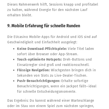
Dieses Rahmenwerk hilft, Sessions knapp und profitabel
zu halten, während Energie für den nächsten Lauf
erhalten bleibt.
9. Mobile Erfahrung für schnelle Runden
Die EUcasino Mobile-Apps für Android und iOS sind auf
Geschwindigkeit und Einfachheit ausgelegt:
Keine Download‑Pflichtspiele:
Viele Titel laden
sofort über Browser oder App-Stream.
Touch‑optimierte Hotspots:
Dreh-Buttons und
Einsatzregler sind groß und reaktionsschnell.
Flüssige Navigation:
Wischgesten bringen dich in
Sekunden von Slots zu Live-Dealer-Tischen.
Push-Benachrichtigungen:
Erhalte sofortige
Benachrichtigungen, wenn ein Jackpot fällt—ideal
für schnelle Entscheidungsmomente.
Das Ergebnis: Du kannst während einer Warteschlange
oder im Stau von einem Spiel zum nächsten springen,