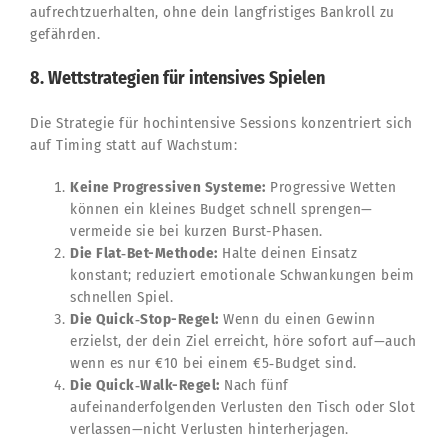
aufrechtzuerhalten, ohne dein langfristiges Bankroll zu
gefährden.
8. Wettstrategien für intensives Spielen
Die Strategie für hochintensive Sessions konzentriert sich
auf Timing statt auf Wachstum:
Keine Progressiven Systeme:
Progressive Wetten
können ein kleines Budget schnell sprengen—
vermeide sie bei kurzen Burst-Phasen.
Die Flat‑Bet-Methode:
Halte deinen Einsatz
konstant; reduziert emotionale Schwankungen beim
schnellen Spiel.
Die Quick‑Stop-Regel:
Wenn du einen Gewinn
erzielst, der dein Ziel erreicht, höre sofort auf—auch
wenn es nur €10 bei einem €5‑Budget sind.
Die Quick‑Walk-Regel:
Nach fünf
aufeinanderfolgenden Verlusten den Tisch oder Slot
verlassen—nicht Verlusten hinterherjagen.