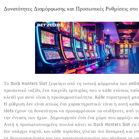
Δυνατότητες Διαμόρφωσης και Προσωπικές Ρυθμίσεις στο 
Το Duck Hunters Slot ξεφεύγει από τη τυπική φόρμουλα των online
προσωπικό ταξίδι, ένα παιχνίδι εμπειρίας που ο κάθε ντόπιος παί
κλειδί για αυτό είναι η προσαρμοστικότητα. Κάθε περιστροφή μπορ
Η ρύθμιση δεν είναι απλώς ένα χαρακτηριστικό· είναι η αυτή καθα
slots έχουν τη δυνατότητα να προσαρμόσουν τα οτιδήποτε, από το
την ένταση των ήχων. Δημιουργούν έτσι ένα χώρο που αρμόζει ακ
Αυτή η προσωποποιημένη πινελιά κάνει το Duck Hunters Slot να ξ
δεν υπάρχει συχνά, και κάθε περίοδος γίνεται πιο δυναμική και ε
τη δημιουργικότητα και την προσωποποιημένη του σύνδεση με την