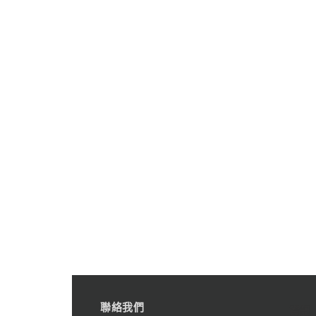
聯絡我們
資訊