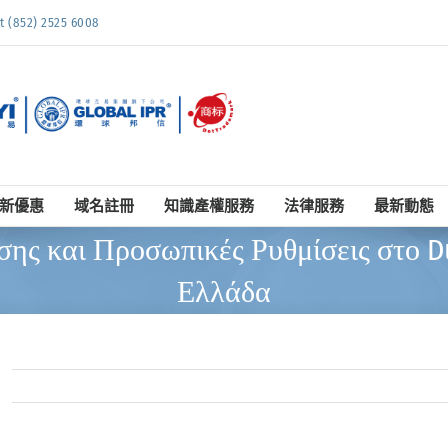
852) 2525 6008
新優惠
域名註冊
知識產權服務
法律服務
最新動態
ς και Προσωπικές Ρυθμίσεις στο Du
Ελλάδα