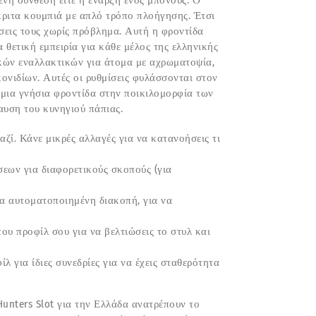
κριτα κουμπιά με απλό τρόπο πλοήγησης. Έτσι
ήσεις τους χωρίς πρόβλημα. Αυτή η φροντίδα
 θετική εμπειρία για κάθε μέλος της ελληνικής
ικών εναλλακτικών για άτομα με αχρωματοψία,
ονιδίων. Αυτές οι ρυθμίσεις φυλάσσονται στον
ι μια γνήσια φροντίδα στην ποικιλομορφία των
λαυση του κυνηγιού πάπιας.
αζί. Κάνε μικρές αλλαγές για να κατανοήσεις τι
εων για διαφορετικούς σκοπούς (για
α αυτοματοποιημένη διακοπή, για να
υ προφίλ σου για να βελτιώσεις το στυλ και
λ για ίδιες συνεδρίες για να έχεις σταθερότητα
Hunters Slot για την Ελλάδα ανατρέπουν το