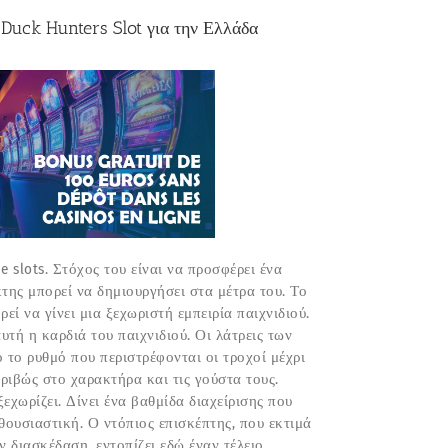
Duck Hunters Slot για την Ελλάδα
 slots. Στόχος του είναι να προσφέρει ένα
κτης μπορεί να δημιουργήσει στα μέτρα του. Το
εί να γίνει μια ξεχωριστή εμπειρία παιχνιδιού.
υτή η καρδιά του παιχνιδιού. Οι λάτρεις των
 το ρυθμό που περιστρέφονται οι τροχοί μέχρι
ριβώς στο χαρακτήρα και τις γούστα τους.
εχωρίζει. Δίνει ένα βαθμίδα διαχείρισης που
νθουσιαστική. Ο ντόπιος επισκέπτης, που εκτιμά
 διασκέδαση, εντοπίζει εδώ έναν τέλειο