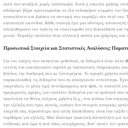
αυτό που αναζητά, χωρίς ταλαιπωρία. Αυτή η ευκολία χρήσης είναι
αδιάφορο βήμα προετοιμασίας σε ένα ενδιαφέρον κομμάτι του ίδιο
ανακαλύπτει και βρίσκει τη συνταγή που ταιριάζει στο στυλ του. 
κατανοητά εικονίδια. Κάθε επιλογή έχει μια σύντομη, κατανοητή 
απελευθερώνει τον παίκτη να επικεντρωθεί στη διασκέδαση και τη
μενού. Ταιριάζει απόλυτα στην ελληνική αγάπη για γρήγορες και π
Προσωπικά Στοιχεία και Στατιστικές Αναλύσεις: Παρατ
Για τον παίχτη που σκέφτεται μεθοδικά, τα δεδομένα είναι όπλο
d
εκτενές και ευανάγνωστο ταμπλό με προσωπικές πληροφορίες και 
βλέπεις την διαδρομή σου με λεπτομέρεια. Το προφίλ χρήστη αυτό 
παρακολουθείς τις δεδομένα που σε απασχολούν εντονότερα. Έχει
παιχνιδιού, το μέση τιμή ποντάρισματος ανά spin, το ποσοστό ε
ημερομηνίες ημέρες, και επιπλέον δεδομένα για τα αγαπητά σου ε
ικανότητα να θέτεις στόχους χρήστη (π.χ., «να φτάσω ένα συγκε
την εξέλιξη σου προς αυτούς, εισάγει ένα στοιχείο ατομικής εμπ
παιχνίδι σας περισσότερο από απλή διασκέδαση· είναι ένα ταξίδι
περιθώριο για εξέλιξη. Μια ιδιαίτερα πρακτική δυνατότητα για το
επίδοσης ανά ώρα ή ανά είδος στοιχήματος. Κατ’ αυτόν τον τρόπ