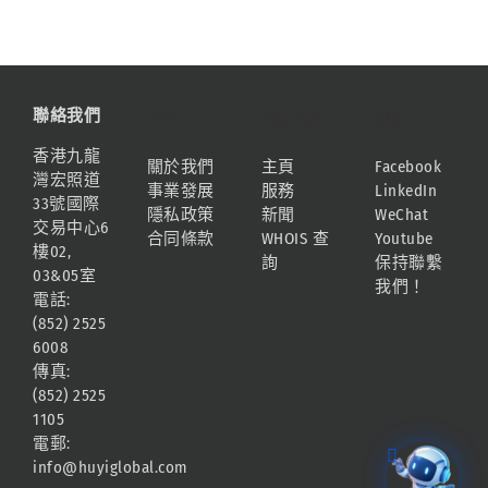
聯絡我們
資訊
網站地圖
連結
香港九龍
關於我們
主頁
Facebook
灣宏照道
事業發展
服務
LinkedIn
33號國際
隱私政策
新聞
WeChat
交易中心6
合同條款
WHOIS 查
Youtube
樓02,
詢
保持聯繫
03&05室
我們！
電話:
(852) 2525
6008
傳真:
(852) 2525
1105
電郵:
info@huyiglobal.com