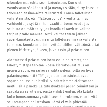
oikeuden maakohtaiseen tarjoukseen. Kun olet
varmistanut sähköpostisi ja mennyt sisään, siirry kassalle
tekemään ensimmäistä talletustasi. Ennen talletuksen
vahvistamista, etsi “Talletusbonus” -kenttä tai muu
vaihtoehto ja syötä siihen vaadittu bonuskoodi, jos
sellaista on määritelty. Jos koodia ei tarvitse, valitse
tarjous päälle manuaalisesti. Valitse tämän jälkeen
suosikkimaksutapasi, määritä talletussumma ja vahvista
toiminto. Bonuksen tulisi hyvittää tilillesi välittömästi tai
pienen käsittelyn jälkeen, ja voit ryhtyä pelaamisen.
Aloittaessasi pelaamisen bonuksella on strateginen
lähestymistapa tärkeää. Koska kierrätysvaatimus on
monesti suuri, on järkevää valita pelejä, joilla on hyvä
palautusprosentti (RTP) ja joiden panostukset ovat
sopusoinnussa budjettiisi. Suosittelemme aloittamaan
maltillisilla panoksilla tutustuaksesi pelien toimintaan ja
saadaksesi selville ne, joista viihdyt eniten. Älä kuluta
koko bonussummaa yksittäiseen kierrokseen, vaan levitä
se useampaan pelisessioon. Tämä ei vain pidentää