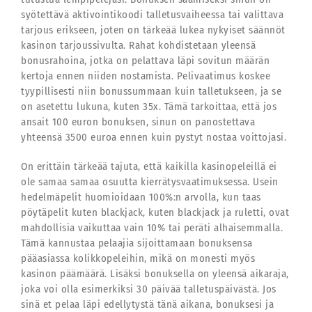
syötettävä aktivointikoodi talletusvaiheessa tai valittava
tarjous erikseen, joten on tärkeää lukea nykyiset säännöt
kasinon tarjoussivulta. Rahat kohdistetaan yleensä
bonusrahoina, jotka on pelattava läpi sovitun määrän
kertoja ennen niiden nostamista. Pelivaatimus koskee
tyypillisesti niin bonussummaan kuin talletukseen, ja se
on asetettu lukuna, kuten 35x. Tämä tarkoittaa, että jos
ansait 100 euron bonuksen, sinun on panostettava
yhteensä 3500 euroa ennen kuin pystyt nostaa voittojasi.
On erittäin tärkeää tajuta, että kaikilla kasinopeleillä ei
ole samaa samaa osuutta kierrätysvaatimuksessa. Usein
hedelmäpelit huomioidaan 100%:n arvolla, kun taas
pöytäpelit kuten blackjack, kuten blackjack ja ruletti, ovat
mahdollisia vaikuttaa vain 10% tai peräti alhaisemmalla.
Tämä kannustaa pelaajia sijoittamaan bonuksensa
pääasiassa kolikkopeleihin, mikä on monesti myös
kasinon päämäärä. Lisäksi bonuksella on yleensä aikaraja,
joka voi olla esimerkiksi 30 päivää talletuspäivästä. Jos
sinä et pelaa läpi edellytystä tänä aikana, bonuksesi ja