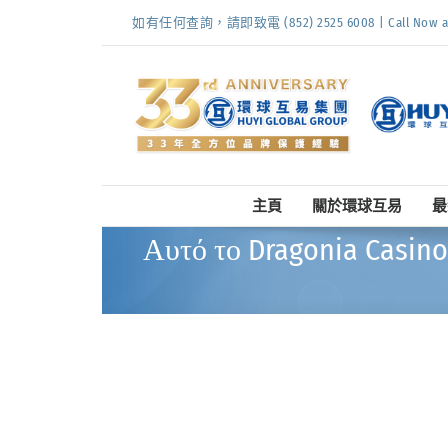
Skip
如有任何查詢，請即致電 (852) 2525 6008 | Call Now at (
to
content
主頁
關於環球互易
最
Αυτό το Dragonia Casino