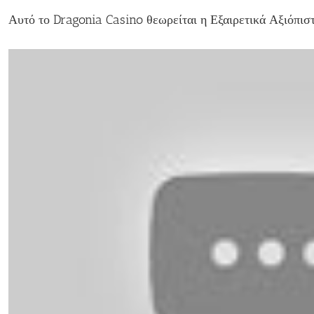
Αυτό το Dragonia Casino θεωρείται η Εξαιρετικά Αξιόπισ