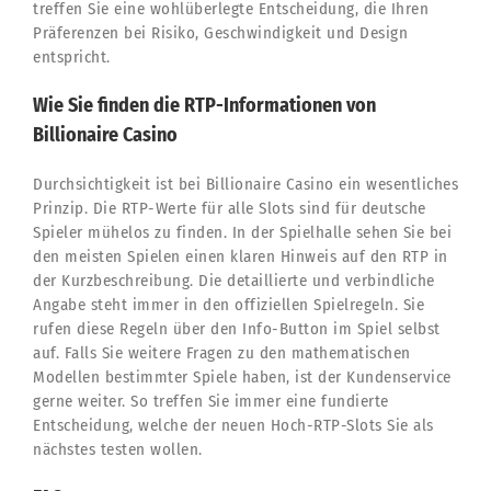
treffen Sie eine wohlüberlegte Entscheidung, die Ihren
Präferenzen bei Risiko, Geschwindigkeit und Design
entspricht.
Wie Sie finden die RTP-Informationen von
Billionaire Casino
Durchsichtigkeit ist bei Billionaire Casino ein wesentliches
Prinzip. Die RTP-Werte für alle Slots sind für deutsche
Spieler mühelos zu finden. In der Spielhalle sehen Sie bei
den meisten Spielen einen klaren Hinweis auf den RTP in
der Kurzbeschreibung. Die detaillierte und verbindliche
Angabe steht immer in den offiziellen Spielregeln. Sie
rufen diese Regeln über den Info-Button im Spiel selbst
auf. Falls Sie weitere Fragen zu den mathematischen
Modellen bestimmter Spiele haben, ist der Kundenservice
gerne weiter. So treffen Sie immer eine fundierte
Entscheidung, welche der neuen Hoch-RTP-Slots Sie als
nächstes testen wollen.