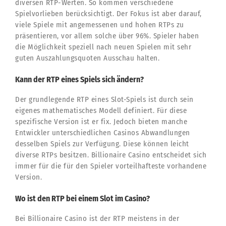
diversen RTP-Werten. So kommen verschiedene
Spielvorlieben berücksichtigt. Der Fokus ist aber darauf,
viele Spiele mit angemessenen und hohen RTPs zu
präsentieren, vor allem solche über 96%. Spieler haben
die Möglichkeit speziell nach neuen Spielen mit sehr
guten Auszahlungsquoten Ausschau halten.
Kann der RTP eines Spiels sich ändern?
Der grundlegende RTP eines Slot-Spiels ist durch sein
eigenes mathematisches Modell definiert. Für diese
spezifische Version ist er fix. Jedoch bieten manche
Entwickler unterschiedlichen Casinos Abwandlungen
desselben Spiels zur Verfügung. Diese können leicht
diverse RTPs besitzen. Billionaire Casino entscheidet sich
immer für die für den Spieler vorteilhafteste vorhandene
Version.
Wo ist den RTP bei einem Slot im Casino?
Bei Billionaire Casino ist der RTP meistens in der