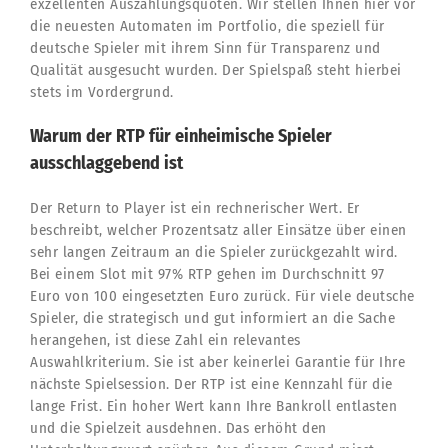
exzellenten Auszahlungsquoten. Wir stellen Ihnen hier vor
die neuesten Automaten im Portfolio, die speziell für
deutsche Spieler mit ihrem Sinn für Transparenz und
Qualität ausgesucht wurden. Der Spielspaß steht hierbei
stets im Vordergrund.
Warum der RTP für einheimische Spieler
ausschlaggebend ist
Der Return to Player ist ein rechnerischer Wert. Er
beschreibt, welcher Prozentsatz aller Einsätze über einen
sehr langen Zeitraum an die Spieler zurückgezahlt wird.
Bei einem Slot mit 97% RTP gehen im Durchschnitt 97
Euro von 100 eingesetzten Euro zurück. Für viele deutsche
Spieler, die strategisch und gut informiert an die Sache
herangehen, ist diese Zahl ein relevantes
Auswahlkriterium. Sie ist aber keinerlei Garantie für Ihre
nächste Spielsession. Der RTP ist eine Kennzahl für die
lange Frist. Ein hoher Wert kann Ihre Bankroll entlasten
und die Spielzeit ausdehnen. Das erhöht den