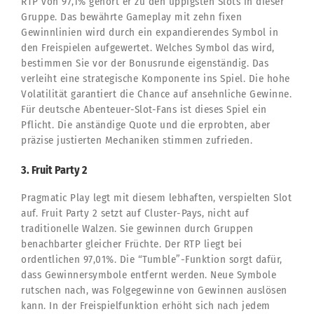
RTP von 97,1% gehört er zu den üppigsten Slots in dieser
Gruppe. Das bewährte Gameplay mit zehn fixen
Gewinnlinien wird durch ein expandierendes Symbol in
den Freispielen aufgewertet. Welches Symbol das wird,
bestimmen Sie vor der Bonusrunde eigenständig. Das
verleiht eine strategische Komponente ins Spiel. Die hohe
Volatilität garantiert die Chance auf ansehnliche Gewinne.
Für deutsche Abenteuer-Slot-Fans ist dieses Spiel ein
Pflicht. Die anständige Quote und die erprobten, aber
präzise justierten Mechaniken stimmen zufrieden.
3. Fruit Party 2
Pragmatic Play legt mit diesem lebhaften, verspielten Slot
auf. Fruit Party 2 setzt auf Cluster-Pays, nicht auf
traditionelle Walzen. Sie gewinnen durch Gruppen
benachbarter gleicher Früchte. Der RTP liegt bei
ordentlichen 97,01%. Die “Tumble”-Funktion sorgt dafür,
dass Gewinnersymbole entfernt werden. Neue Symbole
rutschen nach, was Folgegewinne von Gewinnen auslösen
kann. In der Freispielfunktion erhöht sich nach jedem