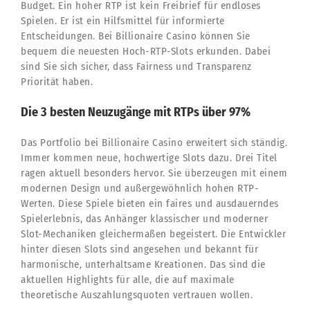
Budget. Ein hoher RTP ist kein Freibrief für endloses
Spielen. Er ist ein Hilfsmittel für informierte
Entscheidungen. Bei Billionaire Casino können Sie
bequem die neuesten Hoch-RTP-Slots erkunden. Dabei
sind Sie sich sicher, dass Fairness und Transparenz
Priorität haben.
Die 3 besten Neuzugänge mit RTPs über 97%
Das Portfolio bei Billionaire Casino erweitert sich ständig.
Immer kommen neue, hochwertige Slots dazu. Drei Titel
ragen aktuell besonders hervor. Sie überzeugen mit einem
modernen Design und außergewöhnlich hohen RTP-
Werten. Diese Spiele bieten ein faires und ausdauerndes
Spielerlebnis, das Anhänger klassischer und moderner
Slot-Mechaniken gleichermaßen begeistert. Die Entwickler
hinter diesen Slots sind angesehen und bekannt für
harmonische, unterhaltsame Kreationen. Das sind die
aktuellen Highlights für alle, die auf maximale
theoretische Auszahlungsquoten vertrauen wollen.