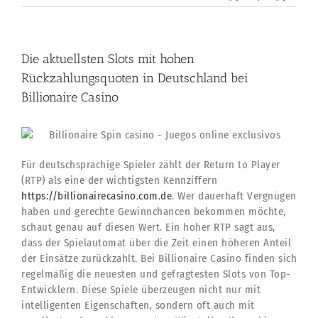
Die aktuellsten Slots mit hohen
Rückzahlungsquoten in Deutschland bei
Billionaire Casino
Für deutschsprachige Spieler zählt der Return to Player
(RTP) als eine der wichtigsten Kennziffern
https://billionairecasino.com.de
. Wer dauerhaft Vergnügen
haben und gerechte Gewinnchancen bekommen möchte,
schaut genau auf diesen Wert. Ein hoher RTP sagt aus,
dass der Spielautomat über die Zeit einen höheren Anteil
der Einsätze zurückzahlt. Bei Billionaire Casino finden sich
regelmäßig die neuesten und gefragtesten Slots von Top-
Entwicklern. Diese Spiele überzeugen nicht nur mit
intelligenten Eigenschaften, sondern oft auch mit