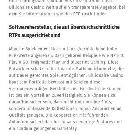
Unterhaltungswert spürbar. Aus diesem Grund misst
Billionaire Casino Wert auf ein transparentes Angebot, bei
dem Sie Informationen wie den RTP rasch finden.
Softwarehersteller, die auf überdurchschnittliche
RTPs ausgerichtet sind
Manche Spieleentwickler sind für gleichbleibend hohe
RTP-Werte angesehen. Dazu gehören Beispiele wie NetEnt,
Play’n GO, Pragmatic Play und Blueprint Gaming. Diese
Entwickler schätzen durchdachte Mathematikmodelle, die
auf Dauer gerechtes Spiel ermöglichen. Billionaire Casino
baut sein Portfolio bewusst mit Spielen dieser
vertrauenswürdigen Hersteller aus. Für deutsche Kunden
ist das ein Vorteil an Zuverlässigkeit. Sie können sich
daraufhin sicher sein, dass nicht nur einzelne Slots,
sondern umfassende Kollektionen hohen Ansprüchen an
Qualität genügen. Die Kooperation mit führenden
Anbietern sichert darüber hinaus neuartige Features und
ein rundum gelungenes Gameplay.