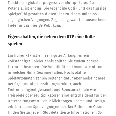
Tumble ein globaler progressiver Multiplikator. Das
Potenzial ist enorm. Die lebendige Optik und das flüssige
Spielgefühl gestalten diesen Slot zu einem mühelos
zugänglichen Vergnügen. Zugleich gewährt er ausreichend
Tiefe für das hiesige Publikum.
Eigenschaften, die neben dem RTP eine Rolle
spielen
Ein hoher RTP ist ein sehr guter Anfang. Für ein
vollständiges Spielerlebnis sollten Sie zudem andere
Faktoren beachten. Die Volatilität bestimmt, wie oft und
in welcher Höhe Gewinne fallen. Hochvolatile
Spielautomaten zahlen seltener, dafür aber meist höhere
Beträge aus. Die Auszahlungsstruktur, auch
Trefferhäufigkeit genannt, und Bonusmerkmale wie
Freispiele oder Multiplikatoren sind entscheidend für den
Unterhaltungswert. Schließlich tragen Thema und Design
erheblich zum Spielvergnügen bei. Bei Billionaire Casino
finden Sie zu jedem Slot detaillierte Informationen. So