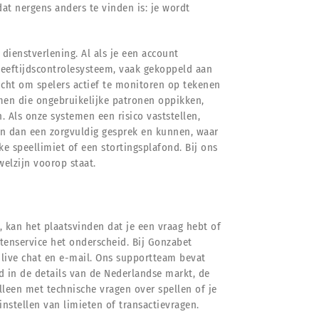
at nergens anders te vinden is: je wordt
 dienstverlening. Al als je een account
 leeftijdscontrolesysteem, vaak gekoppeld aan
licht om spelers actief te monitoren op tekenen
en die ongebruikelijke patronen oppikken,
. Als onze systemen een risico vaststellen,
en dan een zorgvuldig gesprek en kunnen, waar
e speellimiet of een stortingsplafond. Bij ons
elzijn voorop staat.
 kan het plaatsvinden dat je een vraag hebt of
tenservice het onderscheid. Bij Gonzabet
 live chat en e-mail. Ons supportteam bevat
nd in de details van de Nederlandse markt, de
lleen met technische vragen over spellen of je
nstellen van limieten of transactievragen.