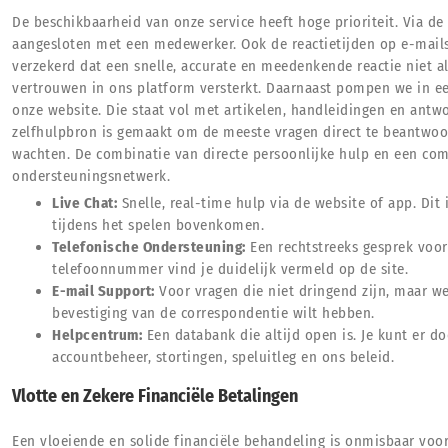
De beschikbaarheid van onze service heeft hoge prioriteit. Via de
aangesloten met een medewerker. Ook de reactietijden op e-mails
verzekerd dat een snelle, accurate en meedenkende reactie niet 
vertrouwen in ons platform versterkt. Daarnaast pompen we in e
onze website. Die staat vol met artikelen, handleidingen en antw
zelfhulpbron is gemaakt om de meeste vragen direct te beantwoor
wachten. De combinatie van directe persoonlijke hulp en een comp
ondersteuningsnetwerk.
Live Chat:
Snelle, real-time hulp via de website of app. Dit
tijdens het spelen bovenkomen.
Telefonische Ondersteuning:
Een rechtstreeks gesprek voo
telefoonnummer vind je duidelijk vermeld op de site.
E-mail Support:
Voor vragen die niet dringend zijn, maar wel
bevestiging van de correspondentie wilt hebben.
Helpcentrum:
Een databank die altijd open is. Je kunt er d
accountbeheer, stortingen, speluitleg en ons beleid.
Vlotte en Zekere Financiële Betalingen
Een vloeiende en solide financiële behandeling is onmisbaar voor 