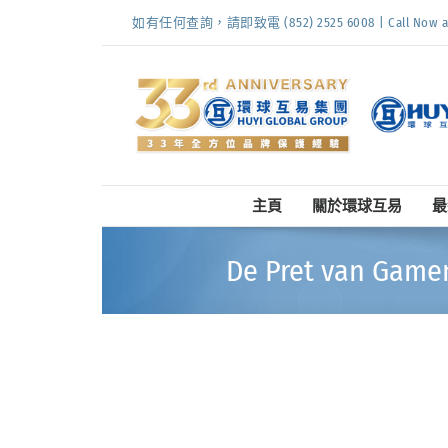
Skip
如有任何查詢，請即致電 (852) 2525 6008 | Call Now at (
to
content
主頁
關於環球互易
最
De Pret van Game