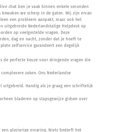
 live chat ben je vaak binnen enkele seconden
 bewaken we scherp in de gaten. Wij zijn ervan
alleen een probleem aanpakt, maar ook het
en uitgebreide Nederlandstalige Helpdesk op
oorden op veelgestelde vragen. Deze
den, dag en nacht, zonder dat je hoeft te
lete zelfservice garandeert een degelijk
 is de perfecte keuze voor dringende vragen die
r complexere zaken. Ons Nederlandse
 uitgebreid. Handig als je graag een schriftelijk
oorheen bladeren op stapsgewijze gidsen over
een plezierige ervaring. Niets bederft het