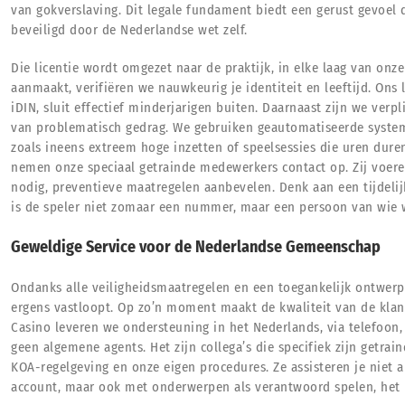
van gokverslaving. Dit legale fundament biedt een gerust gevoel d
beveiligd door de Nederlandse wet zelf.
Die licentie wordt omgezet naar de praktijk, in elke laag van onze
aanmaakt, verifiëren we nauwkeurig je identiteit en leeftijd. Ons
iDIN, sluit effectief minderjarigen buiten. Daarnaast zijn we verp
van problematisch gedrag. We gebruiken geautomatiseerde system
zoals ineens extreem hoge inzetten of speelsessies die uren duren
nemen onze speciaal getrainde medewerkers contact op. Zij voer
nodig, preventieve maatregelen aanbevelen. Denk aan een tijdelijk
is de speler niet zomaar een nummer, maar een persoon van wie w
Geweldige Service voor de Nederlandse Gemeenschap
Ondanks alle veiligheidsmaatregelen en een toegankelijk ontwerp,
ergens vastloopt. Op zo’n moment maakt de kwaliteit van de klan
Casino leveren we ondersteuning in het Nederlands, via telefoon,
geen algemene agents. Het zijn collega’s die specifiek zijn getrai
KOA-regelgeving en onze eigen procedures. Ze assisteren je niet a
account, maar ook met onderwerpen als verantwoord spelen, het i