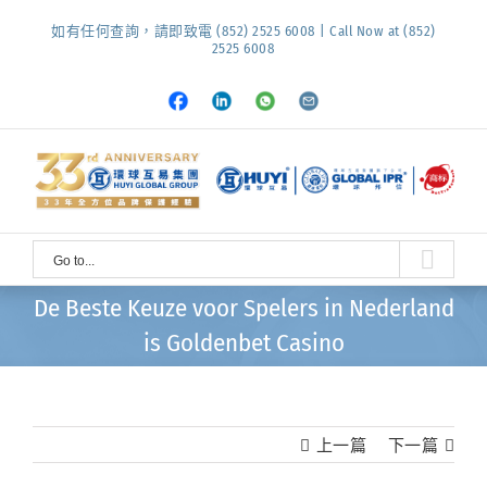
Skip
如有任何查詢，請即致電 (852) 2525 6008 | Call Now at (852)
to
2525 6008
content
Facebook
LinkedIn
Whatsapp
Email
Go to...
De Beste Keuze voor Spelers in Nederland
is Goldenbet Casino
上一篇
下一篇