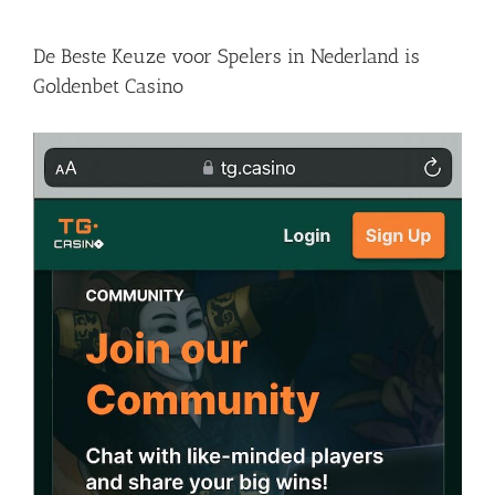
De Beste Keuze voor Spelers in Nederland is
Goldenbet Casino