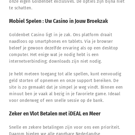
onze eigen Goldenbet exclusives. De opties zijn bijna niet
te schatten.
Mobiel Spelen : Uw Casino in Jouw Broekzak
Goldenbet Casino ligt in je zak. Ons platform draait
naadloos op smartphones en tablets. Via je browser
beleef je gewoon dezelfde ervaring als op een desktop
computer. Het enige wat je nodig hebt is een
internetverbinding; downloads zijn niet nodig.
Je hebt meteen toegang tot alle spellen, kunt eenvoudig
geld storten of opnemen en onze support bereiken. De
site is zo gemaakt dat je simpel je weg vindt. Binnen een
minuut ben je vaak al bezig in je favoriete game. Ideaal
voor onderweg of een snelle sessie op de bank.
Zeker en Vlot Betalen met iDEAL en Meer
Snelle en zekere betalingen zijn voor ons een prioriteit.
Daarom bieden we alle gangbare Nederlandse