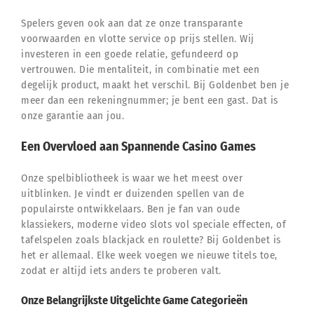
Spelers geven ook aan dat ze onze transparante
voorwaarden en vlotte service op prijs stellen. Wij
investeren in een goede relatie, gefundeerd op
vertrouwen. Die mentaliteit, in combinatie met een
degelijk product, maakt het verschil. Bij Goldenbet ben je
meer dan een rekeningnummer; je bent een gast. Dat is
onze garantie aan jou.
Een Overvloed aan Spannende Casino Games
Onze spelbibliotheek is waar we het meest over
uitblinken. Je vindt er duizenden spellen van de
populairste ontwikkelaars. Ben je fan van oude
klassiekers, moderne video slots vol speciale effecten, of
tafelspelen zoals blackjack en roulette? Bij Goldenbet is
het er allemaal. Elke week voegen we nieuwe titels toe,
zodat er altijd iets anders te proberen valt.
Onze Belangrijkste Uitgelichte Game Categorieën