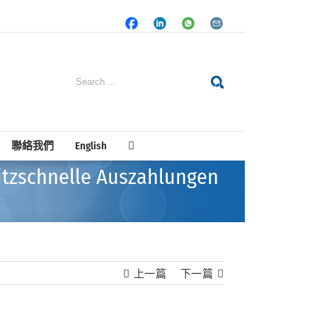
Facebook
LinkedIn
Whatsapp
Email
Search
for:
聯絡我們
English
litzschnelle Auszahlungen
上一篇
下一篇