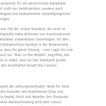
transporter für die persönlichen Bankdaten
tzt nicht nur Geldtransfers, sondern auch
chtigste und bedeutendste Verteidigungslinie.
htigen.
e von 256-Bit, einem Standard, der auch im
in Angreifer hätte Billionen von Kombinationen
maßstäben undenkbares Unterfangen. Für den
Vorhängeschloss-Symbol in der Browserzeile
 so, dass die ganze Sitzung – vom Login bis zum
 auch vor “Man-in-the-Middle”-Angriffen, bei
t so stabil, dass sie den Standards großer
 den ernsthaften Ansatz des Casinos.
Auswahl der Zahlungsmethoden. Need for Slots
len Klassiker wie Kreditkarten (Visa und
e PayPal, Skrill und Neteller. Der Pluspunkt
r. Meine Bankverbindung wird dem Casino