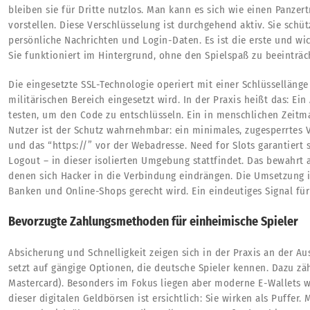
bleiben sie für Dritte nutzlos. Man kann es sich wie einen Panzer
vorstellen. Diese Verschlüsselung ist durchgehend aktiv. Sie schü
persönliche Nachrichten und Login-Daten. Es ist die erste und wi
Sie funktioniert im Hintergrund, ohne den Spielspaß zu beeinträc
Die eingesetzte SSL-Technologie operiert mit einer Schlüsselläng
militärischen Bereich eingesetzt wird. In der Praxis heißt das: E
testen, um den Code zu entschlüsseln. Ein in menschlichen Zeit
Nutzer ist der Schutz wahrnehmbar: ein minimales, zugesperrtes 
und das “https://” vor der Webadresse. Need for Slots garantiert
Logout – in dieser isolierten Umgebung stattfindet. Das bewahrt
denen sich Hacker in die Verbindung eindrängen. Die Umsetzung is
Banken und Online-Shops gerecht wird. Ein eindeutiges Signal für
Bevorzugte Zahlungsmethoden für einheimische Spieler
Absicherung und Schnelligkeit zeigen sich in der Praxis an der 
setzt auf gängige Optionen, die deutsche Spieler kennen. Dazu zäh
Mastercard). Besonders im Fokus liegen aber moderne E-Wallets wi
dieser digitalen Geldbörsen ist ersichtlich: Sie wirken als Puffe