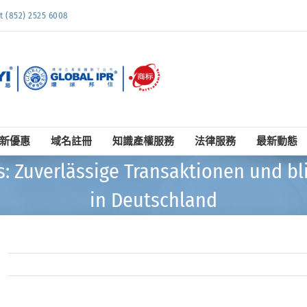
852) 2525 6008
新優惠
域名註冊
知識產權服務
法律服務
最新動態
s: Zuverlässige Transaktionen und b
in Deutschland