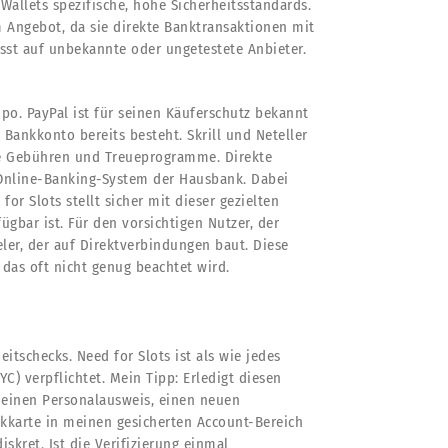
Wallets spezifische, hohe Sicherheitsstandards.
 Angebot, da sie direkte Banktransaktionen mit
usst auf unbekannte oder ungetestete Anbieter.
po. PayPal ist für seinen Käuferschutz bekannt
Bankkonto bereits besteht. Skrill und Neteller
tige Gebühren und Treueprogramme. Direkte
 Online-Banking-System der Hausbank. Dabei
or Slots stellt sicher mit dieser gezielten
ügbar ist. Für den vorsichtigen Nutzer, der
ler, der auf Direktverbindungen baut. Diese
das oft nicht genug beachtet wird.
tschecks. Need for Slots ist als wie jedes
C) verpflichtet. Mein Tipp: Erledigt diesen
s einen Personalausweis, einen neuen
karte in meinen gesicherten Account-Bereich
skret. Ist die Verifizierung einmal