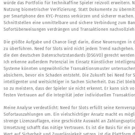
würde das Portfolio für technikaffine Spieler reizvoll erweitern. 
Nutzung biometrischer Verifizierung. Statt Dokumente zu übermit
per Smartphone den KYC-Prozess verkürzen und sicherer machen.
Schnittstellen eine unmittelbare und sichere Verbindung zum Ban
Sofortüberweisungen verdrängen und Transaktionen nachvollzieh
Die größte Aufgabe und Chance liegt darin, diese Neuerungen in
zu überführen. Need for Slots wird nicht jedem Trend nachgehen.
die den deutschen Datenschutzstandards (DSGVO) gerecht werden 
Ich erkenne außerdem Potenzial im Einsatz Künstlicher Intelligen
Systeme könnten ungewöhnliche Transaktionsmuster untersuchen 
absichern, bevor ein Schaden entsteht. Die Zukunft bei Need for S
intelligenter und weitsichtiger in Sachen Sicherheit. Das Ziel ble
so zu meistern, dass der Spieler sie nicht erkennt. Er kann sich v
festen Vertrauen auf die Integrität jeder individuellen Transaktio
Meine Analyse verdeutlicht: Need for Slots erfüllt seine Kernver
Sofortauszahlungen um. Ein vielschichtiger Ansatz macht es mögl
strenge Lizenzauflagen, eine geschickte Auswahl an Zahlungsoptio
Umsetzung schafft das nötige Vertrauen. Es ist die Basis für ein po
Wert auf Sicherheit und Zuverlässigkeit setzen, ist die Plattform 