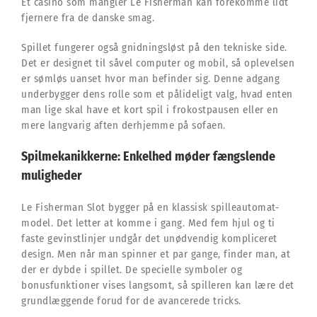
Et casino som mangler Le Fisherman kan forekomme lidt
fjernere fra de danske smag.
Spillet fungerer også gnidningsløst på den tekniske side.
Det er designet til såvel computer og mobil, så oplevelsen
er sømløs uanset hvor man befinder sig. Denne adgang
underbygger dens rolle som et pålideligt valg, hvad enten
man lige skal have et kort spil i frokostpausen eller en
mere langvarig aften derhjemme på sofaen.
Spilmekanikkerne: Enkelhed møder fængslende
muligheder
Le Fisherman Slot bygger på en klassisk spilleautomat-
model. Det letter at komme i gang. Med fem hjul og ti
faste gevinstlinjer undgår det unødvendig kompliceret
design. Men når man spinner et par gange, finder man, at
der er dybde i spillet. De specielle symboler og
bonusfunktioner vises langsomt, så spilleren kan lære det
grundlæggende forud for de avancerede tricks.