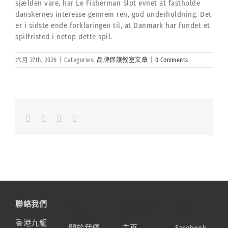
sjælden vare, har Le Fisherman Slot evnet at fastholde
danskernes interesse gennem ren, god underholdning. Det
er i sidste ende forklaringen til, at Danmark har fundet et
spilfristed i netop dette spil.
六月 27th, 2026
|
Categories:
品牌保護教室文章
|
0 Comments
Facebook
LinkedIn
Whatsapp
Email
聯絡我們
資訊
網站地圖
連結
香港九龍
關於我們
主頁
Facebook