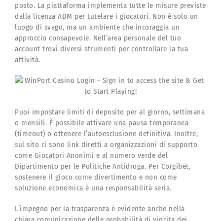
posto. La piattaforma implementa tutte le misure previste
dalla licenza ADM per tutelare i giocatori. Non è solo un
luogo di svago, ma un ambiente che incoraggia un
approccio consapevole. Nell’area personale del tuo
account trovi diversi strumenti per controllare la tua
attività.
Puoi impostare limiti di deposito per al giorno, settimana
o mensili. È possibile attivare una pausa temporanea
(timeout) o ottenere l’autoesclusione definitiva. Inoltre,
sul sito ci sono link diretti a organizzazioni di supporto
come Giocatori Anonimi e al numero verde del
Dipartimento per le Politiche Antidroga. Per Corgibet,
sostenere il gioco come divertimento e non come
soluzione economica è una responsabilità seria.
L’impegno per la trasparenza è evidente anche nella
chiara comunicazione delle probabilità di vincita dei