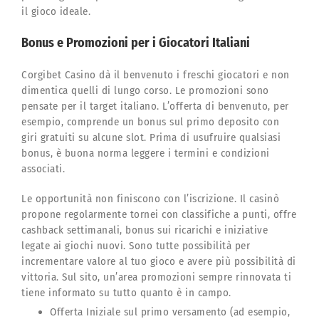
il gioco ideale.
Bonus e Promozioni per i Giocatori Italiani
Corgibet Casino dà il benvenuto i freschi giocatori e non
dimentica quelli di lungo corso. Le promozioni sono
pensate per il target italiano. L’offerta di benvenuto, per
esempio, comprende un bonus sul primo deposito con
giri gratuiti su alcune slot. Prima di usufruire qualsiasi
bonus, è buona norma leggere i termini e condizioni
associati.
Le opportunità non finiscono con l’iscrizione. Il casinò
propone regolarmente tornei con classifiche a punti, offre
cashback settimanali, bonus sui ricarichi e iniziative
legate ai giochi nuovi. Sono tutte possibilità per
incrementare valore al tuo gioco e avere più possibilità di
vittoria. Sul sito, un’area promozioni sempre rinnovata ti
tiene informato su tutto quanto è in campo.
Offerta Iniziale sul primo versamento (ad esempio,