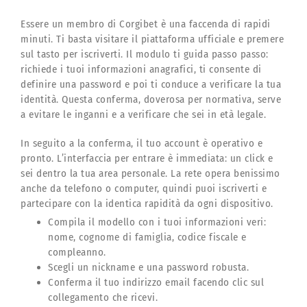
Essere un membro di Corgibet è una faccenda di rapidi
minuti. Ti basta visitare il piattaforma ufficiale e premere
sul tasto per iscriverti. Il modulo ti guida passo passo:
richiede i tuoi informazioni anagrafici, ti consente di
definire una password e poi ti conduce a verificare la tua
identità. Questa conferma, doverosa per normativa, serve
a evitare le inganni e a verificare che sei in età legale.
In seguito a la conferma, il tuo account è operativo e
pronto. L’interfaccia per entrare è immediata: un click e
sei dentro la tua area personale. La rete opera benissimo
anche da telefono o computer, quindi puoi iscriverti e
partecipare con la identica rapidità da ogni dispositivo.
Compila il modello con i tuoi informazioni veri:
nome, cognome di famiglia, codice fiscale e
compleanno.
Scegli un nickname e una password robusta.
Conferma il tuo indirizzo email facendo clic sul
collegamento che ricevi.