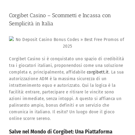
Corgibet Casino – Scommetti e Incassa con
Semplicità in Italia
Corgibet Casino si è conquistato uno spazio di credibilità
tra i giocatori italiani, proponendosi come una soluzione
completa e, principalmente, affidabile
corgibett.it
. La sua
autorizzazione ADM è la massima sicurezza di un
intrattenimento equo e autorizzato. Qui la logica è la
facilità: entrare, partecipare e ritirare le vincite sono
azioni immediate, senza intoppi. A questo si affianca un
palinsesto ampio, bonus definiti e un servizio che
comunica in italiano. Il esito? Un luogo dove il gioco
online scorre sereno.
Salve nel Mondo di Corgibet: Una Piattaforma