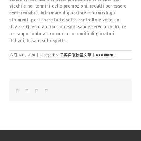
giochi e nei termini delle promozioni, redatti per essere
comprensibili. Informare il giocatore e fornirgli gli
strumenti per tenere tutto sotto controllo è visto un
dovere. Questo approccio responsabile serve a costruire
un rapporto duraturo con la comunità di giocatori
italiani, basato sul rispetto.
六月 27th, 2026
|
Categories:
品牌保護教室文章
|
0 Comments
Facebook
LinkedIn
Whatsapp
Email