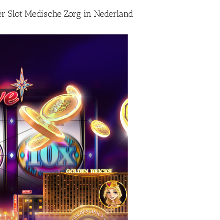
ker Slot Medische Zorg in Nederland