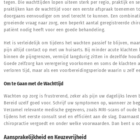
tegen. Die wachttijden lopen uiteen sterk per regio, praktijk en s
praktijken kan de wachttijd voor een eerste afspraak toenemen to
doorgaans eenvoudiger om snel terecht te kunnen. Een combinatie
groeiende vraag naar zorg, een beperkt aantal geregistreerde chir
patiënt nodig heeft voor een goede behandeling.
Het is verleidelijk om tijdens het wachten passief te blijven, maar
pijn altijd contact op met uw huisarts. Bij minder acute klachten
binnen de pijngrenzen, vermijd langdurig zitten in dezelfde houd
Goede zelfzorg kan verergering voorkomen en soms de klachten al
verloren tijd, maar als een voorbereidingsperiode waarin u zelf ee
Om te Gaan met de Wachttijd
Wachten op zorg is frustrerend, zeker als pijn uw dagelijks leven
Bereid uzelf goed voor. Schrijf uw symptomen op, wanneer ze be
Verzamel relevante medische gegevens, zoals MRI-scans of oude b
tijdens het eerste consult snel en efficiënt aan de slag. Daarnaa
chiropractie vergoedt en onder welke voorwaarden. Dan bent u oo
Aansprakelijkheid en Keuzevrijheid