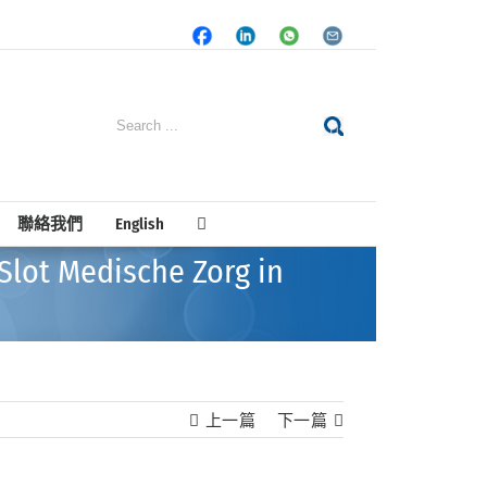
Facebook
LinkedIn
Whatsapp
Email
Search
for:
聯絡我們
English
 Slot Medische Zorg in
上一篇
下一篇