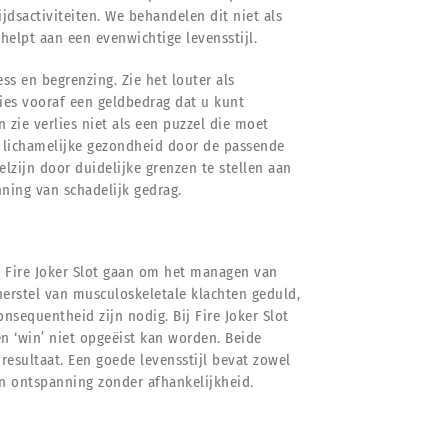
dsactiviteiten. We behandelen dit niet als
elpt aan een evenwichtige levensstijl.
s en begrenzing. Zie het louter als
ies vooraf een geldbedrag dat u kunt
 zie verlies niet als een puzzel die moet
 lichamelijke gezondheid door de passende
zijn door duidelijke grenzen te stellen aan
ning van schadelijk gedrag.
ls Fire Joker Slot gaan om het managen van
herstel van musculoskeletale klachten geduld,
nsequentheid zijn nodig. Bij Fire Joker Slot
n ‘win’ niet opgeëist kan worden. Beide
resultaat. Een goede levensstijl bevat zowel
an ontspanning zonder afhankelijkheid.