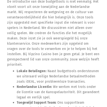
De introductie van deze budgettools is niet eenmalig. Het
vloeit voort uit onze toewijding aan de Nederlandse
markt. Wij respecteren de wetgeving en de cultuur van
verantwoordelijkheid die hier belangrijk is. Onze tools
zijn opgesteld met specifieke input die relevant is voor
spelers in Nederland. We discussiëren niet alleen over
veilig spelen. We creëren de functies die het mogelijk
maken. Deze inzet zie je ook weerspiegeld bij onze
klantenservice. Onze medewerkers zijn opgeleid om
vragen over de tools te verwerken en je te helpen bij het
instellen. Bij Vipzino Casino ben je geen getal. Je bent een
gerespecteerd lid van onze community. Jouw welzijn heeft
prioriteit.
Lokale Betalingen:
Naast budgettools ondersteunen
we uiteraard veilige Nederlandse betaalmethoden
zoals iDEAL, voor probleemloze transacties.
Nederlandse Licentie:
We werken met trots onder
de licentie van de Kansspelautoriteit. Dit garandeert
legaal en eerlijk spel.
Toegewijd Support Team:
Ons supportteam