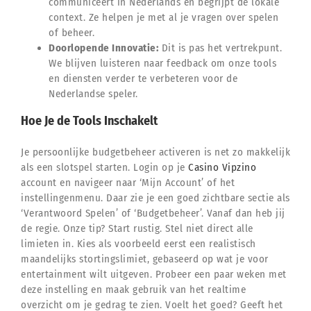
communiceert in Nederlands en begrijpt de lokale
context. Ze helpen je met al je vragen over spelen
of beheer.
Doorlopende Innovatie:
Dit is pas het vertrekpunt.
We blijven luisteren naar feedback om onze tools
en diensten verder te verbeteren voor de
Nederlandse speler.
Hoe Je de Tools Inschakelt
Je persoonlijke budgetbeheer activeren is net zo makkelijk
als een slotspel starten. Login op je
Casino Vipzino
account en navigeer naar ‘Mijn Account’ of het
instellingenmenu. Daar zie je een goed zichtbare sectie als
‘Verantwoord Spelen’ of ‘Budgetbeheer’. Vanaf dan heb jij
de regie. Onze tip? Start rustig. Stel niet direct alle
limieten in. Kies als voorbeeld eerst een realistisch
maandelijks stortingslimiet, gebaseerd op wat je voor
entertainment wilt uitgeven. Probeer een paar weken met
deze instelling en maak gebruik van het realtime
overzicht om je gedrag te zien. Voelt het goed? Geeft het