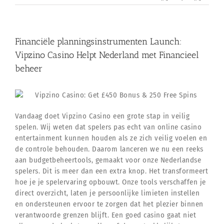
Financiële planningsinstrumenten Launch:
Vipzino Casino Helpt Nederland met Financieel
beheer
Vandaag doet Vipzino Casino een grote stap in veilig
spelen. Wij weten dat spelers pas echt van online casino
entertainment kunnen houden als ze zich veilig voelen en
de controle behouden. Daarom lanceren we nu een reeks
aan budgetbeheertools, gemaakt voor onze Nederlandse
spelers. Dit is meer dan een extra knop. Het transformeert
hoe je je spelervaring opbouwt. Onze tools verschaffen je
direct overzicht, laten je persoonlijke limieten instellen
en ondersteunen ervoor te zorgen dat het plezier binnen
verantwoorde grenzen blijft. Een goed casino gaat niet