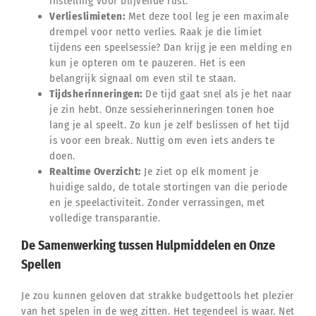
instelling voor blijvende rust.
Verlieslimieten:
Met deze tool leg je een maximale
drempel voor netto verlies. Raak je die limiet
tijdens een speelsessie? Dan krijg je een melding en
kun je opteren om te pauzeren. Het is een
belangrijk signaal om even stil te staan.
Tijdsherinneringen:
De tijd gaat snel als je het naar
je zin hebt. Onze sessieherinneringen tonen hoe
lang je al speelt. Zo kun je zelf beslissen of het tijd
is voor een break. Nuttig om even iets anders te
doen.
Realtime Overzicht:
Je ziet op elk moment je
huidige saldo, de totale stortingen van die periode
en je speelactiviteit. Zonder verrassingen, met
volledige transparantie.
De Samenwerking tussen Hulpmiddelen en Onze
Spellen
Je zou kunnen geloven dat strakke budgettools het plezier
van het spelen in de weg zitten. Het tegendeel is waar. Net