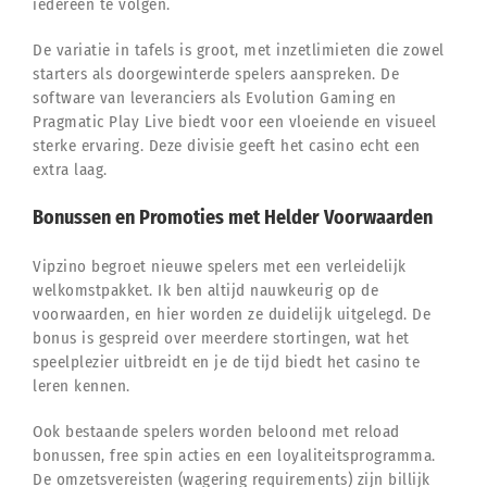
iedereen te volgen.
De variatie in tafels is groot, met inzetlimieten die zowel
starters als doorgewinterde spelers aanspreken. De
software van leveranciers als Evolution Gaming en
Pragmatic Play Live biedt voor een vloeiende en visueel
sterke ervaring. Deze divisie geeft het casino echt een
extra laag.
Bonussen en Promoties met Helder Voorwaarden
Vipzino begroet nieuwe spelers met een verleidelijk
welkomstpakket. Ik ben altijd nauwkeurig op de
voorwaarden, en hier worden ze duidelijk uitgelegd. De
bonus is gespreid over meerdere stortingen, wat het
speelplezier uitbreidt en je de tijd biedt het casino te
leren kennen.
Ook bestaande spelers worden beloond met reload
bonussen, free spin acties en een loyaliteitsprogramma.
De omzetsvereisten (wagering requirements) zijn billijk