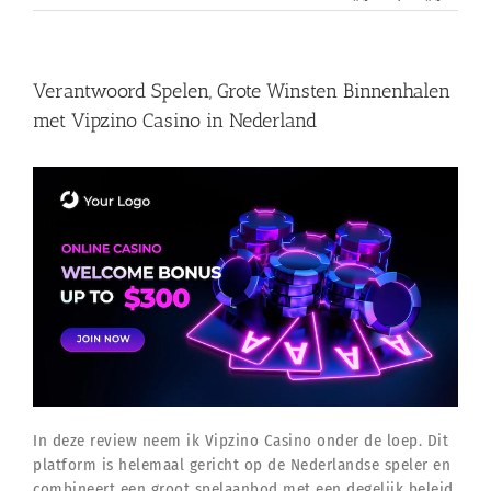
Verantwoord Spelen, Grote Winsten Binnenhalen
met Vipzino Casino in Nederland
In deze review neem ik Vipzino Casino onder de loep. Dit
platform is helemaal gericht op de Nederlandse speler en
combineert een groot spelaanbod met een degelijk beleid