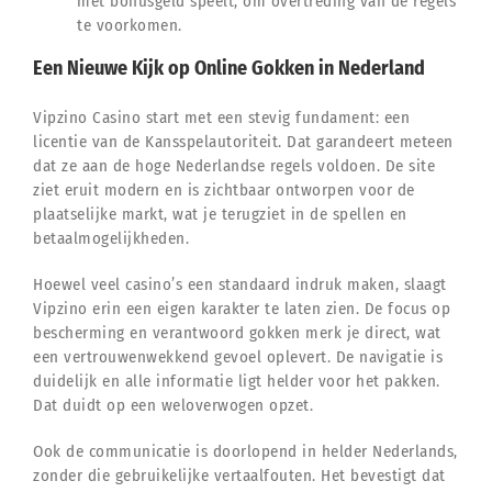
met bonusgeld speelt, om overtreding van de regels
te voorkomen.
Een Nieuwe Kijk op Online Gokken in Nederland
Vipzino Casino start met een stevig fundament: een
licentie van de Kansspelautoriteit. Dat garandeert meteen
dat ze aan de hoge Nederlandse regels voldoen. De site
ziet eruit modern en is zichtbaar ontworpen voor de
plaatselijke markt, wat je terugziet in de spellen en
betaalmogelijkheden.
Hoewel veel casino’s een standaard indruk maken, slaagt
Vipzino erin een eigen karakter te laten zien. De focus op
bescherming en verantwoord gokken merk je direct, wat
een vertrouwenwekkend gevoel oplevert. De navigatie is
duidelijk en alle informatie ligt helder voor het pakken.
Dat duidt op een weloverwogen opzet.
Ook de communicatie is doorlopend in helder Nederlands,
zonder die gebruikelijke vertaalfouten. Het bevestigt dat