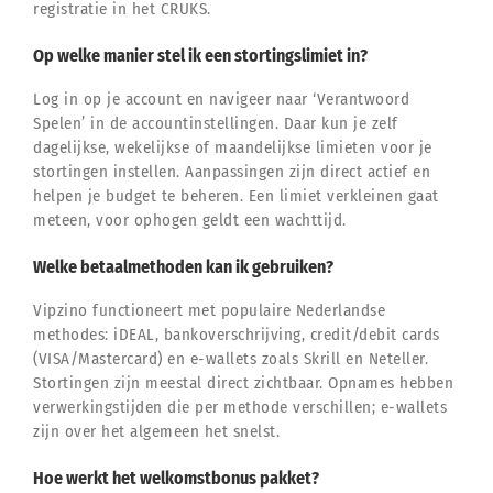
registratie in het CRUKS.
Op welke manier stel ik een stortingslimiet in?
Log in op je account en navigeer naar ‘Verantwoord
Spelen’ in de accountinstellingen. Daar kun je zelf
dagelijkse, wekelijkse of maandelijkse limieten voor je
stortingen instellen. Aanpassingen zijn direct actief en
helpen je budget te beheren. Een limiet verkleinen gaat
meteen, voor ophogen geldt een wachttijd.
Welke betaalmethoden kan ik gebruiken?
Vipzino functioneert met populaire Nederlandse
methodes: iDEAL, bankoverschrijving, credit/debit cards
(VISA/Mastercard) en e-wallets zoals Skrill en Neteller.
Stortingen zijn meestal direct zichtbaar. Opnames hebben
verwerkingstijden die per methode verschillen; e-wallets
zijn over het algemeen het snelst.
Hoe werkt het welkomstbonus pakket?