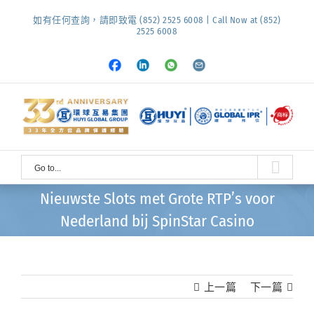
Skip
如有任何查詢，請即致電 (852) 2525 6008 | Call Now at (852)
to
2525 6008
content
Facebook
LinkedIn
Whatsapp
Email
Go to...
Nieuwste Slots met Grote RTP’s voor
Nederland bij SpinStar Casino
上一篇
下一篇