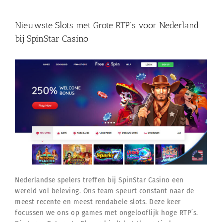
Nieuwste Slots met Grote RTP’s voor Nederland
bij SpinStar Casino
Nederlandse spelers treffen bij SpinStar Casino een
wereld vol beleving. Ons team speurt constant naar de
meest recente en meest rendabele slots. Deze keer
focussen we ons op games met ongelooflijk hoge RTP’s.