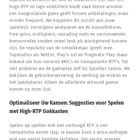
hoge RTP en lage volatiliteit biedt vaak kleine winsten.
Een hoogvolatiele game geeft forsere uitbetalingen, maar
minder frequent. We koppelen dit inzicht aan jouw
speelstijl. Vervolgens analyseren we de bonusfeatures.
Free spins, multipliers, cascading reels en vernieuwende
bonusrondes zouden zowel leuk als winstgevend kunnen
zijn. De reputatie van de ontwikkelaar speelt mee.
Topstudios als NetEnt, Play’n GO en Pragmatic Play staan
bekend om hun correcte RNG’s en transparante RTP’s. Tot
slot proberen we de gameplay zelf bij SpinStar Casino. We
bekijken de gebruikerservaring, de werking op mobiel en
het speelplezier. Alleen de allerbeste allround games
komen op onze lijst.
Optimaliseer Uw Kansen: Suggesties voor Spelen
met High-RTP Gokkasten
Spelen op spellen met een verhoogd RTP is een
fantastische eerste stap. Je kansen kunt u extra verhogen
met een aantal handige tactieken. Ten eerste: manage