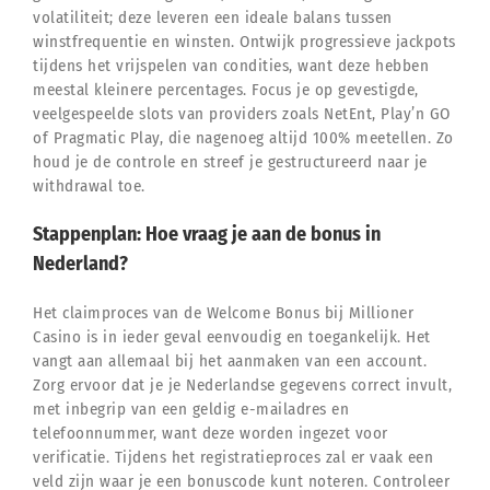
volatiliteit; deze leveren een ideale balans tussen
winstfrequentie en winsten. Ontwijk progressieve jackpots
tijdens het vrijspelen van condities, want deze hebben
meestal kleinere percentages. Focus je op gevestigde,
veelgespeelde slots van providers zoals NetEnt, Play’n GO
of Pragmatic Play, die nagenoeg altijd 100% meetellen. Zo
houd je de controle en streef je gestructureerd naar je
withdrawal toe.
Stappenplan: Hoe vraag je aan de bonus in
Nederland?
Het claimproces van de Welcome Bonus bij Millioner
Casino is in ieder geval eenvoudig en toegankelijk. Het
vangt aan allemaal bij het aanmaken van een account.
Zorg ervoor dat je je Nederlandse gegevens correct invult,
met inbegrip van een geldig e-mailadres en
telefoonnummer, want deze worden ingezet voor
verificatie. Tijdens het registratieproces zal er vaak een
veld zijn waar je een bonuscode kunt noteren. Controleer