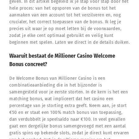
geven. In dit artikel begeleid ik je stap voor stap door het
hele proces: van het opsporen van de bonus tot het
aanmaken van een account tot het verzilveren en, nog
crucialer, het correct toepassen van de bonus. Ik leg je
precies uit waar je op moet letten bij de voorwaarden,
zodat je elke cent optimaal gebruikt en veilig kunt
beginnen met spelen. Laten we direct in de details duiken.
Waaruit bestaat de Millioner Casino Welcome
Bonus concreet?
De Welcome Bonus van Millioner Casino is een
combinatieaanbieding die in het bijzonder is
samengesteld voor je eerste storten. In de kern is het een
matching bonus, wat impliceert dat het casino een
percentage van je storting extra geeft. Neem aan, je stort
€50 en er staat een 100% match bonus van toepassing,
dan verdubbelt je speelsaldo naar €100. In veel gevallen
gaat een dergelijke bonus samengevoegd met een aantal
gratis spins op bekende slots, zodat je direct kunt ervaren