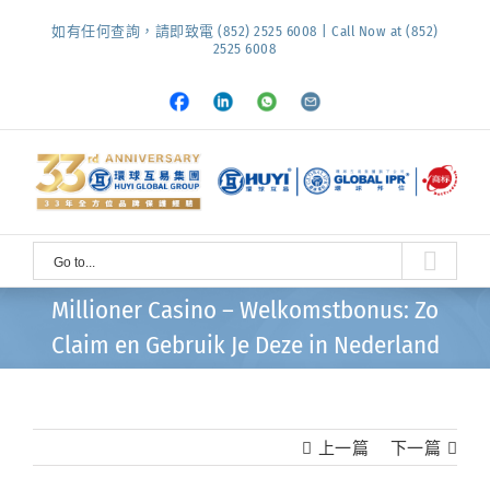
Skip
如有任何查詢，請即致電 (852) 2525 6008 | Call Now at (852)
to
2525 6008
content
Facebook
LinkedIn
Whatsapp
Email
Go to...
Millioner Casino – Welkomstbonus: Zo
Claim en Gebruik Je Deze in Nederland
上一篇
下一篇