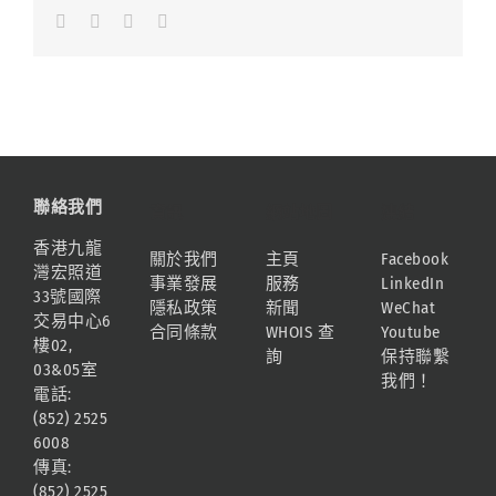
Facebook
LinkedIn
Whatsapp
Email
聯絡我們
資訊
網站地圖
連結
香港九龍
關於我們
主頁
Facebook
灣宏照道
事業發展
服務
LinkedIn
33號國際
隱私政策
新聞
WeChat
交易中心6
合同條款
WHOIS 查
Youtube
樓02,
詢
保持聯繫
03&05室
我們！
電話:
(852) 2525
6008
傳真:
(852) 2525