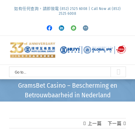
Skip
如有任何查詢，請即致電 (852) 2525 6008 | Call Now at (852)
to
2525 6008
content
Facebook
LinkedIn
Whatsapp
Email
Go to...
GramsBet Casino – Bescherming en
Betrouwbaarheid in Nederland
上一篇
下一篇