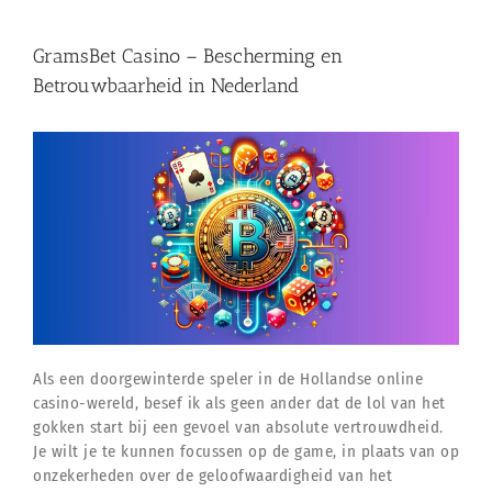
GramsBet Casino – Bescherming en
Betrouwbaarheid in Nederland
Als een doorgewinterde speler in de Hollandse online
casino-wereld, besef ik als geen ander dat de lol van het
gokken start bij een gevoel van absolute vertrouwdheid.
Je wilt je te kunnen focussen op de game, in plaats van op
onzekerheden over de geloofwaardigheid van het