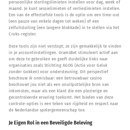
persoonlijke stortingslimieten instellen voor dag, week of
maand. Je kunt sessielimieten of verlieslimieten instellen.
Een van de effectiefste tools is de optie om een time-out
(een pauze van enkele dagen tot weken) of een
zelfuitsluiting (een langere blokkade) in te stellen via het
Cruks-register.
Deze tools zijn niet verstopt; ze zijn gemakkelijk te vinden
in je accountinstellingen. GramsBet stimuleert actief aan
om deze te gebruiken en geeft duidelijke links naar
organisaties zoals Stichting AGOG (Actie voor Geluk
zonder Gokken) voor ondersteuning. Dit perspectief
beschouw ik onmisbaar: een betrouwbaar casino
beschouwt jou niet als een onuitputtelijke bron van
inkomsten, maar als een klant die een plezierige en
gecontroleerde ervaring toekomt. Het bieden van deze
controle-opties is een teken van rijpheid en respect naar
de Nederlandse spelergemeenschap toe.
Je Eigen Rol in een Beveiligde Beleving