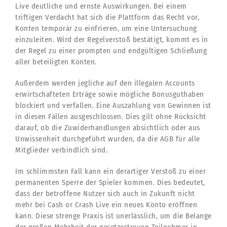
Live deutliche und ernste Auswirkungen. Bei einem
triftigen Verdacht hat sich die Plattform das Recht vor,
Konten temporär zu einfrieren, um eine Untersuchung
einzuleiten. Wird der Regelverstoß bestätigt, kommt es in
der Regel zu einer prompten und endgültigen Schließung
aller beteiligten Konten.
Außerdem werden jegliche auf den illegalen Accounts
erwirtschafteten Erträge sowie mögliche Bonusguthaben
blockiert und verfallen. Eine Auszahlung von Gewinnen ist
in diesen Fällen ausgeschlossen. Dies gilt ohne Rücksicht
darauf, ob die Zuwiderhandlungen absichtlich oder aus
Unwissenheit durchgeführt wurden, da die AGB für alle
Mitglieder verbindlich sind.
Im schlimmsten Fall kann ein derartiger Verstoß zu einer
permanenten Sperre der Spieler kommen. Dies bedeutet,
dass der betroffene Nutzer sich auch in Zukunft nicht
mehr bei Cash or Crash Live ein neues Konto eröffnen
kann. Diese strenge Praxis ist unerlässlich, um die Belange
der großen Mehrheit der gesetzestreuen Teilnehmer in