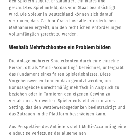
den Spielern zugute. Er garantiert ein klares und
geschütztes Spielumfeld, das vom Staat beaufsichtigt
wird. Die Spieler in Deutschland können sich darauf
vertrauen, dass Cash or Crash Live alle erforderlichen
Maßnahmen ergreift, um den rechtlichen Anforderungen
vollumfänglich gerecht zu werden.
Weshalb Mehrfachkonten ein Problem bilden
Die Anlage mehrerer Spielerkonten durch eine einzelne
Person, oft als “Multi-Accounting” bezeichnet, untergräbt
das Fundament eines fairen Spielerlebnisses. Diese
Vorgehensweisen können dazu genutzt werden, um
Bonusangebote unrechtmäßig mehrfach in Anspruch zu
beziehen oder in Turnieren den eigenen Gewinn zu
verfälschen. Für weitere Spieler entsteht ein unfaires
Setting, das den Wettbewerbsgedanken beeinträchtigt und
das Zutrauen in die Plattform beschädigen kann.
Aus Perspektive des Anbieters stellt Multi-Accounting eine
eindeutige Verletzung der allgemeinen