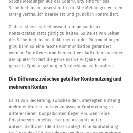
Solche Meldungen aus der Community sind für das
Sicherheitsteam äußerst hilfreich. Alle Meldungen werden
streng vertraulich bearbeitet und gründlich kontrolliert.
Zudem ist es empfehlenswert, die persönlichen
Kontaktdaten stets gültig zu halten. Sollte es von Seiten
des Sicherheitsteams Unklarheiten oder Rückmeldungen
gibt, kann so eine rasche Kommunikation garantiert
werden. Ein offenes und kooperatives Auftreten vonseiten
der Spieler fördert die gemeinsame Aufgabe, eine
gerechte Spielumgebung in Deutschland zu bewahren.
Die Differenz zwischen geteilter Kontonutzung und
mehreren Konten
Es ist von Bedeutung, zwischen der untersagten Nutzung
mehrerer Konten und der zulässigen Kontoteilung zu
differenzieren. Doppelkonten liegen vor, wenn eine
Privatperson unbefugt mehrere Accounts unter
unterschiedlichen Identitäten anlegt. Eine Kontoteilung
im Sinne der AGB liegt demgegenüber vor, wenn mehrere