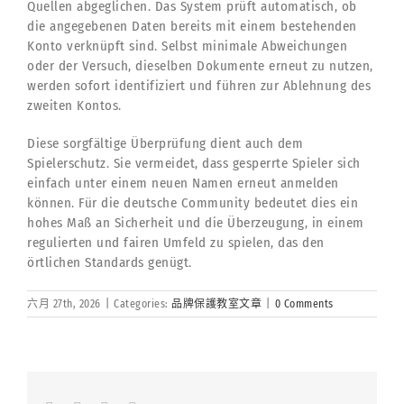
Quellen abgeglichen. Das System prüft automatisch, ob
die angegebenen Daten bereits mit einem bestehenden
Konto verknüpft sind. Selbst minimale Abweichungen
oder der Versuch, dieselben Dokumente erneut zu nutzen,
werden sofort identifiziert und führen zur Ablehnung des
zweiten Kontos.
Diese sorgfältige Überprüfung dient auch dem
Spielerschutz. Sie vermeidet, dass gesperrte Spieler sich
einfach unter einem neuen Namen erneut anmelden
können. Für die deutsche Community bedeutet dies ein
hohes Maß an Sicherheit und die Überzeugung, in einem
regulierten und fairen Umfeld zu spielen, das den
örtlichen Standards genügt.
六月 27th, 2026
|
Categories:
品牌保護教室文章
|
0 Comments