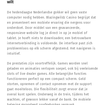
wilt
De hedendaagse Nederlandse gokker wil geen vaste
computer nodig hebben. Blazingwildz Casino begrijpt dat
en presenteert een mobiele ervaring die nergens voor
onderdoet. Door middel van een geavanceerde,
responsieve website log je direct in op je mobiel of
tablet. Je hoeft niets te downloaden; een betrouwbare
internetverbinding is voldoende. De interface past zich
probleemloos op elk scherm afgestemd. Het navigeren is
intuïtief.
De prestaties zijn voortreffelijk. Games worden snel
geladen en animaties verlopen soepel, ook bij veeleisende
slots of live dealer games. Alle belangrijke functies
functioneren perfect op een compact scherm. Geld
storten, opnemen of contact opnemen met de support
gaat moeiteloos. Die flexibiliteit zorgt ervoor dat je
overal kunt spelen. Onderweg in de trein, tijdens het
wachten, of gewoon lekker vanaf de bank. De mobiele
beleving garandeert onafgebroken vermaak.