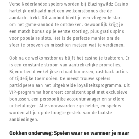
Verse Nederlandse spelers worden bij Blazingwildz Casino
hartelijk onthaald met een welkomstbonus die de
aandacht trekt. Dit aanbod biedt je een vliegende start
om het game-aanbod te ontdekken. Gewoonlijk krijg je
een match bonus op je eerste storting, plus gratis spins
voor populaire slots. Het is de perfecte manier om de
sfeer te proeven en misschien meteen wat te verdienen.
Ook na de welkomstbonus blijft het casino je trakteren. Er
is een constante stroom van aantrekkelijke promoties.
Bijvoorbeeld wekelijkse reload bonussen, cashback-acties
of tijdelijke toernooien. De meest trouwe spelers
participeren aan het uitgebreide loyaliteitsprogramma. Dit
VIP-programma honoreert consistent spel met exclusieve
bonussen, een persoonlijke accountmanager en snellere
uitbetalingen. Alle voorwaarden zijn helder, en spelers
worden altijd op de hoogte gesteld van de laatste
aanbiedingen.
Gokken onderweg: Spelen waar en wanneer je maar