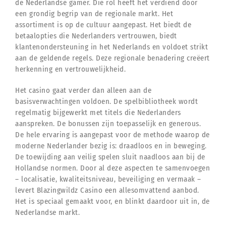
de Nederlandse gamer. Die rol heeft het verdiend door
een grondig begrip van de regionale markt. Het
assortiment is op de cultuur aangepast. Het biedt de
betaalopties die Nederlanders vertrouwen, biedt
klantenondersteuning in het Nederlands en voldoet strikt
aan de geldende regels. Deze regionale benadering creëert
herkenning en vertrouwelijkheid.
Het casino gaat verder dan alleen aan de
basisverwachtingen voldoen. De spelbibliotheek wordt
regelmatig bijgewerkt met titels die Nederlanders
aanspreken. De bonussen zijn toepasselijk en generous.
De hele ervaring is aangepast voor de methode waarop de
moderne Nederlander bezig is: draadloos en in beweging.
De toewijding aan veilig spelen sluit naadloos aan bij de
Hollandse normen. Door al deze aspecten te samenvoegen
– localisatie, kwaliteitsniveau, beveiliging en vermaak –
levert Blazingwildz Casino een allesomvattend aanbod.
Het is speciaal gemaakt voor, en blinkt daardoor uit in, de
Nederlandse markt.