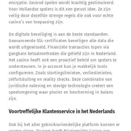
encryptie. Gezond spelen wordt krachtig gestimuleerd.
Voor Hollandse spelers is dit een gerust idee. Ze zijn
veilig door dezelfde strenge regels die ook voor echte
casino’s van toepassing zijn.
De digitale beveiliging is aan de beste standaarden.
Geavanceerde SSL-certificaten beveiligen alle data die
wordt uitgewisseld. Financiële transacties lopen via
gangbare betaalmethoden die geliefd zijn in Nederland.
Het casino heeft ook een proactief beleid om spelers te
ondersteunen. In je account kun je makkelijk tools
configureren. Zoals stortingslimieten, verlieslimieten,
zelfuitsluiting en reality checks. Deze combinatie van
juridische naleving en stevige technologie creëert een
speelomgeving waar plezier en bescherming in balans
zijn.
Voortreffelijke Klantenservice in het Nederlands
Ook bij het aller gebruiksvriendelijke platform kunnen er
vragen rijzen. Daarom heeft Blazingwildz Casino een