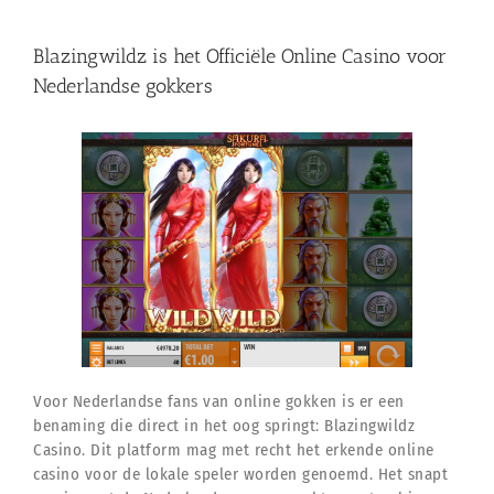
Blazingwildz is het Officiële Online Casino voor
Nederlandse gokkers
Voor Nederlandse fans van online gokken is er een
benaming die direct in het oog springt: Blazingwildz
Casino. Dit platform mag met recht het erkende online
casino voor de lokale speler worden genoemd. Het snapt