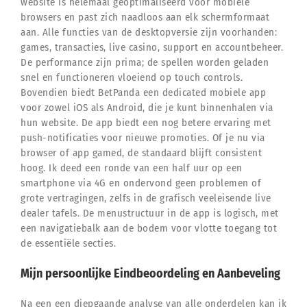
website is helemaal geoptimaliseerd voor mobiele
browsers en past zich naadloos aan elk schermformaat
aan. Alle functies van de desktopversie zijn voorhanden:
games, transacties, live casino, support en accountbeheer.
De performance zijn prima; de spellen worden geladen
snel en functioneren vloeiend op touch controls.
Bovendien biedt BetPanda een dedicated mobiele app
voor zowel iOS als Android, die je kunt binnenhalen via
hun website. De app biedt een nog betere ervaring met
push-notificaties voor nieuwe promoties. Of je nu via
browser of app gamed, de standaard blijft consistent
hoog. Ik deed een ronde van een half uur op een
smartphone via 4G en ondervond geen problemen of
grote vertragingen, zelfs in de grafisch veeleisende live
dealer tafels. De menustructuur in de app is logisch, met
een navigatiebalk aan de bodem voor vlotte toegang tot
de essentiële secties.
Mijn persoonlijke Eindbeoordeling en Aanbeveling
Na een een diepgaande analyse van alle onderdelen kan ik