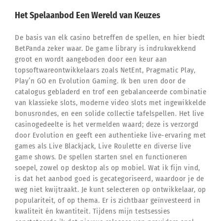
Het Spelaanbod Een Wereld van Keuzes
De basis van elk casino betreffen de spellen, en hier biedt
BetPanda zeker waar. De game library is indrukwekkend
groot en wordt aangeboden door een keur aan
topsoftwareontwikkelaars zoals NetEnt, Pragmatic Play,
Play’n GO en Evolution Gaming. Ik ben uren door de
catalogus gebladerd en trof een gebalanceerde combinatie
van klassieke slots, moderne video slots met ingewikkelde
bonusrondes, en een solide collectie tafelspellen. Het live
casinogedeelte is het vermelden waard; deze is verzorgd
door Evolution en geeft een authentieke live-ervaring met
games als Live Blackjack, Live Roulette en diverse live
game shows. De spellen starten snel en functioneren
soepel, zowel op desktop als op mobiel. Wat ik fijn vind,
is dat het aanbod goed is gecategoriseerd, waardoor je de
weg niet kwijtraakt. Je kunt selecteren op ontwikkelaar, op
populariteit, of op thema. Er is zichtbaar geïnvesteerd in
kwaliteit én kwantiteit. Tijdens mijn testsessies