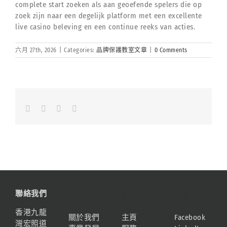
complete start zoeken als aan geoefende spelers die op
zoek zijn naar een degelijk platform met een excellente
live casino beleving en een continue reeks van acties.
六月 27th, 2026
|
Categories:
品牌保護教室文章
|
0 Comments
Facebook
LinkedIn
Whatsapp
Email
聯絡我們
資訊
網站地圖
連結
香港九龍
關於我們
主頁
Facebook
灣宏照道