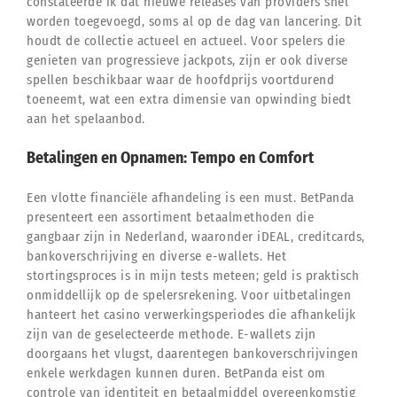
constateerde ik dat nieuwe releases van providers snel
worden toegevoegd, soms al op de dag van lancering. Dit
houdt de collectie actueel en actueel. Voor spelers die
genieten van progressieve jackpots, zijn er ook diverse
spellen beschikbaar waar de hoofdprijs voortdurend
toeneemt, wat een extra dimensie van opwinding biedt
aan het spelaanbod.
Betalingen en Opnamen: Tempo en Comfort
Een vlotte financiële afhandeling is een must. BetPanda
presenteert een assortiment betaalmethoden die
gangbaar zijn in Nederland, waaronder iDEAL, creditcards,
bankoverschrijving en diverse e-wallets. Het
stortingsproces is in mijn tests meteen; geld is praktisch
onmiddellijk op de spelersrekening. Voor uitbetalingen
hanteert het casino verwerkingsperiodes die afhankelijk
zijn van de geselecteerde methode. E-wallets zijn
doorgaans het vlugst, daarentegen bankoverschrijvingen
enkele werkdagen kunnen duren. BetPanda eist om
controle van identiteit en betaalmiddel overeenkomstig