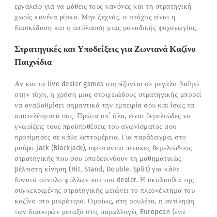
εργαλείο για να μάθεις τους κανόνες και τη στρατηγική
χωρίς κανένα ρίσκο. Μην ξεχνάς, ο στόχος είναι η
διασκέδαση και η απόλαυση μιας μοναδικής ψυχαγωγίας.
Στρατηγικές και Υποδείξεις για Ζωντανά Καζίνο
Παιχνίδια
Αν και τα live dealer games στηρίζονται σε μεγάλο βαθμό
στην τύχη, η χρήση μιας στοιχειώδους στρατηγικής μπορεί
να αναβαθμίσει σημαντικά την εμπειρία σου και ίσως τα
αποτελέσματά σας. Πρώτα απ’ όλα, είναι θεμελιώδες να
γνωρίζεις τους προϋποθέσεις του αγωνίσματος που
προτίμησες σε κάθε λεπτομέρεια. Για παράδειγμα, στο
μαύρο jack (Blackjack), υφίστανται πίνακες θεμελιώδους
στρατηγικής που σου υποδεικνύουν τη μαθηματικώς
βέλτιστη κίνηση (Hit, Stand, Double, Split) για κάθε
δυνατό σύνολο φύλλων και του dealer. Η ακολουθία της
συγκεκριμένης στρατηγικής μειώνει το πλεονέκτημα του
καζίνο στο μικρότερο. Ομοίως, στη ρουλέτα, η αντίληψη
των διαφορών μεταξύ στις παραλλαγές European (ένα