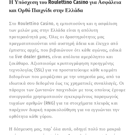
Η Υπόσχεση του Roulettino Casino για Ασφάλεια
και Ορθό Παιχνίδι στην Ελλάδα
Στο Roulettino Casino, η εμπιστοσύνη και η ασφάλιση
των μελών μας στην Ελλάδα είναι η απόλυτη
προτεραιότητά μας. Όλες οι δραστηριότητες μας
πραγματοποιούνται υπό αυστηρή άδεια και έλεγχο από
έμπιστες αρχές, που βεβαιώνουν ότι κάθε αγώνας, ειδικά
τα live dealer games, είναι απόλυτα αμερόληπτο και
ξεκάθαρο. Αξιοποιούμε κρυπτογράφηση προηγμένης
τεχνολογίας (SSL) για να προστατεύουμε κάθε κομμάτι
δεδομένων που μοιράζεσαι με την υπηρεσία μας, από τα
ιδιωτικά σου δεδομένα έως τις χρηματικές συναλλαγές. Οι
πάροχοι των ζωντανών παιχνιδιών με τους οποίους έχουμε
συνεργασία χρησιμοποιούν εγκεκριμένους παραγωγούς
τυχαίων αριθμών (RNG) για τα στοιχήματα πλευράς και
παρέχουν διαρκή παρακολούθηση για να εγγυώνται την
ορθότητα κάθε γύρου.
Η δέσμευση μας, παρ’ όλα αυτά, οδηγεί πολύ πιο μακριά