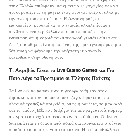
στην Ελλάδα επιθυμούν μια εμπειρία ψυχαγωγίας που να
προσομοιάζει με τη μαγεία ενός φυσικού καζίνο, αλλά με
την άνεση του σπιτιού τους. Η ζωντανή ροή, οι
ειδικευμένοι κρουπιέ και η στιγμιαία αλληλεπίδραση
συνθέτουν ένα περιβάλλον που σου προσφέρει την
εντύπωση ότι η καρδιά του παιχνιδιού χτυπάει δίπλα σου.
Αυτή η αίσθηση είναι η πυρήνας της προσέγγισής μας, μια
δέσμευση να φέρνουμε την υπέρτατη ψυχαγωγία
κατευθείαν στην οθόνη σου.
Τι Ακριβώς Είναι τα Live Casino Games και Για
Ποιο Λόγο τα Προτιμούν οι Έλληνες Παίκτες
Τα live casino games είναι η γέφυρα ανάμεσα στον
ψηφιακό και τον παραδοσιακό τζόγο. Πρόκειται για
κλασικά τραπεζικά παιχνίδια, όπως η ρουλέτα, το μπακαρά
και το μαύρο jack, που διεξάγονται με πραγματικές κάρτες,
πραγματικό τροχό και έναν πραγματικό dealer. Ο dealer
διαχειρίζεται τη δράση από ειδικά διαμορφωμένο στούντιο
ή ακόμα και από πραγματικό καζίνο. Η ροή προβάλλεται