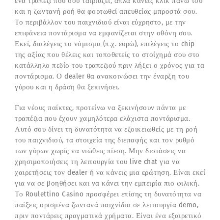
ένα τραπέζι που σου ταιριάζει, απλά κάνεις κλικ πάνω του
και η ζωντανή ροή θα φορτωθεί απευθείας μπροστά σου.
Το περιβάλλον του παιχνιδιού είναι εύχρηστο, με την
επιφάνεια ποντάρισμα να εμφανίζεται στην οθόνη σου.
Εκεί, διαλέγεις το νόμισμα (π.χ. ευρώ), επιλέγεις το chip
της αξίας που θέλεις και τοποθετείς το στοίχημά σου στο
κατάλληλο πεδίο του τραπεζιού πριν λήξει ο χρόνος για τα
ποντάρισμα. Ο dealer θα ανακοινώσει την έναρξη του
γύρου και η δράση θα ξεκινήσει.
Για νέους παίκτες, προτείνω να ξεκινήσουν πάντα με
τραπέζια που έχουν χαμηλότερα ελάχιστα ποντάρισμα.
Αυτό σου δίνει τη δυνατότητα να εξοικειωθείς με τη ροή
του παιχνιδιού, τα στοιχεία της διεπαφής και τον ρυθμό
των γύρων χωρίς να νιώθεις πίεση. Μην διστάσεις να
χρησιμοποιήσεις τη λειτουργία του live chat για να
χαιρετήσεις τον dealer ή να κάνεις μια ερώτηση. Είναι εκεί
για να σε βοηθήσει και να κάνει την εμπειρία πιο φιλική.
Το Roulettino Casino προσφέρει επίσης τη δυνατότητα να
παίξεις ορισμένα ζωντανά παιχνίδια σε λειτουργία demo,
πριν ποντάρεις πραγματικά χρήματα. Είναι ένα εξαιρετικό