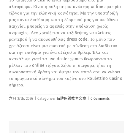
Το Roulettino Casino είναι περισσότερο από μια
πλατφόρμα. Είναι η πύλη σε μια ανώτερη online εμπειρία
τζόγου για την ελληνική κοινότητα. Με την υποστήριξή
μας πάντα διαθέσιμη και τη δέσμευσή μας για υπεύθυνο
παιχνίδι, μπορείς να αφεθείς στην απόλαυση χωρίς
ανησυχίες. Δεν χρειάζεται να ταξιδέψεις, να κλείσεις
ραντεβού ή να ακολουθήσεις dress code. Το μόνο που
χρειάζεσαι είναι μια συσκευή με σύνδεση στο διαδίκτυο
και την επιθυμία για ένα αξέχαστο θρίλερ. Έλα και
ανακάλυψε γιατί τα live dealer games θεωρούνται το
μέλλον του online τζόγου. Ζήσε τη διαφορά, ζήσε τη
συναρπαστική δράση και άφησε τον εαυτό σου να νιώσει
το πραγματικό αίσθημα του καζίνο στο Roulettino Casino
σήμερα.
六月 27th, 2026
|
Categories:
品牌保護教室文章
|
0 Comments
Facebook
LinkedIn
Whatsapp
Email