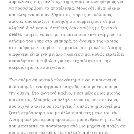
παραλλαγές της ρουλέτας, στηρίζονται σε αλγορίθμους για
να προσδιορίζουν το αποτέλεσμα. Μολονότι είναι δίκαια
και ελεγμένα από ανεξάρτητους φορείς, σε κάποιους
παίκτες απουσιάζει η αίσθηση ότι συμμετέχουν σε μια
αληθινή διαδικασία. Αντίθετα, όταν παίζεις με ζωντανό
dealer, μπορείς να δεις με τα μάτια σου κάθε ενέργεια: το
στήσιμο του shoe στο μπακαρά, το άνοιγμα της κάρτας
στο μαύρο jack, τη ρίψη της μπάλας στη ρουλέτα. Αυτή η
διαφάνεια είναι ένα μεγάλο πλεονέκτημα, καθώς εξαλείφει
οποιαδήποτε αμφιβολία για την τυχαιότητα και την
ακεραιότητα του παιχνιδιού.
Ένα ακόμα σημαντικό πλεονέκτημα είναι η κοινωνική
διάσταση. Σε ένα ψηφιακό παιχνίδι, είσαι μόνος σου με
την οθόνη. Στο ζωντανό καζίνο, είσαι μέλος μιας μικρής
κοινότητας. Μπορείς να αλληλεπιδράσεις με τον dealer,
που συχνά απαντά σε ερωτήσεις ή απλώς δημιουργεί μια
ζεστή ατμόσφαιρα, και με άλλους παίκτες μέσω του chat.
Αυτή η αλληλεπίδραση προσφέρει μια ανθρώπινη πινελιά
που μετατρέπει το ποντάρισμα από μια μηχανική πράξη σε
μια κοινωνική εμπειρία. Για πολλούς παίκτες στην