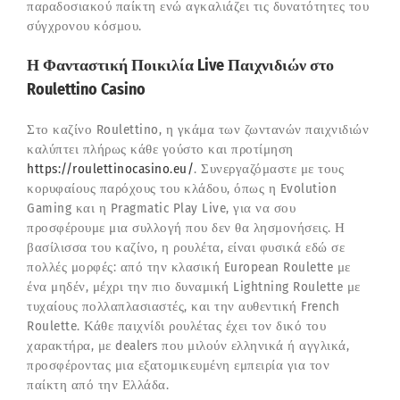
παραδοσιακού παίκτη ενώ αγκαλιάζει τις δυνατότητες του
σύγχρονου κόσμου.
Η Φανταστική Ποικιλία Live Παιχνιδιών στο
Roulettino Casino
Στο καζίνο Roulettino, η γκάμα των ζωντανών παιχνιδιών
καλύπτει πλήρως κάθε γούστο και προτίμηση
https://roulettinocasino.eu/
. Συνεργαζόμαστε με τους
κορυφαίους παρόχους του κλάδου, όπως η Evolution
Gaming και η Pragmatic Play Live, για να σου
προσφέρουμε μια συλλογή που δεν θα λησμονήσεις. Η
βασίλισσα του καζίνο, η ρουλέτα, είναι φυσικά εδώ σε
πολλές μορφές: από την κλασική European Roulette με
ένα μηδέν, μέχρι την πιο δυναμική Lightning Roulette με
τυχαίους πολλαπλασιαστές, και την αυθεντική French
Roulette. Κάθε παιχνίδι ρουλέτας έχει τον δικό του
χαρακτήρα, με dealers που μιλούν ελληνικά ή αγγλικά,
προσφέροντας μια εξατομικευμένη εμπειρία για τον
παίκτη από την Ελλάδα.