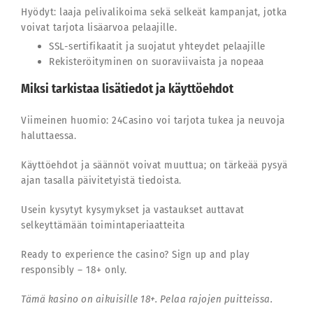
Hyödyt: laaja pelivalikoima sekä selkeät kampanjat, jotka
voivat tarjota lisäarvoa pelaajille.
SSL-sertifikaatit ja suojatut yhteydet pelaajille
Rekisteröityminen on suoraviivaista ja nopeaa
Miksi tarkistaa lisätiedot ja käyttöehdot
Viimeinen huomio: 24Casino voi tarjota tukea ja neuvoja
haluttaessa.
Käyttöehdot ja säännöt voivat muuttua; on tärkeää pysyä
ajan tasalla päivitetyistä tiedoista.
Usein kysytyt kysymykset ja vastaukset auttavat
selkeyttämään toimintaperiaatteita
Ready to experience the casino? Sign up and play
responsibly – 18+ only.
Tämä kasino on aikuisille 18+. Pelaa rajojen puitteissa.