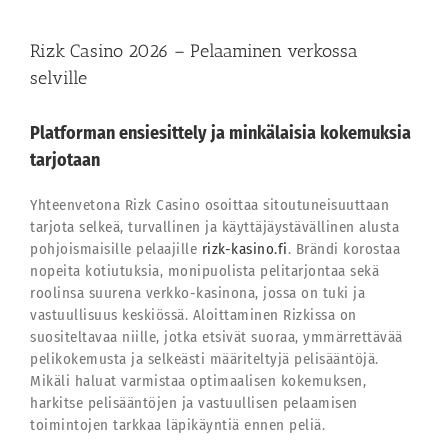
Rizk Casino 2026 – Pelaaminen verkossa
selville
Platforman ensiesittely ja minkälaisia kokemuksia
tarjotaan
Yhteenvetona Rizk Casino osoittaa sitoutuneisuuttaan
tarjota selkeä, turvallinen ja käyttäjäystävällinen alusta
pohjoismaisille pelaajille
rizk-kasino.fi
. Brändi korostaa
nopeita kotiutuksia, monipuolista pelitarjontaa sekä
roolinsa suurena verkko-kasinona, jossa on tuki ja
vastuullisuus keskiössä. Aloittaminen Rizkissa on
suositeltavaa niille, jotka etsivät suoraa, ymmärrettävää
pelikokemusta ja selkeästi määriteltyjä pelisääntöjä.
Mikäli haluat varmistaa optimaalisen kokemuksen,
harkitse pelisääntöjen ja vastuullisen pelaamisen
toimintojen tarkkaa läpikäyntiä ennen peliä.