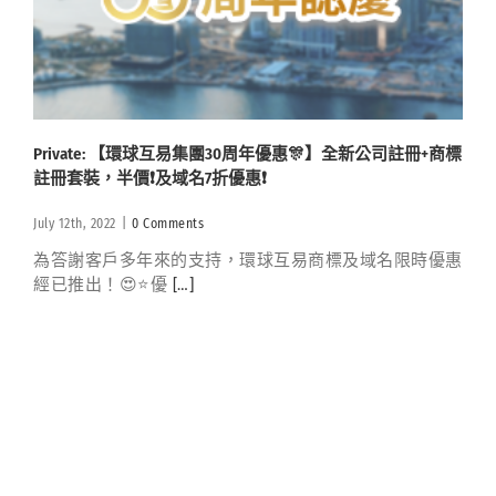
Private: 【環球互易集團30周年優惠🎊】全新公司註冊+商標
註冊套裝，半價❗️及域名7折優惠❗️
July 12th, 2022
|
0 Comments
為答謝客戶多年來的支持，環球互易商標及域名限時優惠
經已推出！😍⭐️優
[…]