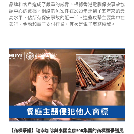
品牌和客戶造成了嚴重的威脅。根據香港電腦保安事故協
調中心的數據，網絡釣魚案件在2023年達到了五年來的最
高水平，佔所有保安事故的近一半。這些攻擊主要集中在
銀行、金融和電子支付行業，其次是電子商務領域。
【商標爭議】瑞幸咖啡與泰國皇家50R集團的商標權爭議風