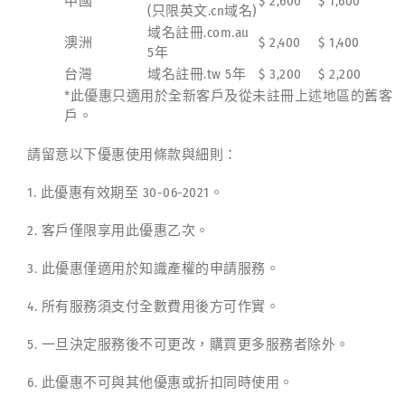
中國
$ 2,600
$ 1,600
(只限英文.cn域名)
域名註冊.com.au
澳洲
$ 2,400
$ 1,400
5年
台灣
域名註冊.tw 5年
$ 3,200
$ 2,200
*此優惠只適用於全新客戶及從未註冊上述地區的舊客
戶。
請留意以下優惠使用條款與細則：
1. 此優惠有效期至 30-06-2021。
2. 客戶僅限享用此優惠乙次。
3. 此優惠僅適用於知識產權的申請服務。
4. 所有服務須支付全數費用後方可作實。
5. 一旦決定服務後不可更改，購買更多服務者除外。
6. 此優惠不可與其他優惠或折扣同時使用。