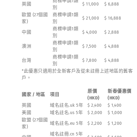
商標申請1類
英國
$ 11,000
$ 6,888
別
歐盟 (27個國
商標申請1類
$ 21,000
$ 16,888
家)
別
商標申請1類
中國
$ 4,000
$ 2,888
別
商標申請1類
澳洲
$ 7,500
$ 4,888
別
商標申請1類
台灣
$ 7,800
$ 4,888
別
*此優惠只適用於全新客戶及從未註冊上述地區的舊客
戶。
原價
新春優惠價
國家 / 地區
項目
(HKD)
(HKD)
英國
域名註名.uk 5年
$ 2,400
$ 1,400
美國
域名註名.us 5年
$ 2,000
$ 1,000
歐盟 (27個國
域名註名.eu 5年
$ 2,200
$ 1,200
家)
域名註冊.cn 5年