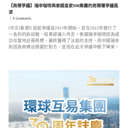
【商標爭議】瑞幸咖啡與泰國皇家50R集團的商標權爭議風
波
|
0 Comments
(中文(香港)) 這起爭議從2021年開始，並在2022年進行了
一系列的訴訟戰，結果卻讓人咋舌。泰國瑞幸咖啡因為成
功在當地註冊商標，最終獲得了法庭的支持，而中國瑞幸
則因為商標註冊遲於對方，從而在此次爭議中敗下陣來。