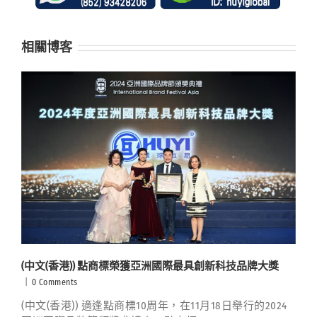
相關博客
(中文(香港)) 點商標榮獲亞洲國際最具創新科技品牌大獎
|
0 Comments
(中文(香港)) 適逢點商標10周年，在11月18日舉行的2024