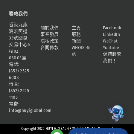
聯絡我們
資訊
網站地圖
連結
香港九龍
關於我們
主頁
Facebook
灣宏照道
事業發展
服務
LinkedIn
33號國際
隱私政策
新聞
WeChat
交易中心6
合同條款
WHOIS 查
Youtube
樓02,
詢
保持聯繫
03&05室
我們！
電話:
(852) 2525
6008
傳真:
(852) 2525
1105
電郵:
info@huyiglobal.com
Copyright 2025 HUYI GLOBAL GROUP | All Rights Reserved