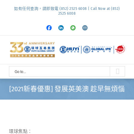
Skip
如有任何查詢，請即致電 (852) 2525 6008 | Call Now at (852)
to
2525 6008
content
Facebook
LinkedIn
Whatsapp
Email
Go to...
[2021新春優惠] 發展英美澳 趁早無煩惱
環球焦點：