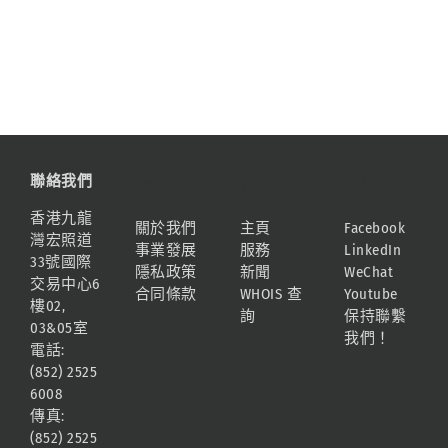
聯絡我們
資訊
網站地圖
連結
香港九龍
關於我們
主頁
Facebook
灣宏照道
事業發展
服務
LinkedIn
33號國際
隱私政策
新聞
WeChat
交易中心6
合同條款
WHOIS 查
Youtube
樓02,
詢
保持聯繫
03&05室
我們！
電話:
(852) 2525
6008
傳真:
(852) 2525