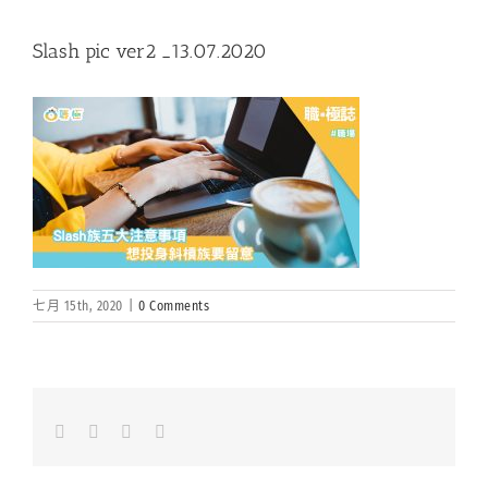
Slash pic ver2 _13.07.2020
七月 15th, 2020
|
0 Comments
Facebook
LinkedIn
Whatsapp
Email