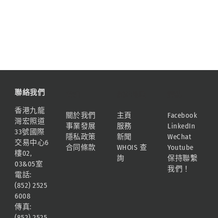
聯絡我們
資訊
網站地圖
連結
香港九龍
關於我們
主頁
Facebook
灣宏照道
事業發展
服務
LinkedIn
33號國際
隱私政策
新聞
WeChat
交易中心6
合同條款
WHOIS 查
Youtube
樓02,
詢
保持聯繫
03&05室
我們！
電話:
(852) 2525
6008
傳真:
(852) 2525