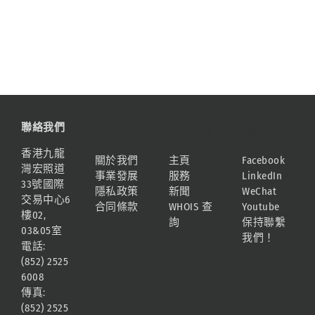
聯絡我們
資訊
網站地圖
連結
香港九龍
關於我們
主頁
Facebook
灣宏照道
事業發展
服務
LinkedIn
33號國際
隱私政策
新聞
WeChat
交易中心6
合同條款
WHOIS 查
Youtube
樓02,
詢
保持聯繫
03&05室
我們！
電話:
(852) 2525
6008
傳真:
(852) 2525