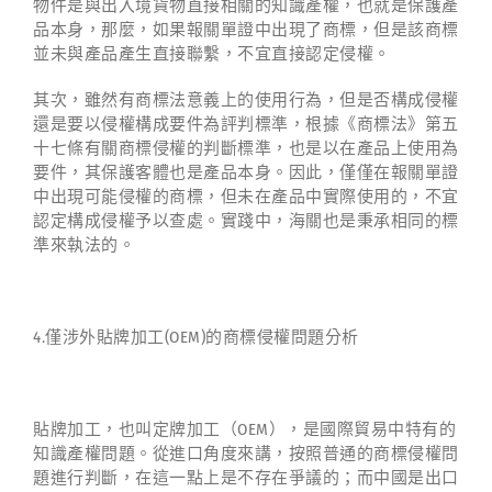
物件是與出入境貨物直接相關的知識產權，也就是保護產
品本身，那麼，如果報關單證中出現了商標，但是該商標
並未與產品產生直接聯繫，不宜直接認定侵權。
其次，雖然有商標法意義上的使用行為，但是否構成侵權
還是要以侵權構成要件為評判標準，根據《商標法》第五
十七條有關商標侵權的判斷標準，也是以在產品上使用為
要件，其保護客體也是產品本身。因此，僅僅在報關單證
中出現可能侵權的商標，但未在產品中實際使用的，不宜
認定構成侵權予以查處。實踐中，海關也是秉承相同的標
準來執法的。
4.僅涉外貼牌加工(OEM)的商標侵權問題分析
貼牌加工，也叫定牌加工（OEM），是國際貿易中特有的
知識產權問題。從進口角度來講，按照普通的商標侵權問
題進行判斷，在這一點上是不存在爭議的；而中國是出口