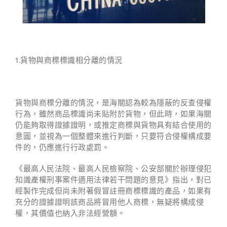
1.貨物與商標標識相分離的情況
貨物與商標分離的情況，是海關認為較為隱蔽的反查侵權
行為，雖然商品標識尚未貼附於貨物，但此時，如果海關
仍能夠取得證據證明，或推定商標與貨物具有結合使用的
意圖，並視為一個整體來進行判斷，只要符合侵權構成要
件的，仍應進行行政處罰。
《最高人民法院、最高人民檢察院、公安部關於辦理侵犯
知識產權刑事案件適用法律若干問題的意見》指出，對已
經製作完成但尚未附著假冒註冊商標標識的產品，如果有
充分的證據證明該商品將冒用他人商標，無疑將構成侵
權，其價值也納入非法經營額。