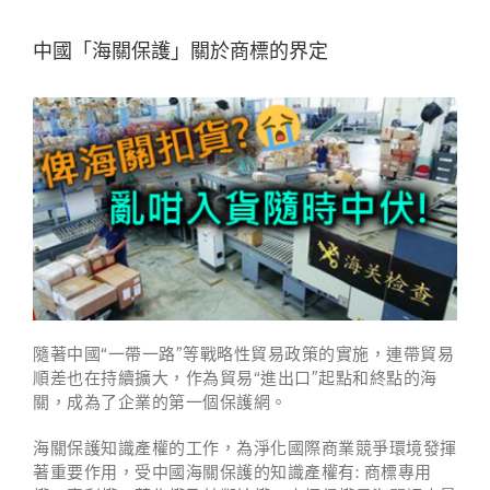
中國「海關保護」關於商標的界定
隨著中國“一帶一路”等戰略性貿易政策的實施，連帶貿易
順差也在持續擴大，作為貿易“進出口”起點和終點的海
關，成為了企業的第一個保護網。
海關保護知識產權的工作，為淨化國際商業競爭環境發揮
著重要作用，受中國海關保護的知識產權有: 商標專用