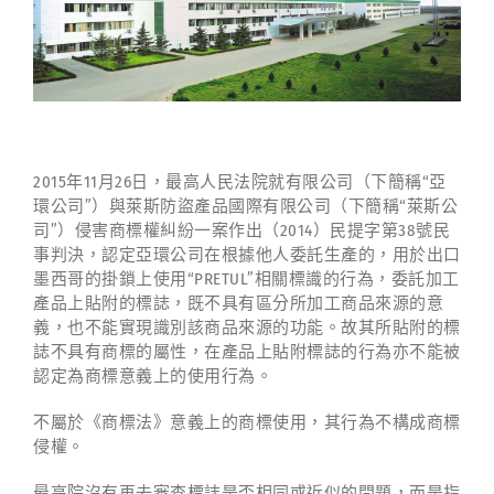
2015年11月26日，最高人民法院就有限公司（下簡稱“亞
環公司”）與萊斯防盜產品國際有限公司（下簡稱“萊斯公
司”）侵害商標權糾紛一案作出（2014）民提字第38號民
事判決，認定亞環公司在根據他人委託生產的，用於出口
墨西哥的掛鎖上使用“PRETUL”相關標識的行為，委託加工
產品上貼附的標誌，既不具有區分所加工商品來源的意
義，也不能實現識別該商品來源的功能。故其所貼附的標
誌不具有商標的屬性，在產品上貼附標誌的行為亦不能被
認定為商標意義上的使用行為。
不屬於《商標法》意義上的商標使用，其行為不構成商標
侵權。
最高院沒有再去審查標誌是否相同或近似的問題，而是指