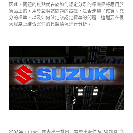
因此，問題的焦點就在於如何認定分離的標識是將應用於
貨品上的，用於證明該問題的證據，是否達到了確實、充
分的標準，以及如何確定該認定標準的問題，這還要在很
大程度上結合案件的具體情況進行分析。
2008年，山東海關查出一批出口電單車配件及“SUZUKI”商