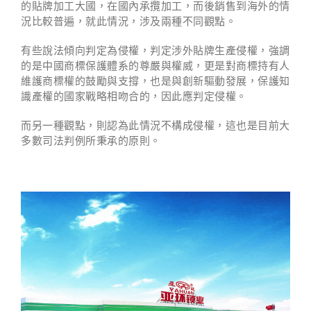
的貼牌加工大國，在國內承攬加工，而後銷售到海外的情
況比較普遍，就此情況，涉及兩種不同觀點。
有些說法傾向判定為侵權，判定涉外貼牌生產侵權，強調
的是中國商標保護體系的尊嚴與權威，更是對商標持有人
維護商標權的鼓勵與支撐，也是與創新驅動發展，保護知
識產權的國家戰略相吻合的，因此應判定侵權。
而另一種觀點，則認為此情況不構成侵權，這也是目前大
多數司法判例所秉承的原則。