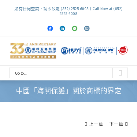
Skip
如有任何查詢，請即致電 (852) 2525 6008 | Call Now at (852)
to
2525 6008
content
Facebook
LinkedIn
Whatsapp
Email
Go to...
中國「海關保護」關於商標的界定
上一篇
下一篇