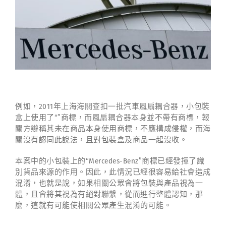
例如，2011年上海海關查扣一批汽車風扇耦合器，小包裝
盒上使用了“”商標，而風扇耦合器本身並不帶有商標，報
關方辯稱其未在商品本身使用商標，不應構成侵權，而海
關沒有認同此說法，且對包裝盒及商品一起沒收。
本案中的小包裝上的“Mercedes-Benz”商標已經發揮了識
別貨品來源的作用。因此，此情況已經很容易給社會造成
混淆，也就是說，如果相關公眾會將包裝與產品視為一
體，且會將其視為有絕對聯繫，從而進行整體認知，那
麼，這就有可能使相關公眾產生混淆的可能。