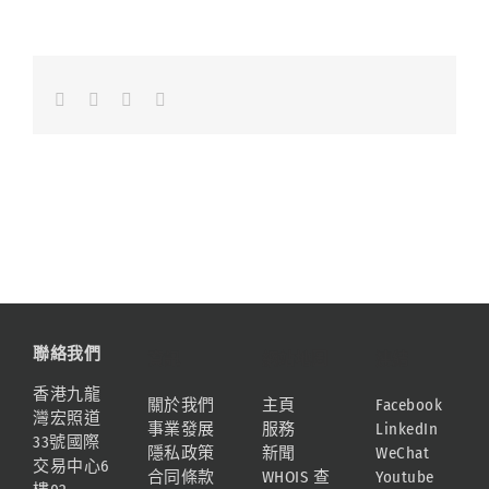
Facebook
LinkedIn
Whatsapp
Email
聯絡我們
資訊
網站地圖
連結
香港九龍
關於我們
主頁
Facebook
灣宏照道
事業發展
服務
LinkedIn
33號國際
隱私政策
新聞
WeChat
交易中心6
合同條款
WHOIS 查
Youtube