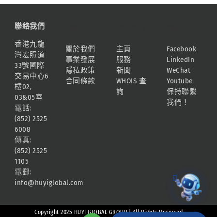
聯絡我們
資訊
網站地圖
連結
香港九龍
關於我們
主頁
Facebook
灣宏照道
事業發展
服務
LinkedIn
33號國際
隱私政策
新聞
WeChat
交易中心6
合同條款
WHOIS 查
Youtube
樓02,
詢
保持聯繫
03&05室
我們！
電話:
(852) 2525
6008
傳真:
(852) 2525
1105
電郵:
info@huyiglobal.com
Copyright 2025 HUYI GLOBAL GROUP | All Rights Reserved