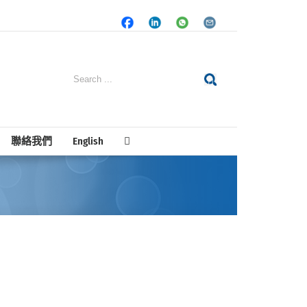
Facebook
LinkedIn
Whatsapp
Email
Search
for:
聯絡我們
English