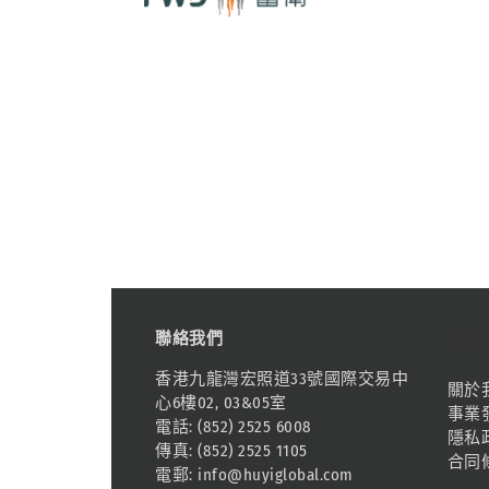
聯絡我們
資訊
香港九龍灣宏照道33號國際交易中
關於
心6樓02, 03&05室
事業
電話: (852) 2525 6008
隱私
傳真: (852) 2525 1105
合同
電郵:
info@huyiglobal.com