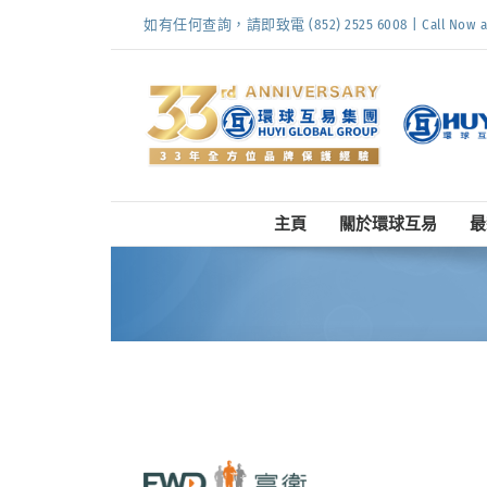
Skip
如有任何查詢，請即致電 (852) 2525 6008 | Call Now at (
to
content
主頁
關於環球互易
最