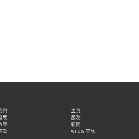
網站地圖
我們
主頁
發展
服務
政策
新聞
條款
WHOIS 查詢