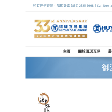
Skip
如有任何查詢，請即致電 (852) 2525 6008 | Call Now at (
to
content
主頁
關於環球互易
最
御