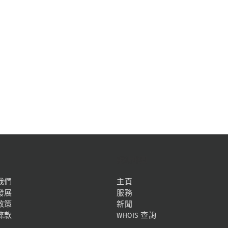
網站地圖
我們
主頁
發展
服務
政策
新聞
條款
WHOIS 查詢