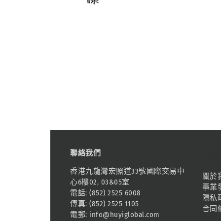
聯絡我們
資訊
香港九龍灣宏照道33號國際交易中
關於
心6樓02, 03&05室
事業
電話: (852) 2525 6008
隱私
傳真: (852) 2525 1105
合同
電郵:
info@huyiglobal.com