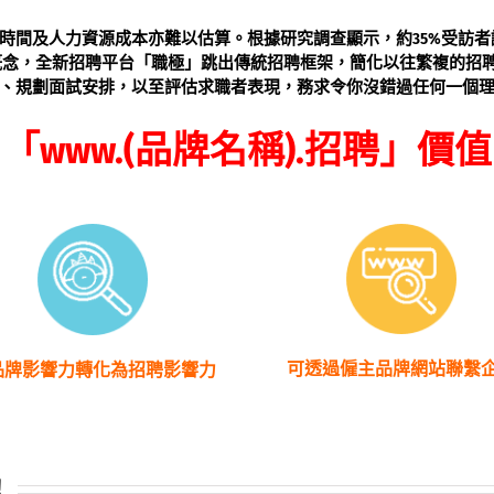
時間及人力資源成本亦難以估算。根據研究調查顯示，約35%受訪
概念，全新招聘平台「職極」跳出傳統招聘框架，簡化以往繁複的招
、規劃面試安排，以至評估求職者表現，務求令你沒錯過任何一個
「www.(品牌名稱).招聘」價值
可透過僱主品牌網站聯繫
品牌影響力轉化為招聘影響力
！