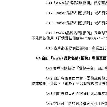
4.3.1「WWW.(品牌名稱).招聘」供應商為環球互易
4.3.2「WWW.(品牌名稱).招聘」域名
4.3.3「WWW.(品牌名稱).招聘」域名
4.3.4「WWW.(品牌名稱).招聘」是
不能再被使用（詳情受註冊條款(
https://xn--n
4.3.5 客戶必須提供證據(如：商業登記證
4.4 自訂「WWW.(品牌名稱).招聘」專屬頁
4.4.1 客戶可選擇於「職極平台」自訂專
4.4.2 自訂專屬頁面內容、圖像或影像
現或被用戶舉報，「職極」平台有權移除其專
4.4.3 自訂專屬頁面內容僅代表品牌立
4.4.4 客戶可上傳的圖片檔案尺寸上限為1