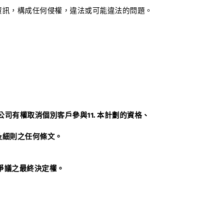
訊，構成任何侵權，違法或可能違法的問題。
司有權取消個別客戶參與11. 本計劃的資格、
款及細則之任何條文。
何爭議之最終決定權。