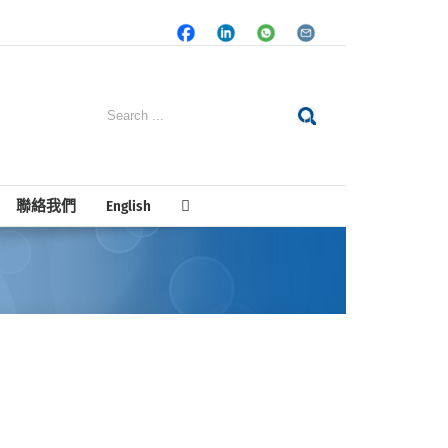
Facebook
LinkedIn
Whatsapp
Email
Search
for:
聯絡我們
English