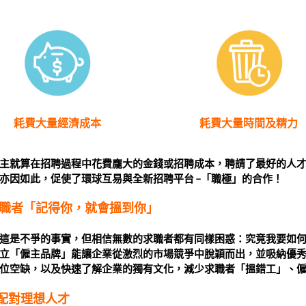
耗費大量經濟成本
耗費大量時間及精力
主就算在招聘過程中花費龐大的金錢或招聘成本，聘請了最好的人才
亦因如此，促使了環球互易與全新招聘平台 –「職極」的合作！
求職者「記得你，就會搵到你」
這是不爭的事實，但相信無數的求職者都有同樣困惑：究竟我要如
立「僱主品牌」能讓企業從激烈的市場競爭中脫穎而出，並吸納優秀
位空缺，以及快速了解企業的獨有文化，減少求職者「搵錯工」、
－配對理想人才