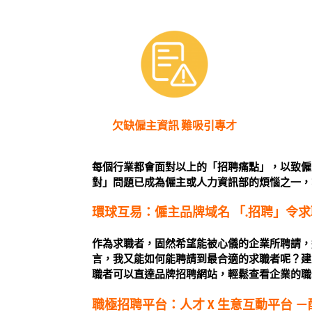
欠缺僱主資訊 難吸引專才
每個行業都會面對以上的「招聘痛點」，以致僱
對」問題已成為僱主或人力資訊部的煩惱之一，
環球互易：僱主品牌域名 「.招聘」令
作為求職者，固然希望能被心儀的企業所聘請，
言，我又能如何能聘請到最合適的求職者呢？建
職者可以直達品牌招聘網站，輕鬆查看企業的職
職極招聘平台：人才 X 生意互動平台 