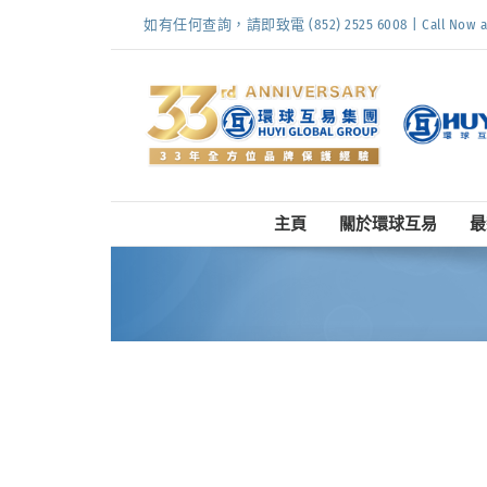
Skip
如有任何查詢，請即致電 (852) 2525 6008 | Call Now at (
to
content
主頁
關於環球互易
最