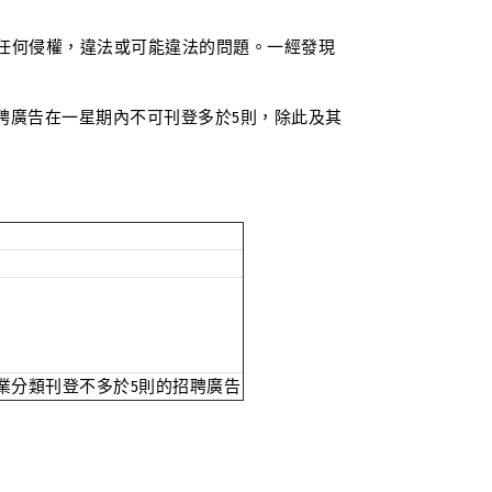
任何侵權，違法或可能違法的問題。一經發現
招聘廣告在一星期內不可刊登多於5則，除此及其
業分類刊登不多於5則的招聘廣告