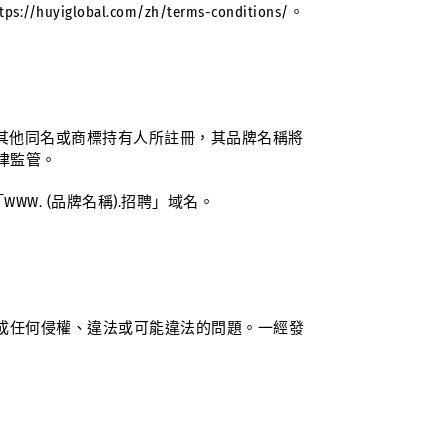
al.com/zh/terms-conditions/。
被其他同名或商標持有人所註冊，其品牌名稱將
律監管。
W. (品牌名稱).招聘」域名。
成任何侵權、違法或可能違法的問題。一經發