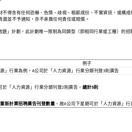
。
材不得含有任何恐嚇、色情、歧視、粗鄙成份、不實資訊，或構成
頁面並不予通知，亦不承擔任何責任或賠償。
聘廣告放題」計劃，此計劃唯一限制為同類型（即相同行業或工種）的
例子
源」行業為例，A公司於「人力資源」行業分類刊登3則廣告
可於「人力資源」行業分類刊登2則廣告，
總計5則
重新計算招聘廣告刊登數量
，故A公司下星期可於「人力資源」行