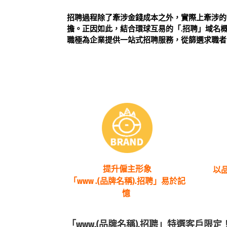
招聘過程除了牽涉金錢成本之外，實際上牽涉的
擔。正因如此，結合環球互易的「.招聘」域名
職極為企業提供一站式招聘服務，從篩選求職者
提升僱主形象
以
「www .(品牌名稱).招聘」易於記
憶
「www.(品牌名稱).招聘」特選客戶限定