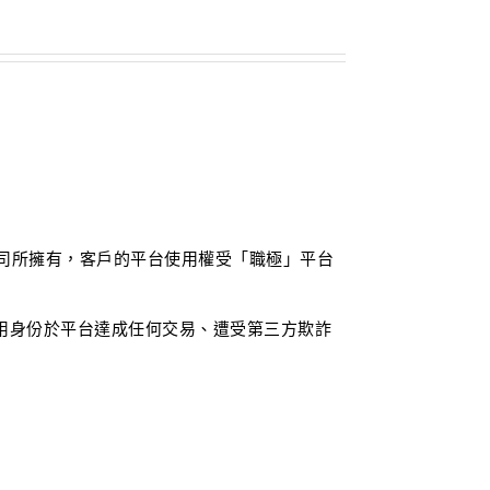
司所擁有，客戶的平台使用權受「職極」平台
用身份於平台達成任何交易、遭受第三方欺詐